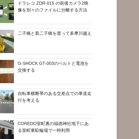
ドラレコ ZDR-015 の前後カメラ2映
像を別々のファイルに分離する方法
二子橋と新二子橋を渡って多摩川越え
G-SHOCK GT-003のベルトと電池を
交換する
自転車横断帯のある交差点での車道走
行を考える
COREDO室町裏の福徳神社地下にあ
る室町東駐輪場で一時利用