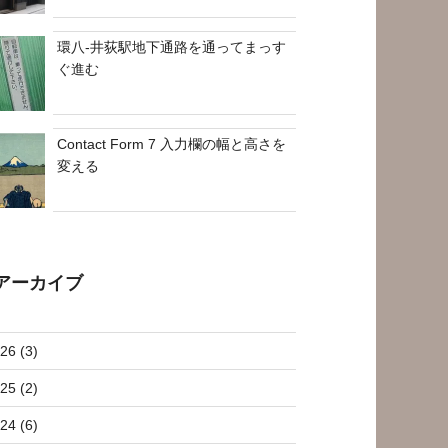
環八-井荻駅地下通路を通ってまっす
ぐ進む
Contact Form 7 入力欄の幅と高さを
変える
アーカイブ
26 (3)
25 (2)
24 (6)