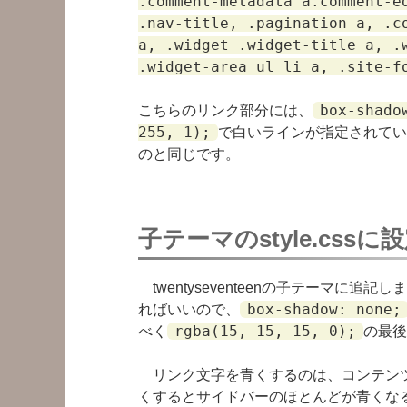
.comment-metadata a.comment-e
.nav-title, .pagination a, .c
a, .widget .widget-title a, .
.widget-area ul li a, .site-f
box-shado
こちらのリンク部分には、
255, 1);
で白いラインが指定されてい
のと同じです。
子テーマのstyle.cssに
twentyseventeenの子テーマに
box-shadow: none;
ればいいので、
rgba(15, 15, 15, 0);
べく
の最後
リンク文字を青くするのは、コンテンツ
くするとサイドバーのほとんどが青くなるので