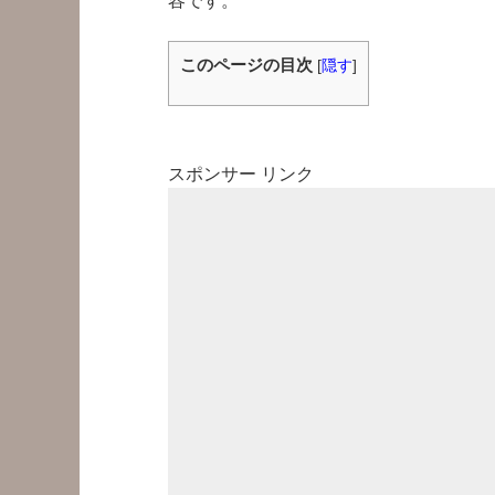
容です。
このページの目次
[
隠す
]
スポンサー リンク