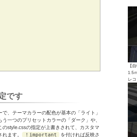
【自
1.
レコ
定です
で、テーマカラーの配色が基本の「ライト」
もう一つのプリセットカラーの「ダーク」や、
style.cssの指定が上書きされて、カスタマ
！important
されます。
を付ければ反映さ