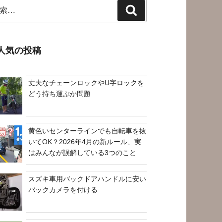
検
索
人気の投稿
丈夫なチェーンロックやU字ロックを
どう持ち運ぶか問題
黄色いセンターラインでも自転車を抜
いてOK？2026年4月の新ルール、実
はみんなが誤解している3つのこと
スズキ車用バックドアハンドルに安い
バックカメラを付ける