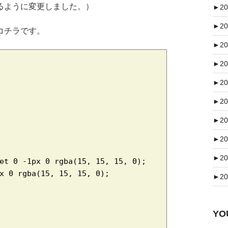
るように変更しました。）
►
20
►
20
コチラです。
►
20
►
20
►
20
►
20
►
20
►
20
►
20
et 0 -1px 0 rgba(15, 15, 15, 0);

x 0 rgba(15, 15, 15, 0);

►
20
Y