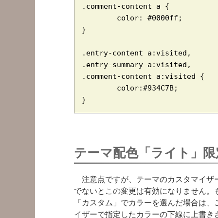
.comment-content a {

        color: #0000ff;

}

.entry-content a:visited,

.entry-summary a:visited,

.comment-content a:visited {

        color:#934C7B;

}
テーマ配色「
ライト
」限
注意点ですが、テーマのカスタマイザー
でないとこの変更は有効になりません。
「カスタム」でカラーを選んだ場合は、この
イザーで指定したカラーの下線に上書き