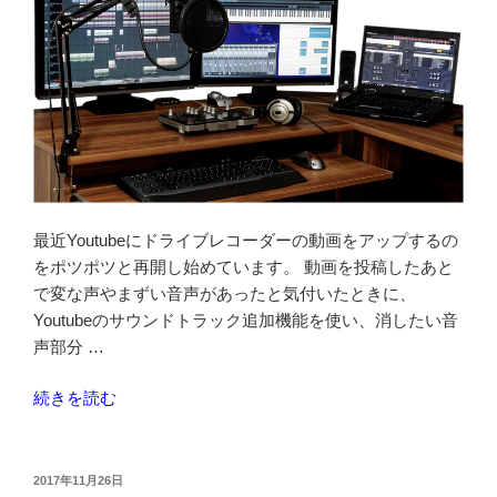
最近Youtubeにドライブレコーダーの動画をアップするの
をポツポツと再開し始めています。 動画を投稿したあと
で変な声やまずい音声があったと気付いたときに、
Youtubeのサウンドトラック追加機能を使い、消したい音
声部分 …
“Youtube
続きを読む
に
ア
ッ
投
2017年11月26日