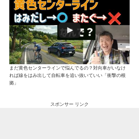
まだ黄色センターラインで悩んでるの？対向車がいなけ
れば線をはみ出して自転車を追い抜いていい「衝撃の根
拠」
スポンサー リンク