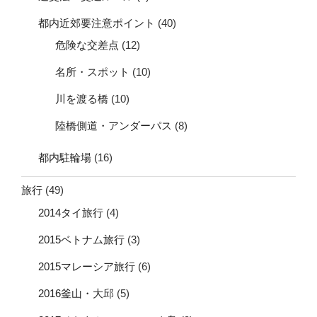
都内近郊要注意ポイント
(40)
危険な交差点
(12)
名所・スポット
(10)
川を渡る橋
(10)
陸橋側道・アンダーパス
(8)
都内駐輪場
(16)
旅行
(49)
2014タイ旅行
(4)
2015ベトナム旅行
(3)
2015マレーシア旅行
(6)
2016釜山・大邱
(5)