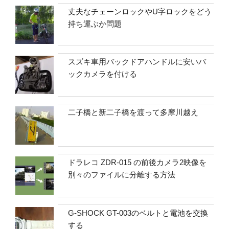
丈夫なチェーンロックやU字ロックをどう
持ち運ぶか問題
スズキ車用バックドアハンドルに安いバ
ックカメラを付ける
二子橋と新二子橋を渡って多摩川越え
ドラレコ ZDR-015 の前後カメラ2映像を
別々のファイルに分離する方法
G-SHOCK GT-003のベルトと電池を交換
する