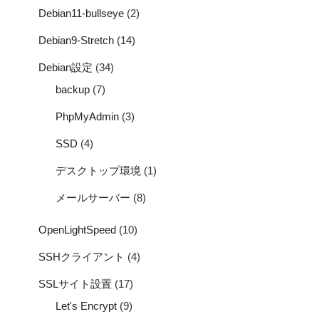
Debian11-bullseye
(2)
Debian9-Stretch
(14)
Debian設定
(34)
backup
(7)
PhpMyAdmin
(3)
SSD
(4)
デスクトップ環境
(1)
メールサーバー
(8)
OpenLightSpeed
(10)
SSHクライアント
(4)
SSLサイト設置
(17)
Let's Encrypt
(9)