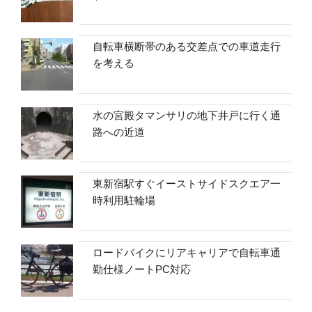
自転車横断帯のある交差点での車道走行
を考える
水の宮殿タマンサリの地下井戸に行く通
路への近道
東新宿駅すぐイーストサイドスクエア一
時利用駐輪場
ロードバイクにリアキャリアで自転車通
勤仕様ノートPC対応