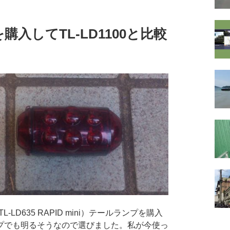
を購入してTL-LD1100と比較
LD635 RAPID mini）テールランプを購入
プでも明るそうなので選びました。私が今使っ