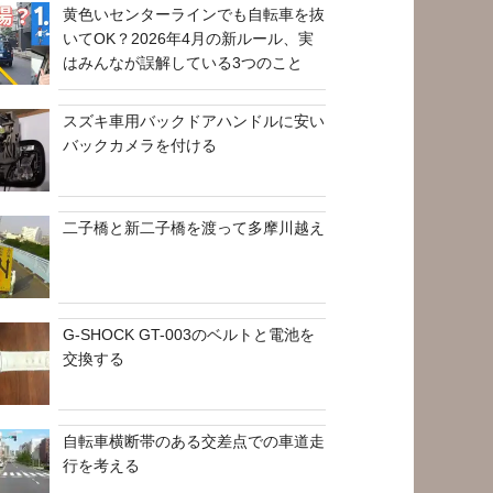
黄色いセンターラインでも自転車を抜
いてOK？2026年4月の新ルール、実
はみんなが誤解している3つのこと
スズキ車用バックドアハンドルに安い
バックカメラを付ける
二子橋と新二子橋を渡って多摩川越え
G-SHOCK GT-003のベルトと電池を
交換する
自転車横断帯のある交差点での車道走
行を考える