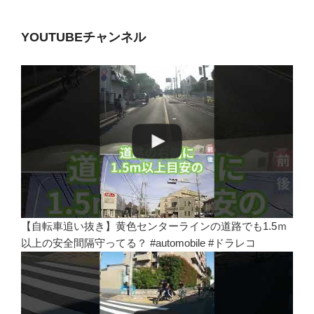
YOUTUBEチャンネル
【自転車追い抜き】黄色センターラインの道路でも1.5ｍ
以上の安全間隔守ってる？ #automobile #ドラレコ