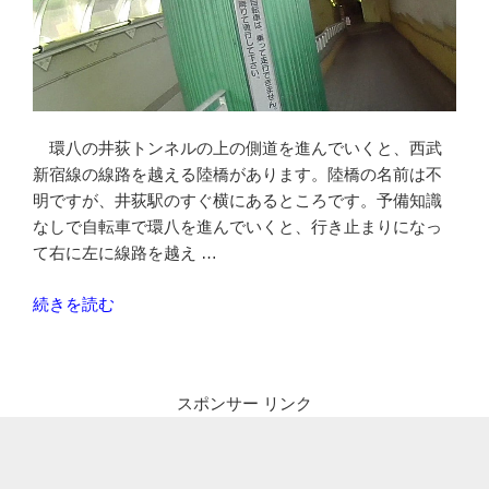
ス
ク
ラ
ン
ブ
ル
環八の井荻トンネルの上の側道を進んでいくと、西武
交
新宿線の線路を越える陸橋があります。陸橋の名前は不
差
明ですが、井荻駅のすぐ横にあるところです。予備知識
点-
なしで自転車で環八を進んでいくと、行き止まりになっ
明
て右に左に線路を越え …
治
通
“環
続きを読む
り”
八-
の
井
荻
スポンサー リンク
駅
地
下
通