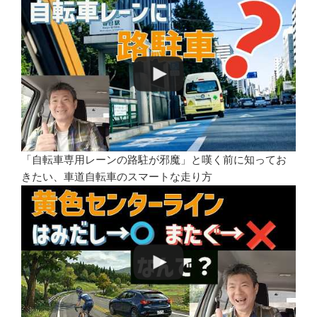
「自転車専用レーンの路駐が邪魔」と嘆く前に知ってお
きたい、車道自転車のスマートな走り方