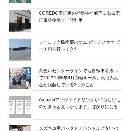
COREDO室町裏の福徳神社地下にある室
町東駐輪場で一時利用
フーコック島南部のケム ビーチとサオ ビ
ーチ両方行ってきた
黄色いセンターラインでも自転車を抜い
てOK？2026年4月の新ルール、実はみん
なが誤解している3つのこと
Amazonアソシエイトリンクが「欲しいも
のがきっと見つかります」ばかりになる
スズキ車用バックドアハンドルに安いバ