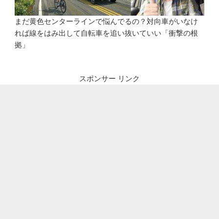
まだ黄色センターラインで悩んでるの？対向車がいなけ
れば線をはみ出して自転車を追い抜いていい「衝撃の根
拠」
スポンサー リンク