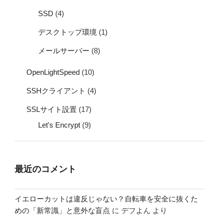
SSD
(4)
デスクトップ環境
(1)
メールサーバー
(8)
OpenLightSpeed
(10)
SSHクライアント
(4)
SSLサイト設置
(17)
Let's Encrypt
(9)
最近のコメント
イエローカットは違反じゃない？自転車を安全に抜くた
めの「新常識」と意外な盲点
に
デフよん
より