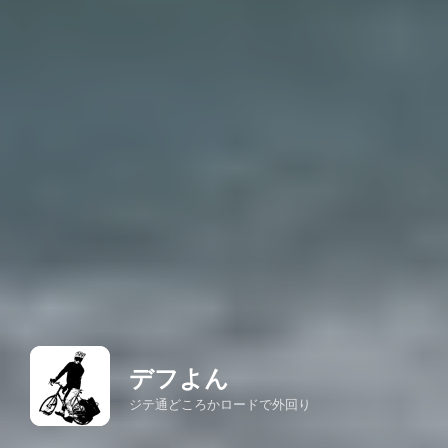
デフよん
ジテ通どころかロードで外回り