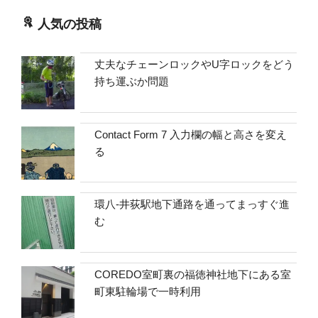
人気の投稿
丈夫なチェーンロックやU字ロックをどう
持ち運ぶか問題
Contact Form 7 入力欄の幅と高さを変え
る
環八-井荻駅地下通路を通ってまっすぐ進
む
COREDO室町裏の福徳神社地下にある室
町東駐輪場で一時利用