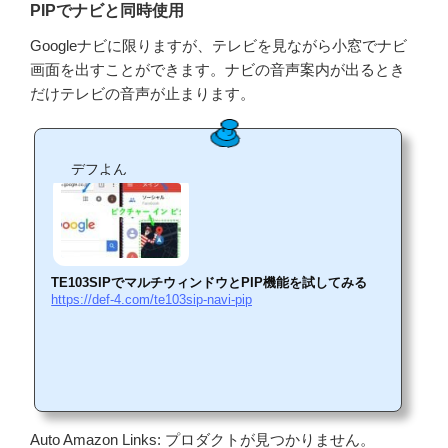
PIPでナビと同時使用
Googleナビに限りますが、テレビを見ながら小窓でナビ
画面を出すことができます。ナビの音声案内が出るとき
だけテレビの音声が止まります。
デフよん
TE103SIPでマルチウィンドウとPIP機能を試してみる
https://def-4.com/te103sip-navi-pip
Auto Amazon Links: プロダクトが見つかりません。