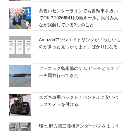
黄色いセンターラインでも自転車を抜い
てOK？2026年4月の新ルール、実はみん
なが誤解している3つのこと
Amazonアソシエイトリンクが「欲しいも
のがきっと見つかります」ばかりになる
フーコック島南部のケム ビーチとサオ ビ
ーチ両方行ってきた
スズキ車用バックドアハンドルに安いバ
ックカメラを付ける
環七-野方第三陸橋アンダーパスをまっす