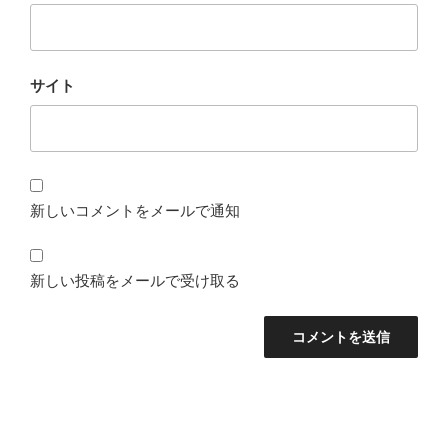
サイト
新しいコメントをメールで通知
新しい投稿をメールで受け取る
投