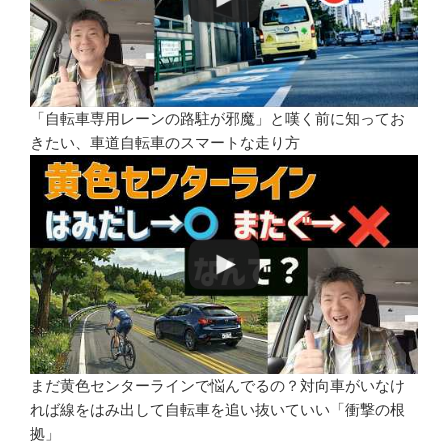
「自転車専用レーンの路駐が邪魔」と嘆く前に知ってお
きたい、車道自転車のスマートな走り方
まだ黄色センターラインで悩んでるの？対向車がいなけ
れば線をはみ出して自転車を追い抜いていい「衝撃の根
拠」