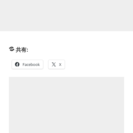
共有:
Facebook
X