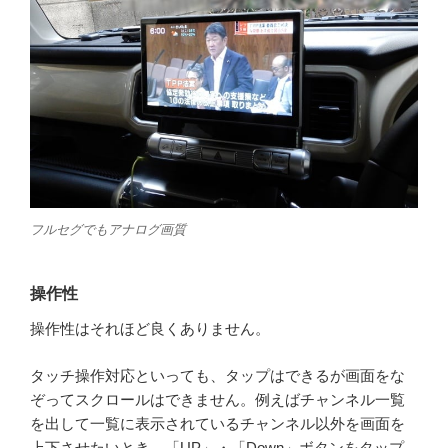
フルセグでもアナログ画質
操作性
操作性はそれほど良くありません。
タッチ操作対応といっても、タップはできるが画面をな
ぞってスクロールはできません。例えばチャンネル一覧
を出して一覧に表示されているチャンネル以外を画面を
上下させたいとき、「UP」・「Down」ボタンをタップ