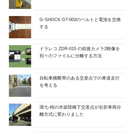
G-SHOCK GT-003のベルトと電池を交換
する
ドラレコ ZDR-015 の前後カメラ2映像を
別々のファイルに分離する方法
自転車横断帯のある交差点での車道走行
を考える
環七-柿の木坂陸橋下交差点が右折車両分
離方式に変わりました