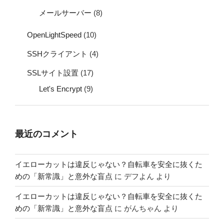
メールサーバー
(8)
OpenLightSpeed
(10)
SSHクライアント
(4)
SSLサイト設置
(17)
Let's Encrypt
(9)
最近のコメント
イエローカットは違反じゃない？自転車を安全に抜くた
めの「新常識」と意外な盲点
に
デフよん
より
イエローカットは違反じゃない？自転車を安全に抜くた
めの「新常識」と意外な盲点
に
がんちゃん
より