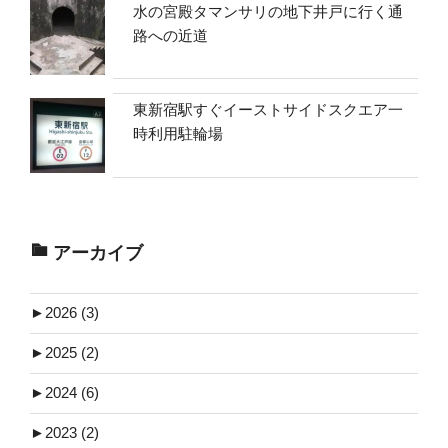
水の宮殿タマンサリの地下井戸に行く通
路への近道
東新宿駅すぐイーストサイドスクエア一
時利用駐輪場
アーカイブ
►
2026 (3)
►
2025 (2)
►
2024 (6)
►
2023 (2)