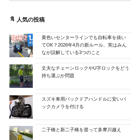
人気の投稿
黄色いセンターラインでも自転車を抜い
てOK？2026年4月の新ルール、実はみん
なが誤解している3つのこと
丈夫なチェーンロックやU字ロックをどう
持ち運ぶか問題
スズキ車用バックドアハンドルに安いバ
ックカメラを付ける
二子橋と新二子橋を渡って多摩川越え