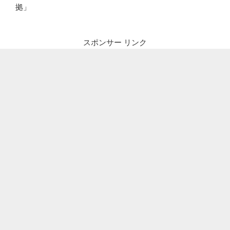
拠」
スポンサー リンク