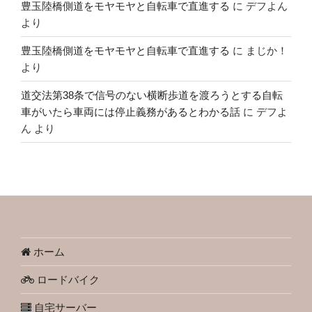
豊玉陸橋側道をモヤモヤと自転車で直進する
に
デフよん
より
豊玉陸橋側道をモヤモヤと自転車で直進する
に
まじか！
より
道交法第38条で信号のない横断歩道を渡ろうとする自転
車がいたら車両には停止義務があるとわかる話
に
デフよ
ん
より
ホーム
ロードバイク
自宅サーバー