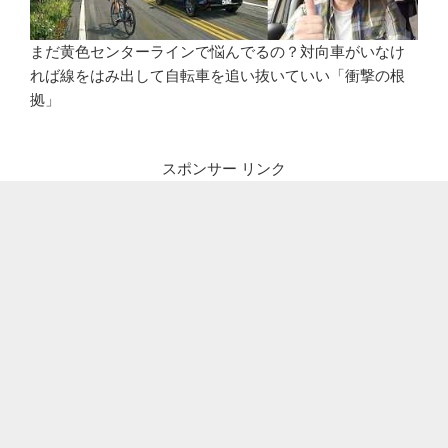
まだ黄色センターラインで悩んでるの？対向車がいなけ
れば線をはみ出して自転車を追い抜いていい「衝撃の根
拠」
スポンサー リンク