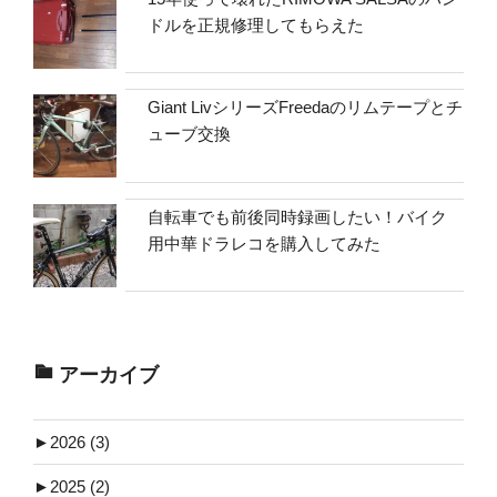
ドルを正規修理してもらえた
Giant LivシリーズFreedaのリムテープとチ
ューブ交換
自転車でも前後同時録画したい！バイク
用中華ドラレコを購入してみた
アーカイブ
►
2026 (3)
►
2025 (2)