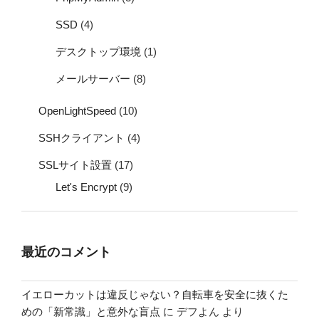
SSD
(4)
デスクトップ環境
(1)
メールサーバー
(8)
OpenLightSpeed
(10)
SSHクライアント
(4)
SSLサイト設置
(17)
Let's Encrypt
(9)
最近のコメント
イエローカットは違反じゃない？自転車を安全に抜くた
めの「新常識」と意外な盲点
に
デフよん
より