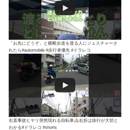
「お先にどうぞ」と横断歩道を渡る人にジェスチャーさ
れたら#automobile #歩行者優先 #ドラレコ
右直事故ヒヤリ突然現れる自転車
右折は徐行が大切と
わかる#ドラレコ #shorts