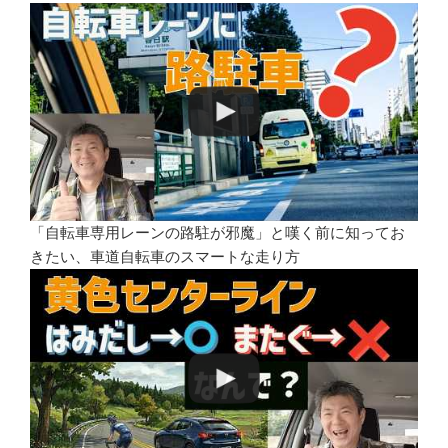
「自転車専用レーンの路駐が邪魔」と嘆く前に知ってお
きたい、車道自転車のスマートな走り方