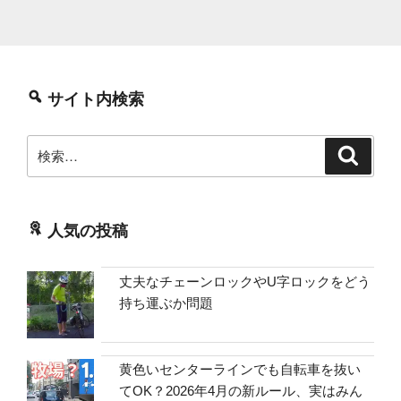
サイト内検索
検
検
索
索:
人気の投稿
丈夫なチェーンロックやU字ロックをどう
持ち運ぶか問題
黄色いセンターラインでも自転車を抜い
てOK？2026年4月の新ルール、実はみん