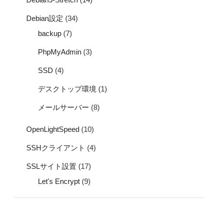
Debian設定
(34)
backup
(7)
PhpMyAdmin
(3)
SSD
(4)
デスクトップ環境
(1)
メールサーバー
(8)
OpenLightSpeed
(10)
SSHクライアント
(4)
SSLサイト設置
(17)
Let's Encrypt
(9)