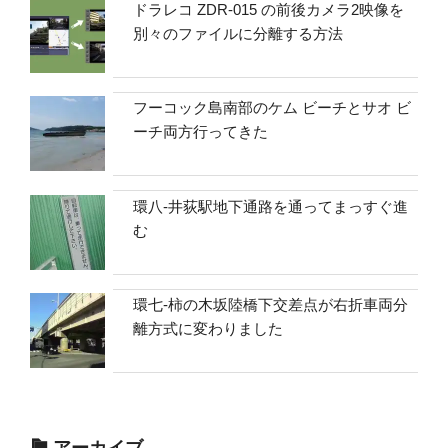
ドラレコ ZDR-015 の前後カメラ2映像を
別々のファイルに分離する方法
フーコック島南部のケム ビーチとサオ ビ
ーチ両方行ってきた
環八-井荻駅地下通路を通ってまっすぐ進
む
環七-柿の木坂陸橋下交差点が右折車両分
離方式に変わりました