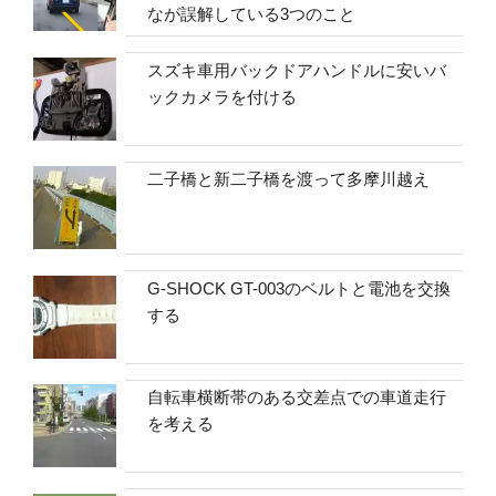
なが誤解している3つのこと
スズキ車用バックドアハンドルに安いバ
ックカメラを付ける
二子橋と新二子橋を渡って多摩川越え
G-SHOCK GT-003のベルトと電池を交換
する
自転車横断帯のある交差点での車道走行
を考える