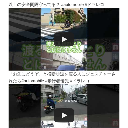
以上の安全間隔守ってる？ #automobile #ドラレコ
「お先にどうぞ」と横断歩道を渡る人にジェスチャーさ
れたら#automobile #歩行者優先 #ドラレコ