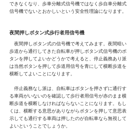
できなくなり、歩車分離式信号機ではなく歩自車分離式
信号機でないとおかしいという安全性理論になります。
夜間押しボタン式歩行者用信号機
夜間押しボタン式の信号機で考えてみます。夜間暗い
歩道から通行してきた自転車が押しボタン式信号機のボ
タンを押してよいかどうかで考えると、停止義務あり派
は当然ボタンを押して歩道用信号を青にして横断歩道を
横断してよいことになります。
停止義務なし派は、自転車はボタンを押さずに通行す
る車両がいないのを確認して歩行者用信号が赤のまま横
断歩道を横断しなければならないことになります。もし
くは、横断する意思がありながらボタンを押して意思表
示しても通行する車両は押したのが自転車なら無視して
よいということでしょうか。