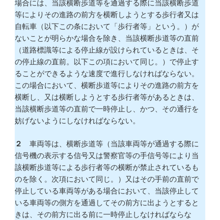
場合には、当該横断歩道等を通過する際に当該横断歩道
等によりその進路の前方を横断しようとする歩行者又は
自転車（以下この条において「歩行者等」という。）が
ないことが明らかな場合を除き、当該横断歩道等の直前
（道路標識等による停止線が設けられているときは、そ
の停止線の直前。以下この項において同じ。）で停止す
ることができるような速度で進行しなければならない。
この場合において、横断歩道等によりその進路の前方を
横断し、又は横断しようとする歩行者等があるときは、
当該横断歩道等の直前で一時停止し、かつ、その通行を
妨げないようにしなければならない。
２
車両等は、横断歩道等（当該車両等が通過する際に
信号機の表示する信号又は警察官等の手信号等により当
該横断歩道等による歩行者等の横断が禁止されているも
のを除く。次項において同じ。）又はその手前の直前で
停止している車両等がある場合において、当該停止して
いる車両等の側方を通過してその前方に出ようとすると
きは、その前方に出る前に一時停止しなければならな