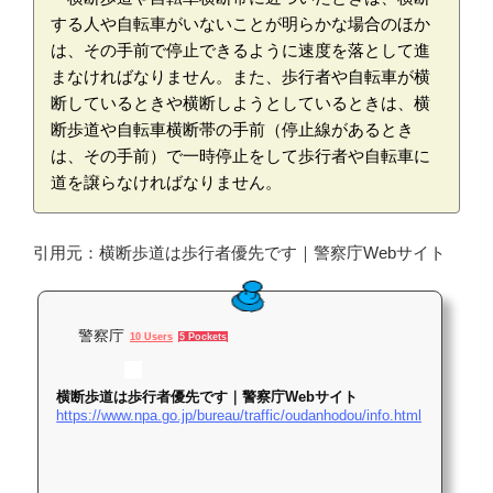
する人や自転車がいないことが明らかな場合のほか
は、その手前で停止できるように速度を落として進
まなければなりません。また、歩行者や自転車が横
断しているときや横断しようとしているときは、横
断歩道や自転車横断帯の手前（停止線があるとき
は、その手前）で一時停止をして歩行者や自転車に
道を譲らなければなりません。
引用元：横断歩道は歩行者優先です｜警察庁Webサイト
警察庁
10 Users
5 Pockets
横断歩道は歩行者優先です｜警察庁Webサイト
https://www.npa.go.jp/bureau/traffic/oudanhodou/info.html