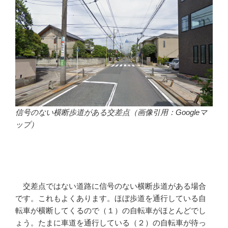
信号のない横断歩道がある交差点（画像引用：Googleマ
ップ）
交差点ではない道路に信号のない横断歩道がある場合
です。これもよくあります。ほぼ歩道を通行している自
転車が横断してくるので（１）の自転車がほとんどでし
ょう。たまに車道を通行している（２）の自転車が待っ