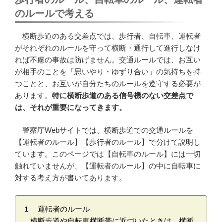
のルールで考える
横断歩道のある交差点では、歩行者、自転車、運転者
がそれぞれのルールを守って横断・通行して進行しなけ
れば不慮の事故は防げません。交通ルールでは、お互い
が相手のことを「思いやり・ゆずり合い」の気持ちを持
つことと、お互いが自分たちのルールを遵守する必要が
あります。
特に横断歩道のある信号機のない交差点で
は、それが重要になってきます。
警察庁Webサイトでは、横断歩道での交通ルールを
【運転者のルール】【歩行者のルール】で分けて説明し
ています。このページでは【自転車のルール】には一切
触れていませんが、【運転者のルール】の中に自転車に
対する考え方が書いてあります。
１　運転者のルール

　横断歩道や自転車横断帯に近づいたときは、横断