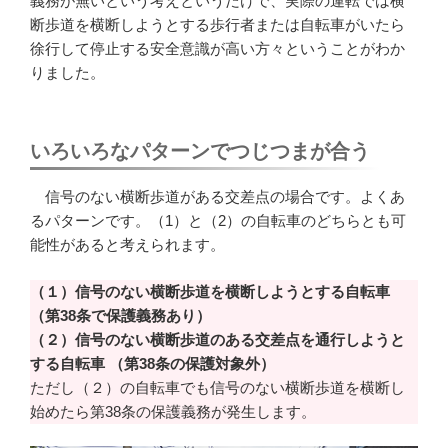
義務が無いという考えというだけで、実際の運転では横
断歩道を横断しようとする歩行者または自転車がいたら
徐行して停止する安全意識が高い方々ということがわか
りました。
いろいろなパターンでつじつまが合う
信号のない横断歩道がある交差点の場合です。よくあ
るパターンです。（1）と（2）の自転車のどちらとも可
能性があると考えられます。
（１）信号のない横断歩道を横断しようとする自転車
（第38条で保護義務あり）
（２）信号のない横断歩道のある交差点を通行しようと
する自転車
（第38条の保護対象外）
ただし（２）の自転車でも信号のない横断歩道を横断し
始めたら第38条の保護義務が発生します。