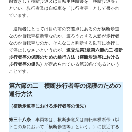
前置きして横断歩道又は自転車横断帯を「横断歩道等」
といい、歩行者又は自転車を「歩行者等」として書かれ
ています。
運転者にとっては目の前の交差点にあるのが横断歩道
なのか自転車横断帯なのか、渡ろうとする人影が歩行者
なのか自転車なのか、そんなこと判断する以前に徐行し
て停止しなさいというのが、
道交法第3章第六節の二 横断
歩行者等の保護のための通行方法（横断歩道等における
歩行者等の優先）
が定められている第38条であるという
ことです。
第六節の二 横断歩行者等の保護のための
通行方法
（横断歩道等における歩行者等の優先）
第三十八条
車両等は、横断歩道又は自転車横断帯（以
下この条において「横断歩道等」という。）に接近する