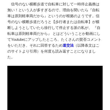
信号のない横断歩道で自転車に対して一時停止義務は
無い！という人が多すぎるので、理由を聞いたら『自転
車は原則軽車両だから』というのが根拠のようです。信
号のない横断歩道だろうと【歩行者または自転車】が横
断しようとしていたら徐行して停止する派の私が、 『自
転車は原則軽車両だから』 とはどういうことか動画にし
てYoutubeにアップしたところ、たくさんの賛否コメント
をいただき、それに回答するため
道交法
（以降条文はこ
のサイトより引用）を何度も読み返すことになりまし
た。