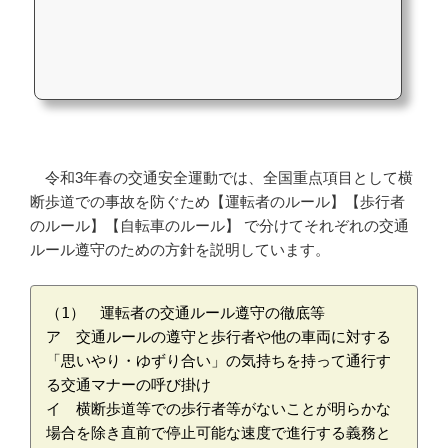
令和3年春の交通安全運動では、全国重点項目として横
断歩道での事故を防ぐため【運転者のルール】【歩行者
のルール】【自転車のルール】 で分けてそれぞれの交通
ルール遵守のための方針を説明しています。
（1）　運転者の交通ルール遵守の徹底等

ア　交通ルールの遵守と歩行者や他の車両に対する
「思いやり・ゆずり合い」の気持ちを持って通行す
る交通マナーの呼び掛け

イ　横断歩道等での歩行者等がないことが明らかな
場合を除き直前で停止可能な速度で進行する義務と