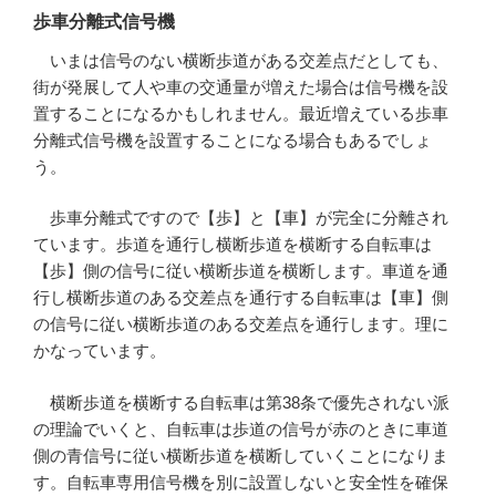
歩車分離式信号機
いまは信号のない横断歩道がある交差点だとしても、
街が発展して人や車の交通量が増えた場合は信号機を設
置することになるかもしれません。最近増えている歩車
分離式信号機を設置することになる場合もあるでしょ
う。
歩車分離式ですので【歩】と【車】が完全に分離され
ています。歩道を通行し横断歩道を横断する自転車は
【歩】側の信号に従い横断歩道を横断します。車道を通
行し横断歩道のある交差点を通行する自転車は【車】側
の信号に従い横断歩道のある交差点を通行します。理に
かなっています。
横断歩道を横断する自転車は第38条で優先されない派
の理論でいくと、自転車は歩道の信号が赤のときに車道
側の青信号に従い横断歩道を横断していくことになりま
す。自転車専用信号機を別に設置しないと安全性を確保