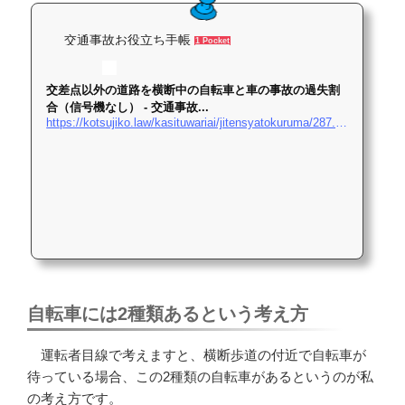
交通事故お役立ち手帳
1 Pocket
交差点以外の道路を横断中の自転車と車の事故の過失割
合（信号機なし） - 交通事故...
https://kotsujiko.law/kasituwariai/jitensyatokuruma/287.php
自転車には2種類あるという考え方
運転者目線で考えますと、横断歩道の付近で自転車が
待っている場合、この2種類の自転車があるというのが私
の考え方です。