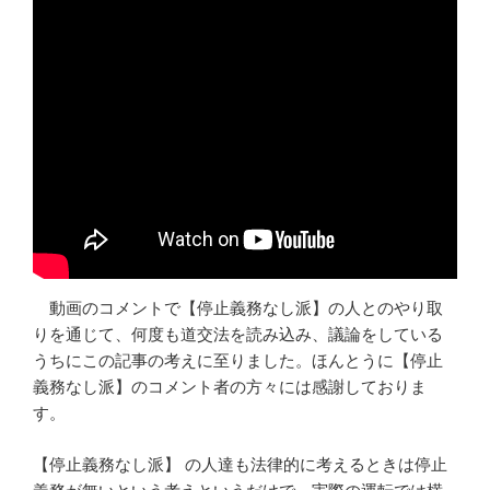
動画のコメントで【停止義務なし派】の人とのやり取
りを通じて、何度も道交法を読み込み、議論をしている
うちにこの記事の考えに至りました。ほんとうに【停止
義務なし派】のコメント者の方々には感謝しておりま
す。
【停止義務なし派】 の人達も法律的に考えるときは停止