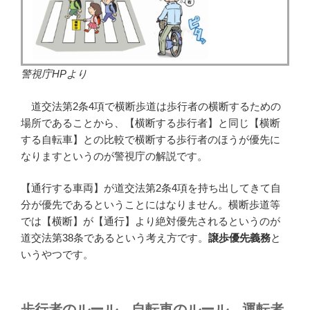
警視庁HPより
道交法第2条4項で横断歩道は歩行者の横断するための
場所であることから、【横断する歩行者】と同じ【横断
する自転車】との比較で横断する歩行者のほうが優先に
なりますというのが警視庁の解説です。
【通行する車両】が道交法第2条4項を持ち出してきて自
分が優先であるということにはなりません。横断歩道等
では【横断】が【通行】より絶対優先されるというのが
道交法第38条であるという考え方です。
譲歩優先義務
と
いうやつです。
歩行者のルール、自転車のルール、運転者