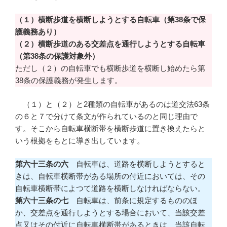
（１）横断歩道を横断しようとする自転車（第38条で保
護義務あり）
（２）横断歩道のある交差点を通行しようとする自転車
（第38条の保護対象外）
ただし（２）の自転車でも横断歩道を横断し始めたら第
38条の保護義務が発生します。
（１）と（２）と2種類の自転車があるのは道交法63条
の６と７で分けて条文が作られているのと同じ理由で
す。そこから自転車横断帯を横断歩道に置き換えたらと
いう根拠をもとに導き出しています。
第六十三条の六
自転車は、道路を横断しようとすると
きは、自転車横断帯がある場所の付近においては、その
自転車横断帯によつて道路を横断しなければならない。
第六十三条の七
自転車は、前条に規定するもののほ
か、交差点を通行しようとする場合において、当該交差
点又はその付近に自転車横断帯があるときは、当該自転