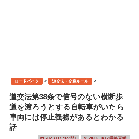
>
>
ロードバイク
道交法・交通ルール
道交法第38条で信号のない横断歩
道を渡ろうとする自転車がいたら
車両には停止義務があるとわかる
話
2021/11/19[公開]
2022/10/12[最終更新]