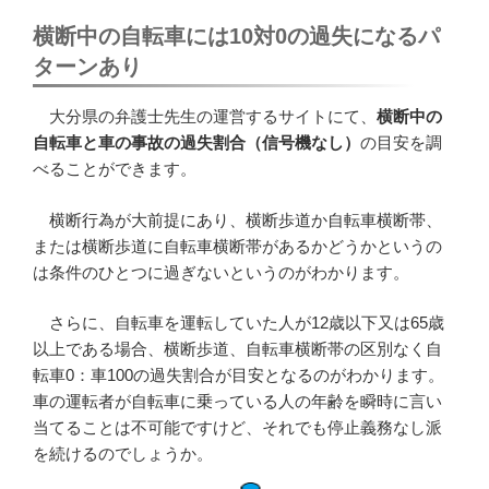
横断中の自転車には10対0の過失になるパ
ターンあり
大分県の弁護士先生の運営するサイトにて、
横断中の
自転車と車の事故の過失割合（信号機なし）
の目安を調
べることができます。
横断行為が大前提にあり、横断歩道か自転車横断帯、
または横断歩道に自転車横断帯があるかどうかというの
は条件のひとつに過ぎないというのがわかります。
さらに、自転車を運転していた人が12歳以下又は65歳
以上である場合、横断歩道、自転車横断帯の区別なく自
転車0：車100の過失割合が目安となるのがわかります。
車の運転者が自転車に乗っている人の年齢を瞬時に言い
当てることは不可能ですけど、それでも停止義務なし派
を続けるのでしょうか。