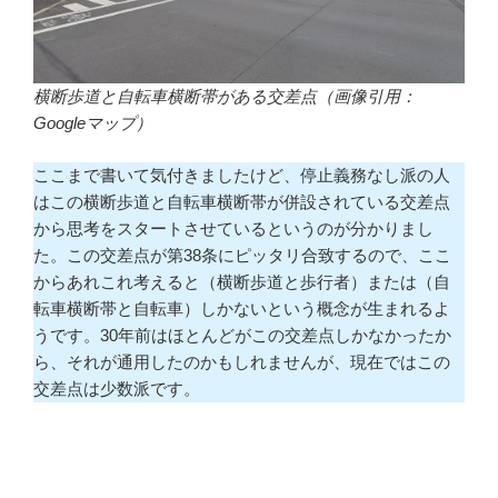
横断歩道と自転車横断帯がある交差点（画像引用：
Googleマップ）
ここまで書いて気付きましたけど、停止義務なし派の人
はこの横断歩道と自転車横断帯が併設されている交差点
から思考をスタートさせているというのが分かりまし
た。この交差点が第38条にピッタリ合致するので、ここ
からあれこれ考えると（横断歩道と歩行者）または（自
転車横断帯と自転車）しかないという概念が生まれるよ
うです。30年前はほとんどがこの交差点しかなかったか
ら、それが通用したのかもしれませんが、現在ではこの
交差点は少数派です。