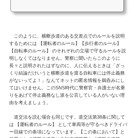
このように、横断歩道のある交差点でのルールを説明
するためには 【運転者のルール】【歩行者のルール】
【自転車のルール】 のそれぞれの立場で守るルールを説
明しなくてはなりません。警察に聞いたらこのように
長々と説明されたはずなのに、人に伝えるときは「ざっ
くり結論だけいうと横断歩道を渡る自転車には停止義務
がないってよ！」なんてネットの匿名情報を鵜呑みにし
てはいけません。このSNS時代に警察官・弁護士が名乗
りをあげて停止義務なし派を公言している人がいない理
由を考えましょう。
道交法を読む場合も同じです。道交法第38条に関して
は 【運転者のルール】 として車両等が守るべきドライバ
ー目線での条項になっています。【この条において】と