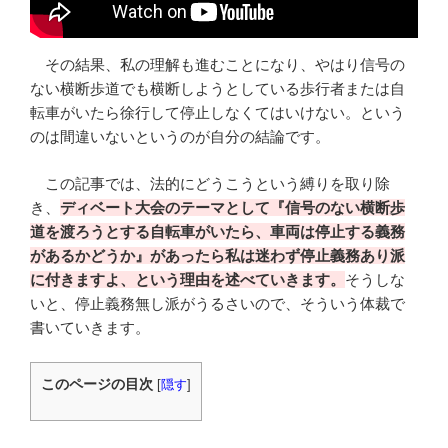
その結果、私の理解も進むことになり、やはり信号の
ない横断歩道でも横断しようとしている歩行者または自
転車がいたら徐行して停止しなくてはいけない。という
のは間違いないというのが自分の結論です。
この記事では、法的にどうこうという縛りを取り除
き、
ディベート大会のテーマとして『信号のない横断歩
道を渡ろうとする自転車がいたら、車両は停止する義務
があるかどうか』があったら私は迷わず停止義務あり派
に付きますよ、という理由を述べていきます。
そうしな
いと、停止義務無し派がうるさいので、そういう体裁で
書いていきます。
このページの目次
[
隠す
]