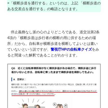
×「横断歩道を通行する」というのは、上記 「横断歩道の
ある交差点を通行する」の略語となります。
停止義務なし派の心のよりどころである、道交法第2条
4項の「横断歩道は歩行者の横断の用に供するための場
所」だから、自転車が横断歩道を横断してよいとは書い
ていないという説ですが、
警視庁HPの自転車クイズ
をみ
ると間違った解釈であることがわかります。