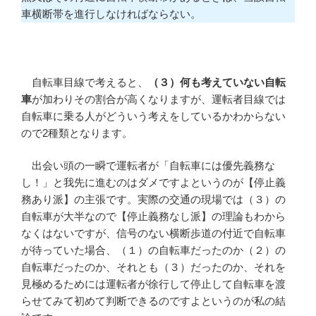
車横断帯を進行しなければならない。
自転車目線で考えると、
（３）何も考えていない自転
車
が加わりその割合が高くなりますが、運転者目線では
自転車に乗る人がどういう考えをしているかわからない
ので2種類となります。
出会い頭の一瞬で運転者が「自転車には優先義務な
し！」と我先に進むのはダメですよというのが【停止義
務あり派】の主張です。実際の交通の現場では（３）の
自転車が大半なので【停止義務なし派】の理論もわから
なくはないですが、信号のない横断歩道の付近で自転車
が待っていた場合、（１）の自転車だったのか（２）の
自転車だったのか、それとも（３）だったのか、それを
見極めるためには運転者が徐行して停止して自転車を渡
らせてみて初めて判断できるのですよというのが私の結