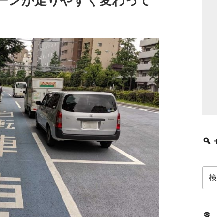
ーンが走りやすく変わって
検
索: