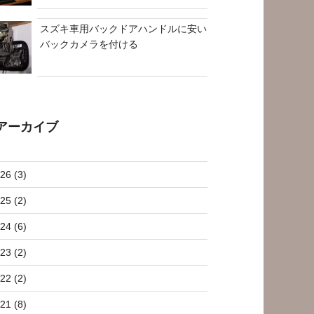
スズキ車用バックドアハンドルに安い
バックカメラを付ける
アーカイブ
26 (3)
25 (2)
24 (6)
23 (2)
22 (2)
21 (8)