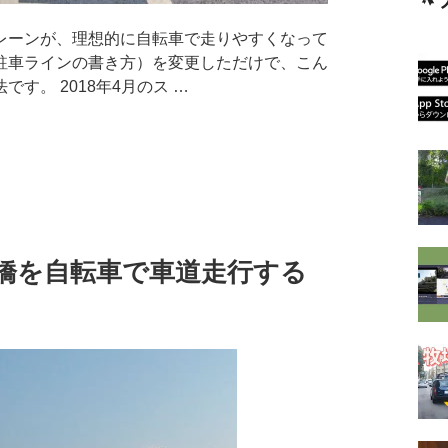
ーンが、理想的に自転車で走りやすくなって
駐車ラインの書き方）を変更しただけで、こん
す。 2018年4月のス …
木橋を自転車で車道走行する