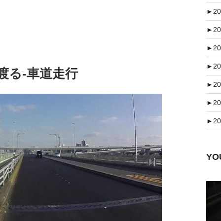
►
20
►
20
►
20
►
20
渡る-車道走行
►
20
►
20
►
20
Y