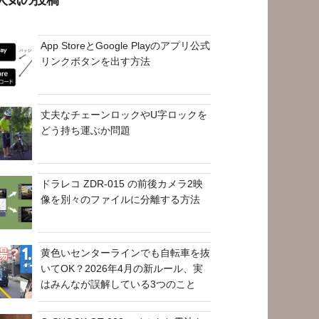
App StoreとGoogle Playのアプリ公式
リンクボタンを出す方法
丈夫なチェーンロックやU字ロックを
どう持ち運ぶか問題
ドラレコ ZDR-015 の前後カメラ2映
像を別々のファイルに分離する方法
黄色いセンターラインでも自転車を抜
いてOK？2026年4月の新ルール、実
はみんなが誤解している3つのこと