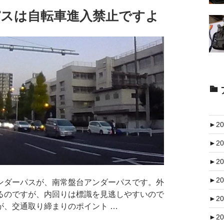
パスは自転車進入禁止ですよ
►
20
►
20
►
20
►
20
ダーパスが、南常盤台アンダーパスです。外
るのですが、内回りは標識を見逃しやすいので
►
20
が、交通取り締まりのポイント …
►
20