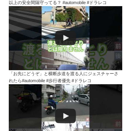
以上の安全間隔守ってる？ #automobile #ドラレコ
「お先にどうぞ」と横断歩道を渡る人にジェスチャーさ
れたら#automobile #歩行者優先 #ドラレコ