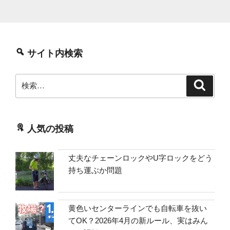
サイト内検索
検
検
索
索:
人気の投稿
丈夫なチェーンロックやU字ロックをどう
持ち運ぶか問題
黄色いセンターラインでも自転車を抜い
てOK？2026年4月の新ルール、実はみん