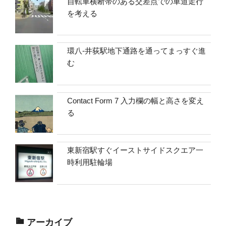
自転車横断帯のある交差点での車道走行
を考える
環八-井荻駅地下通路を通ってまっすぐ進
む
Contact Form 7 入力欄の幅と高さを変え
る
東新宿駅すぐイーストサイドスクエア一
時利用駐輪場
アーカイブ