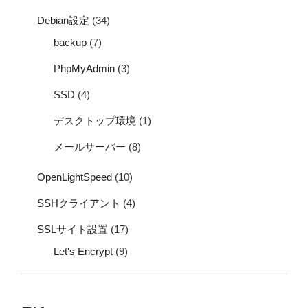
Debian設定
(34)
backup
(7)
PhpMyAdmin
(3)
SSD
(4)
デスクトップ環境
(1)
メールサーバー
(8)
OpenLightSpeed
(10)
SSHクライアント
(4)
SSLサイト設置
(17)
Let's Encrypt
(9)