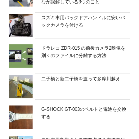
なが誤解している3つのこと
スズキ車用バックドアハンドルに安いバ
ックカメラを付ける
ドラレコ ZDR-015 の前後カメラ2映像を
別々のファイルに分離する方法
二子橋と新二子橋を渡って多摩川越え
G-SHOCK GT-003のベルトと電池を交換
する