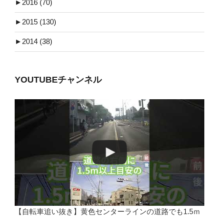
►
2016 (70)
►
2015 (130)
►
2014 (38)
YOUTUBEチャンネル
【自転車追い抜き】黄色センターラインの道路でも1.5ｍ