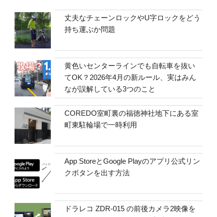
丈夫なチェーンロックやU字ロックをどう
持ち運ぶか問題
黄色いセンターラインでも自転車を抜い
てOK？2026年4月の新ルール、実はみん
なが誤解している3つのこと
COREDO室町裏の福徳神社地下にある室
町東駐輪場で一時利用
App StoreとGoogle Playのアプリ公式リン
クボタンを出す方法
ドラレコ ZDR-015 の前後カメラ2映像を