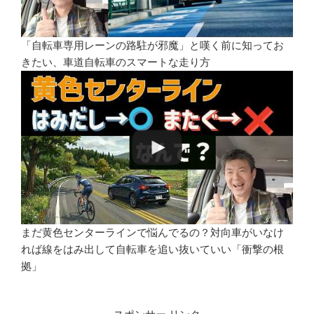
「自転車専用レーンの路駐が邪魔」と嘆く前に知ってお
きたい、車道自転車のスマートな走り方
まだ黄色センターラインで悩んでるの？対向車がいなけ
れば線をはみ出して自転車を追い抜いていい「衝撃の根
拠」