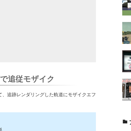
で追従モザイク
て、追跡レンダリングした軌道にモザイクエフ
単