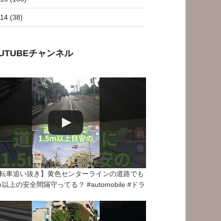
14 (38)
OUTUBEチャンネル
転車追い抜き】黄色センターラインの道路でも
5ｍ以上の安全間隔守ってる？ #automobile #ドラ