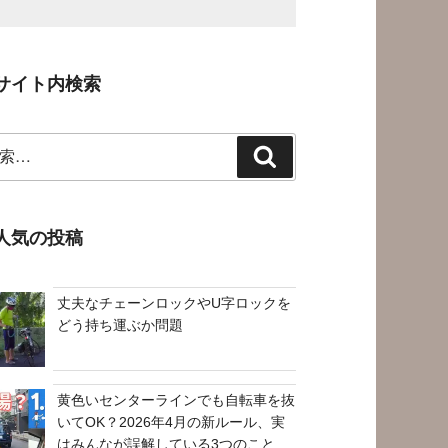
サイト内検索
検
索
人気の投稿
丈夫なチェーンロックやU字ロックを
どう持ち運ぶか問題
黄色いセンターラインでも自転車を抜
いてOK？2026年4月の新ルール、実
はみんなが誤解している3つのこと