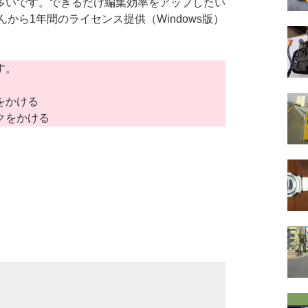
多いです。できるだけ編集効率をアップしたい
さんから1年間のライセンス提供（Windows版）
す。
をかける
クをかける