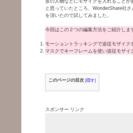
景の人物などにモザイクを入れることが
と思っていたところ、WonderShare社
を頂いたので試してみました。
今回はこの２つの編集方法をご紹介しま
モーショントラッキングで追従モザイク
マスクでキーフレームを使い追従モザイ
このページの目次
[
隠す
]
スポンサー リンク