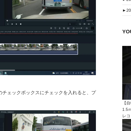
►
20
Y
のチェックボックスにチェックを入れると、プ
【自
1.
レコ