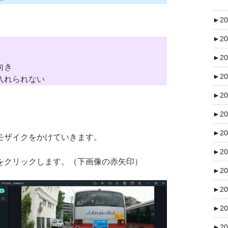
►
20
►
20
►
20
向き
►
20
入れられない
►
20
►
20
►
20
モザイクをかけていきます。
►
20
をクリックします。（下画像の赤矢印）
►
20
►
20
►
20
►
20