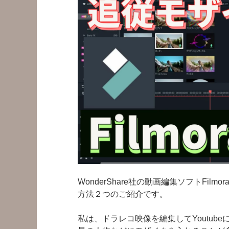
WonderShare社の動画編集ソフトFilm
方法２つのご紹介です。
私は、ドラレコ映像を編集してYoutub