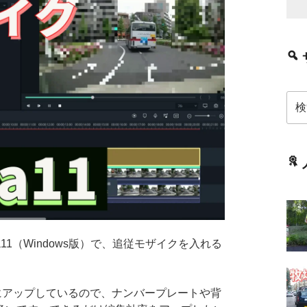
検
索:
ora11（Windows版）で、追従モザイクを入れる
eにアップしているので、ナンバープレートや背