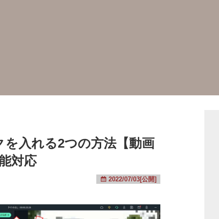
ザイクを入れる2つの方法【動画
機能対応
2022/07/03[公開]