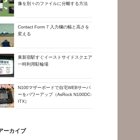
像を別々のファイルに分離する方法
Contact Form 7 入力欄の幅と高さを
変える
東新宿駅すぐイーストサイドスクエア
一時利用駐輪場
N100マザーボードで自宅WEBサーバ
ーをパワーアップ（AsRock N100DC-
ITX）
アーカイブ