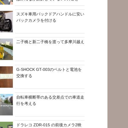
スズキ車用バックドアハンドルに安い
バックカメラを付ける
二子橋と新二子橋を渡って多摩川越え
G-SHOCK GT-003のベルトと電池を
交換する
自転車横断帯のある交差点での車道走
行を考える
ドラレコ ZDR-015 の前後カメラ2映