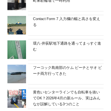
町東駐輪場で一時利用
Contact Form 7 入力欄の幅と高さを変え
る
環八-井荻駅地下通路を通ってまっすぐ進
む
フーコック島南部のケム ビーチとサオ ビ
ーチ両方行ってきた
黄色いセンターラインでも自転車を抜い
てOK？2026年4月の新ルール、実はみん
なが誤解している3つのこと