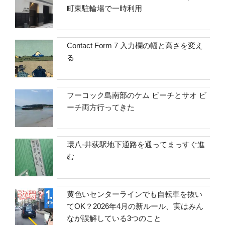
町東駐輪場で一時利用
Contact Form 7 入力欄の幅と高さを変え
る
フーコック島南部のケム ビーチとサオ ビ
ーチ両方行ってきた
環八-井荻駅地下通路を通ってまっすぐ進
む
黄色いセンターラインでも自転車を抜い
てOK？2026年4月の新ルール、実はみん
なが誤解している3つのこと