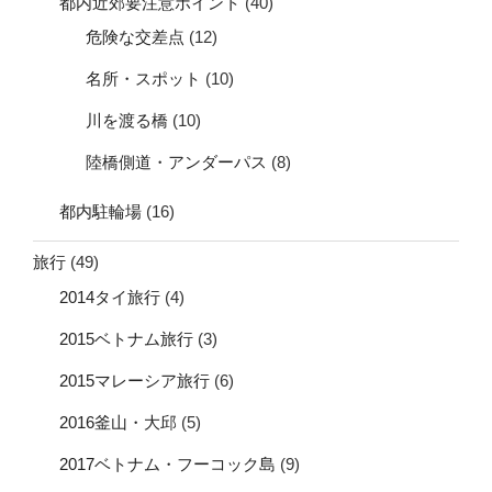
都内近郊要注意ポイント
(40)
危険な交差点
(12)
名所・スポット
(10)
川を渡る橋
(10)
陸橋側道・アンダーパス
(8)
都内駐輪場
(16)
旅行
(49)
2014タイ旅行
(4)
2015ベトナム旅行
(3)
2015マレーシア旅行
(6)
2016釜山・大邱
(5)
2017ベトナム・フーコック島
(9)