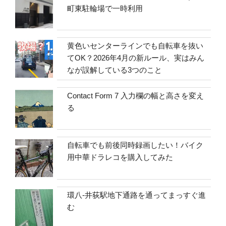
町東駐輪場で一時利用
黄色いセンターラインでも自転車を抜い
てOK？2026年4月の新ルール、実はみん
なが誤解している3つのこと
Contact Form 7 入力欄の幅と高さを変え
る
自転車でも前後同時録画したい！バイク
用中華ドラレコを購入してみた
環八-井荻駅地下通路を通ってまっすぐ進
む