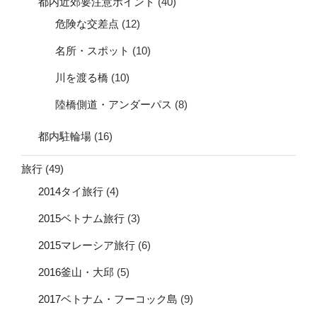
都内近郊要注意ポイント
(40)
危険な交差点
(12)
名所・スポット
(10)
川を渡る橋
(10)
陸橋側道・アンダーパス
(8)
都内駐輪場
(16)
旅行
(49)
2014タイ旅行
(4)
2015ベトナム旅行
(3)
2015マレーシア旅行
(6)
2016釜山・大邱
(5)
2017ベトナム・フーコック島
(9)