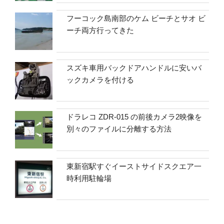
フーコック島南部のケム ビーチとサオ ビ
ーチ両方行ってきた
スズキ車用バックドアハンドルに安いバ
ックカメラを付ける
ドラレコ ZDR-015 の前後カメラ2映像を
別々のファイルに分離する方法
東新宿駅すぐイーストサイドスクエア一
時利用駐輪場