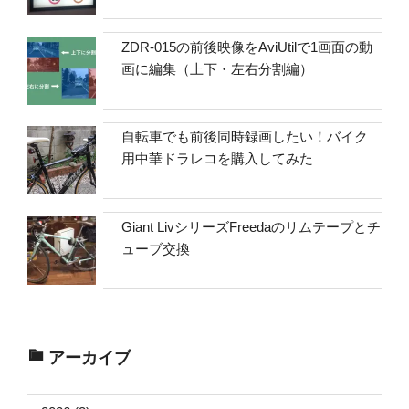
ZDR-015の前後映像をAviUtilで1画面の動
画に編集（上下・左右分割編）
自転車でも前後同時録画したい！バイク
用中華ドラレコを購入してみた
Giant LivシリーズFreedaのリムテープとチ
ューブ交換
アーカイブ