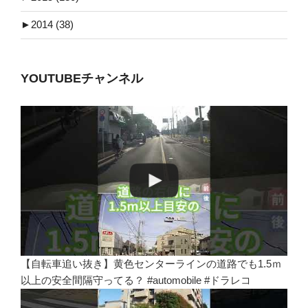
►
2014 (38)
YOUTUBEチャンネル
【自転車追い抜き】黄色センターラインの道路でも1.5ｍ
以上の安全間隔守ってる？ #automobile #ドラレコ