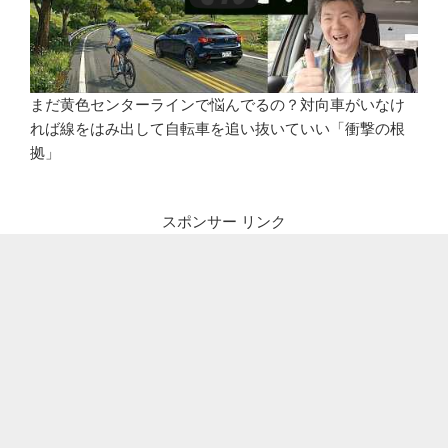
まだ黄色センターラインで悩んでるの？対向車がいなけ
れば線をはみ出して自転車を追い抜いていい「衝撃の根
拠」
スポンサー リンク