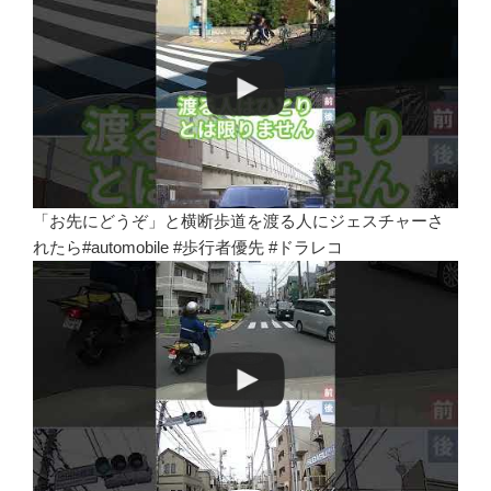
「お先にどうぞ」と横断歩道を渡る人にジェスチャーさ
れたら#automobile #歩行者優先 #ドラレコ