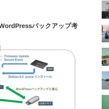
rdPressバックアップ考