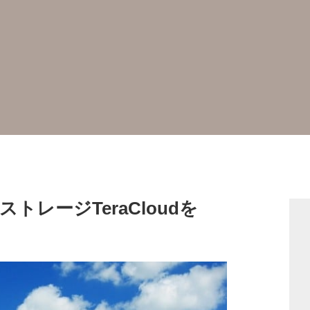
ドストレージTeraCloudを