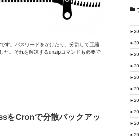
►
20
►
20
です。パスワードをかけたり、分割して圧縮
した。それを解凍するunzipコマンドも必要で
►
20
►
20
►
20
►
20
►
20
►
20
essをCronで分散バックアッ
►
20
►
20