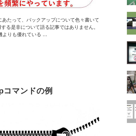
するにあたって、バックアップについて色々書いて
用する是非について語る記事ではありません。
機よりも優れている …
ipコマンドの例