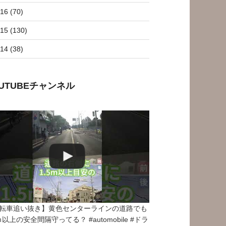
16 (70)
15 (130)
14 (38)
OUTUBEチャンネル
転車追い抜き】黄色センターラインの道路でも
5ｍ以上の安全間隔守ってる？ #automobile #ドラ