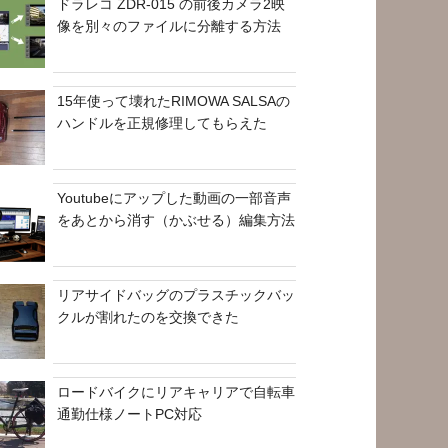
ドラレコ ZDR-015 の前後カメラ2映
像を別々のファイルに分離する方法
15年使って壊れたRIMOWA SALSAの
ハンドルを正規修理してもらえた
Youtubeにアップした動画の一部音声
をあとから消す（かぶせる）編集方法
リアサイドバッグのプラスチックバッ
クルが割れたのを交換できた
ロードバイクにリアキャリアで自転車
通勤仕様ノートPC対応