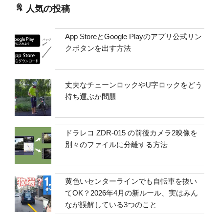
人気の投稿
App StoreとGoogle Playのアプリ公式リン
クボタンを出す方法
丈夫なチェーンロックやU字ロックをどう
持ち運ぶか問題
ドラレコ ZDR-015 の前後カメラ2映像を
別々のファイルに分離する方法
黄色いセンターラインでも自転車を抜い
てOK？2026年4月の新ルール、実はみん
なが誤解している3つのこと