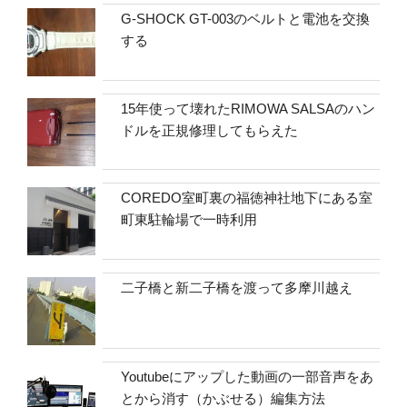
G-SHOCK GT-003のベルトと電池を交換
する
15年使って壊れたRIMOWA SALSAのハン
ドルを正規修理してもらえた
COREDO室町裏の福徳神社地下にある室
町東駐輪場で一時利用
二子橋と新二子橋を渡って多摩川越え
Youtubeにアップした動画の一部音声をあ
とから消す（かぶせる）編集方法