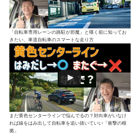
「自転車専用レーンの路駐が邪魔」と嘆く前に知ってお
きたい、車道自転車のスマートな走り方
まだ黄色センターラインで悩んでるの？対向車がいなけ
れば線をはみ出して自転車を追い抜いていい「衝撃の根
拠」