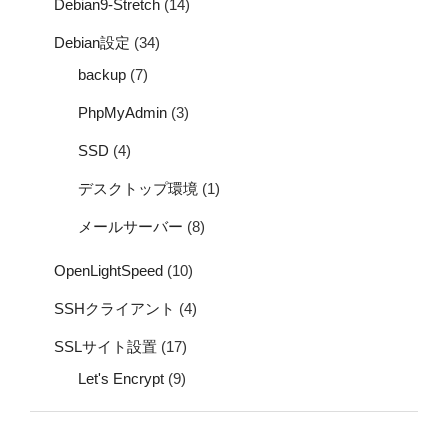
Debian9-Stretch
(14)
Debian設定
(34)
backup
(7)
PhpMyAdmin
(3)
SSD
(4)
デスクトップ環境
(1)
メールサーバー
(8)
OpenLightSpeed
(10)
SSHクライアント
(4)
SSLサイト設置
(17)
Let's Encrypt
(9)