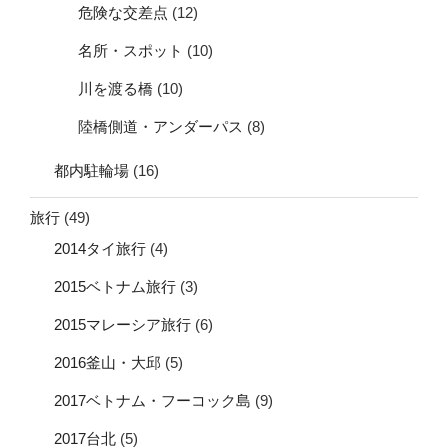
危険な交差点
(12)
名所・スポット
(10)
川を渡る橋
(10)
陸橋側道・アンダーパス
(8)
都内駐輪場
(16)
旅行
(49)
2014タイ旅行
(4)
2015ベトナム旅行
(3)
2015マレーシア旅行
(6)
2016釜山・大邱
(5)
2017ベトナム・フーコック島
(9)
2017台北
(5)