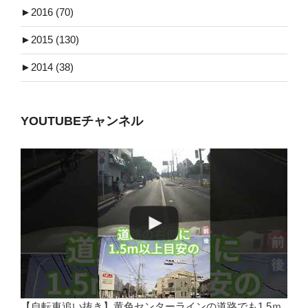
►
2016 (70)
►
2015 (130)
►
2014 (38)
YOUTUBEチャンネル
【自転車追い抜き】黄色センターラインの道路でも1.5ｍ