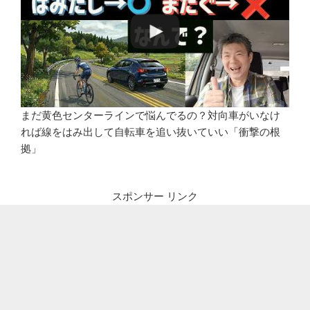
まだ黄色センターラインで悩んでるの？対向車がいなけ
れば線をはみ出して自転車を追い抜いていい「衝撃の根
拠」
スポンサー リンク