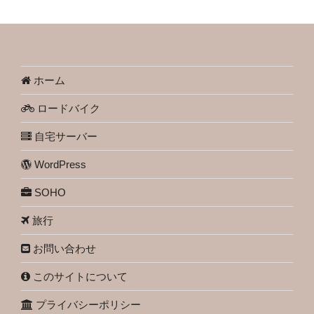
ホーム
ロードバイク
自宅サーバー
WordPress
SOHO
旅行
お問い合わせ
このサイトについて
プライバシーポリシー