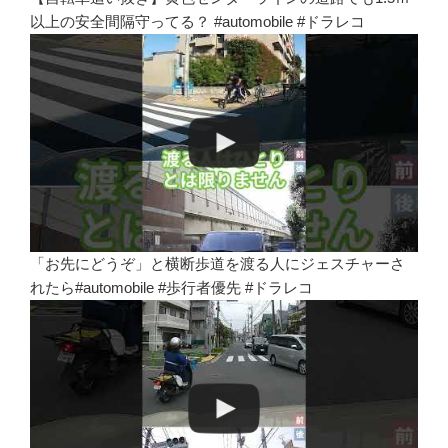
以上の安全間隔守ってる？ #automobile #ドラレコ
「お先にどうぞ」と横断歩道を渡る人にジェスチャーさ
れたら#automobile #歩行者優先 #ドラレコ