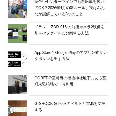
黄色いセンターラインでも自転車を抜い
てOK？2026年4月の新ルール、実はみん
なが誤解している3つのこと
ドラレコ ZDR-015 の前後カメラ2映像を
別々のファイルに分離する方法
App StoreとGoogle Playのアプリ公式リン
クボタンを出す方法
COREDO室町裏の福徳神社地下にある室
町東駐輪場で一時利用
G-SHOCK GT-003のベルトと電池を交換
する