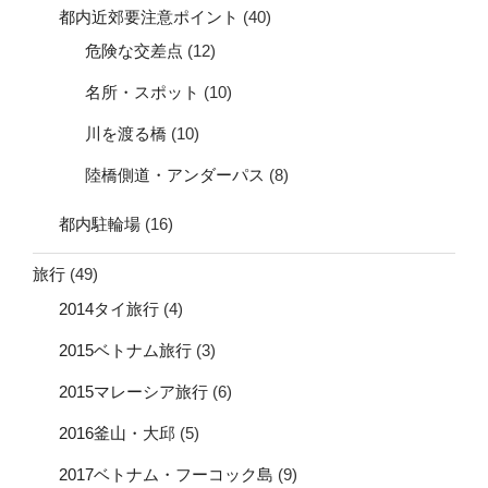
都内近郊要注意ポイント
(40)
危険な交差点
(12)
名所・スポット
(10)
川を渡る橋
(10)
陸橋側道・アンダーパス
(8)
都内駐輪場
(16)
旅行
(49)
2014タイ旅行
(4)
2015ベトナム旅行
(3)
2015マレーシア旅行
(6)
2016釜山・大邱
(5)
2017ベトナム・フーコック島
(9)