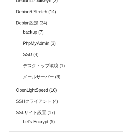
Debian11-bullseye
(2)
Debian9-Stretch
(14)
Debian設定
(34)
backup
(7)
PhpMyAdmin
(3)
SSD
(4)
デスクトップ環境
(1)
メールサーバー
(8)
OpenLightSpeed
(10)
SSHクライアント
(4)
SSLサイト設置
(17)
Let's Encrypt
(9)