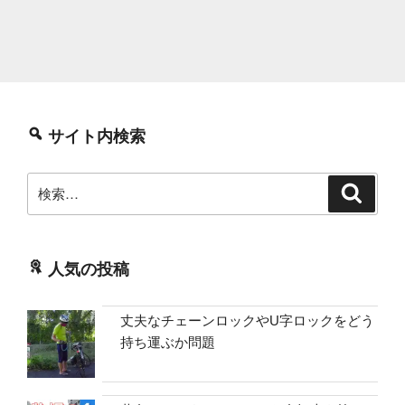
の
サイト内検索
検
検
索
索:
人気の投稿
丈夫なチェーンロックやU字ロックをどう
持ち運ぶか問題