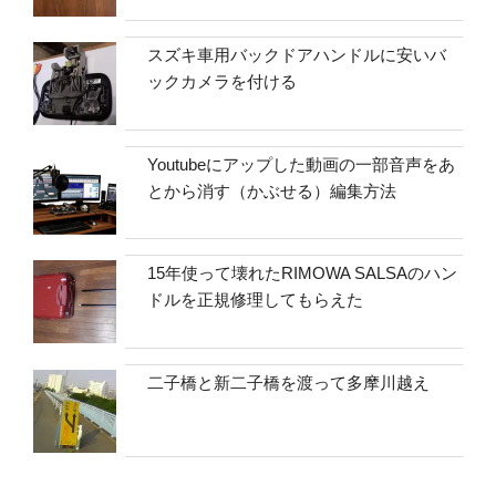
スズキ車用バックドアハンドルに安いバ
ックカメラを付ける
Youtubeにアップした動画の一部音声をあ
とから消す（かぶせる）編集方法
15年使って壊れたRIMOWA SALSAのハン
ドルを正規修理してもらえた
二子橋と新二子橋を渡って多摩川越え