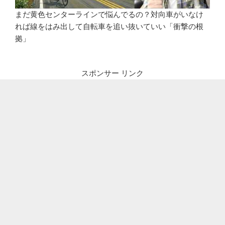
まだ黄色センターラインで悩んでるの？対向車がいなけ
れば線をはみ出して自転車を追い抜いていい「衝撃の根
拠」
スポンサー リンク