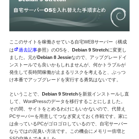
ここのサイトを稼働させている自宅WEBサーバー（構成
は
過去記事
参照）のOSを、
Debian 9 Stretch
に変更し
ました。元が
Debian 8 Jessie
なので、アップグレードイ
ンストールでも良いかもしれませんが、何かトラブルが
発生して長時間稼働が止まるリスクを考えると、ぶっつ
け本番でアップグレードを実行する勇気はないです。
ということで、
Debian 9 Stretch
を新規インストールし直
して、WordPressのデータを移行することにしました。
その間、サイトをとめるわけにもいかないので、代替え
PCサーバーを用意してつなぎ変えておく作戦です。家に
は余っているPCがゴロゴロしているので、自宅サーバー
ならではの泥臭い方法です。この機会にメモリー倍増と
SSD交換もできました。