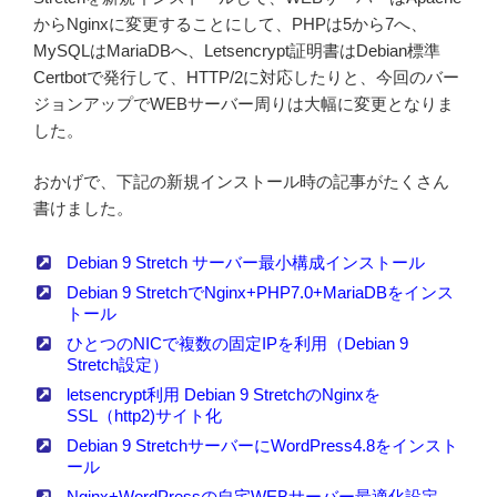
からNginxに変更することにして、PHPは5から7へ、
MySQLはMariaDBへ、Letsencrypt証明書はDebian標準
Certbotで発行して、HTTP/2に対応したりと、今回のバー
ジョンアップでWEBサーバー周りは大幅に変更となりま
した。
おかげで、下記の新規インストール時の記事がたくさん
書けました。
Debian 9 Stretch サーバー最小構成インストール
Debian 9 StretchでNginx+PHP7.0+MariaDBをインス
トール
ひとつのNICで複数の固定IPを利用（Debian 9
Stretch設定）
letsencrypt利用 Debian 9 StretchのNginxを
SSL（http2)サイト化
Debian 9 StretchサーバーにWordPress4.8をインスト
ール
Nginx+WordPressの自宅WEBサーバー最適化設定