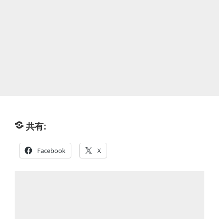
共有:
Facebook
X