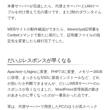
本番サーバーが完成したら、代替えサーバーとLANケー
ブルを付け替えて元の通りです。また2秒のダウンタイム
です。
WEBサイトの動作確認ができたら、letsenctypt証明書を
Certbotコマンドで新たに発行して、証明書ファイルの指
定先を変更したら移行完了でした。
だいぶレスポンスが早くなる
ApacheからNginxに変更、PHP7.0に変更、メモリー16GB
に倍増、まっさらなSSDに新規インストールなど、どれ
が効いたか判断できませんが、だいぶWEBサーバーのレ
スポンスが良くなりました。WordPress管理画面の動き
があきらかに早くなったのが一番良かった点です。
実は、代替サーバーで用意したPCのほうが高スペック