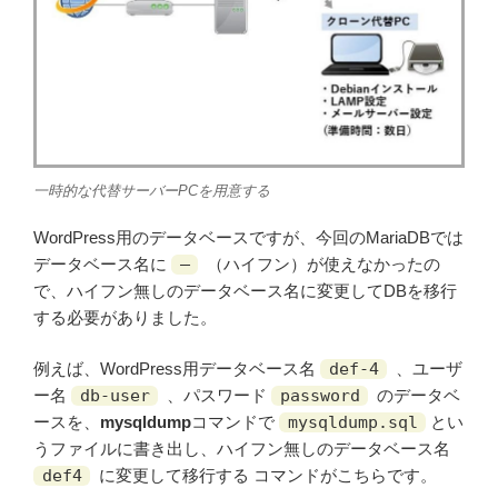
一時的な代替サーバーPCを用意する
WordPress用のデータベースですが、今回のMariaDBでは
データベース名に
–
（ハイフン）が使えなかったの
で、ハイフン無しのデータベース名に変更してDBを移行
する必要がありました。
例えば、WordPress用データベース名
def-4
、ユーザ
ー名
db-user
、パスワード
password
のデータベ
ースを、
mysqldump
コマンドで
mysqldump.sql
とい
うファイルに書き出し、ハイフン無しのデータベース名
def4
に変更して移行する コマンドがこちらです。