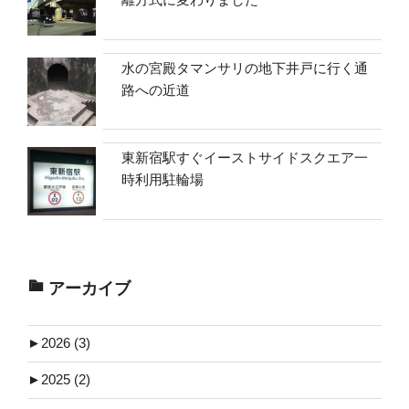
水の宮殿タマンサリの地下井戸に行く通
路への近道
東新宿駅すぐイーストサイドスクエア一
時利用駐輪場
アーカイブ
►
2026 (3)
►
2025 (2)