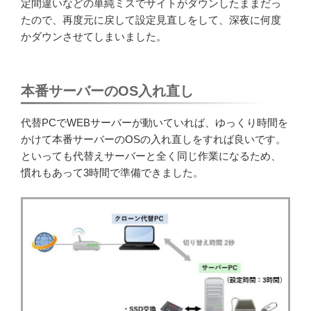
定間違いなどの単純ミスでサイトがダウンしたままだっ
たので、再度元に戻して設定見直しをして、深夜に何度
かダウンさせてしまいました。
本番サーバーのOS入れ直し
代替PCでWEBサーバーが動いていれば、ゆっくり時間を
かけて本番サーバーのOSの入れ直しをすれば良いです。
といっても代替えサーバーと全く同じ作業になるため、
慣れもあって3時間で準備できました。