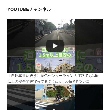
YOUTUBEチャンネル
【自転車追い抜き】黄色センターラインの道路でも1.5ｍ
以上の安全間隔守ってる？ #automobile #ドラレコ