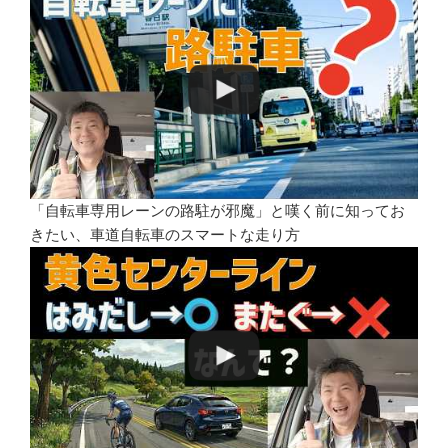
「自転車専用レーンの路駐が邪魔」と嘆く前に知ってお
きたい、車道自転車のスマートな走り方