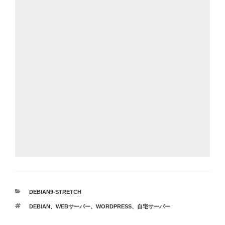
カ
DEBIAN9-STRETCH
テ
タ
DEBIAN
、
WEBサーバー
、
WORDPRESS
、
自宅サーバー
ゴ
グ
リ