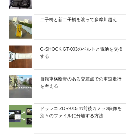
二子橋と新二子橋を渡って多摩川越え
G-SHOCK GT-003のベルトと電池を交換
する
自転車横断帯のある交差点での車道走行
を考える
ドラレコ ZDR-015 の前後カメラ2映像を
別々のファイルに分離する方法