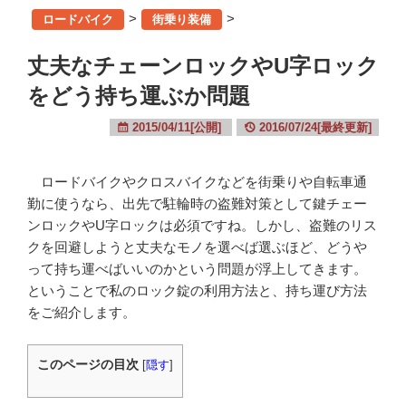
>
>
ロードバイク
街乗り装備
丈夫なチェーンロックやU字ロック
をどう持ち運ぶか問題
2015/04/11[公開]
2016/07/24[最終更新]
ロードバイクやクロスバイクなどを街乗りや自転車通
勤に使うなら、出先で駐輪時の盗難対策として鍵チェー
ンロックやU字ロックは必須ですね。しかし、盗難のリス
クを回避しようと丈夫なモノを選べば選ぶほど、どうや
って持ち運べばいいのかという問題が浮上してきます。
ということで私のロック錠の利用方法と、持ち運び方法
をご紹介します。
このページの目次
[
隠す
]