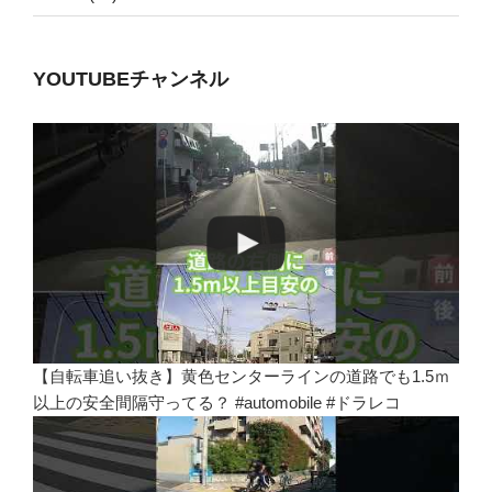
YOUTUBEチャンネル
【自転車追い抜き】黄色センターラインの道路でも1.5ｍ
以上の安全間隔守ってる？ #automobile #ドラレコ