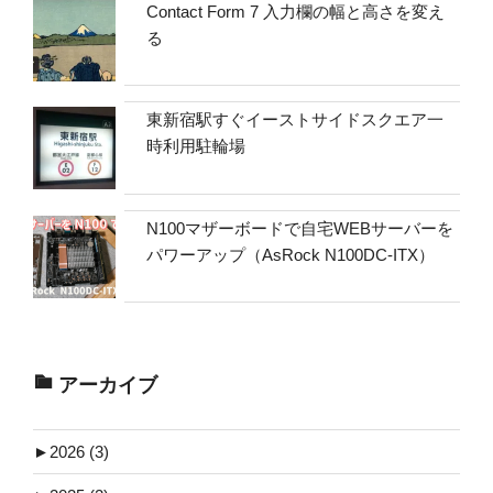
Contact Form 7 入力欄の幅と高さを変え
る
東新宿駅すぐイーストサイドスクエア一
時利用駐輪場
N100マザーボードで自宅WEBサーバーを
パワーアップ（AsRock N100DC-ITX）
アーカイブ
►
2026 (3)