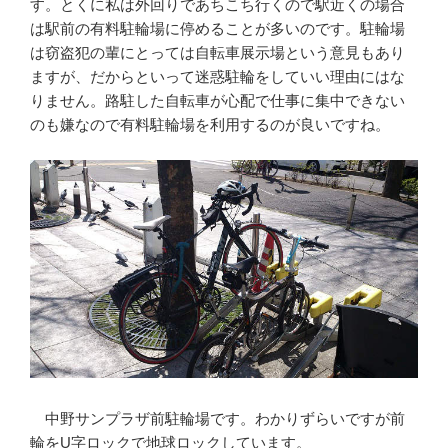
す。とくに私は外回りであちこち行くので駅近くの場合
は駅前の有料駐輪場に停めることが多いのです。駐輪場
は窃盗犯の輩にとっては自転車展示場という意見もあり
ますが、だからといって迷惑駐輪をしていい理由にはな
りません。路駐した自転車が心配で仕事に集中できない
のも嫌なので有料駐輪場を利用するのが良いですね。
中野サンプラザ前駐輪場です。わかりずらいですが前
輪をU字ロックで地球ロックしています。