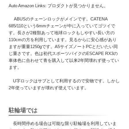
Auto Amazon Links: プロダクトが見つかりません。
ABUSのチェーンロックがメインです。CATENA
685/110という6mmチェーンが中に入っていてゴツイで
す。長さが2種類あって地球ロックもしやすい長い方の
110cmの方を利用しています。見るからに安心感があり
ますが重量1250gです。A5サイズノートPCとだいたい同
じ重さです。色は初代スポーツバイクのESCAPE RX3の
車体色に合わせて青を購入して以来2年間壊れず使ってい
ます。
U字ロックはサブとして利用するので安物です。しかし
2年使っていますが壊れず使えています。
駐輪場では
長時間停める場合は可能な限り駐輪場を利用していま