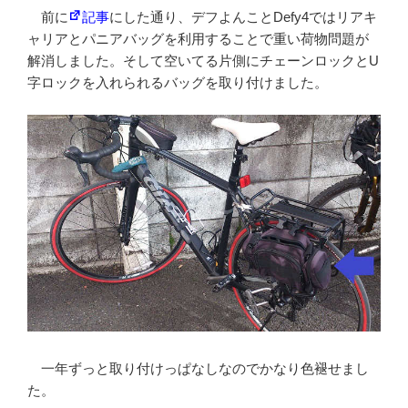
前に
記事
にした通り、デフよんことDefy4ではリアキ
ャリアとパニアバッグを利用することで重い荷物問題が
解消しました。そして空いてる片側にチェーンロックとU
字ロックを入れられるバッグを取り付けました。
一年ずっと取り付けっぱなしなのでかなり色褪せまし
た。