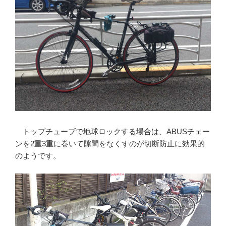
トップチューブで地球ロックする場合は、ABUSチェー
ンを2重3重に巻いて隙間をなくすのが切断防止に効果的
のようです。