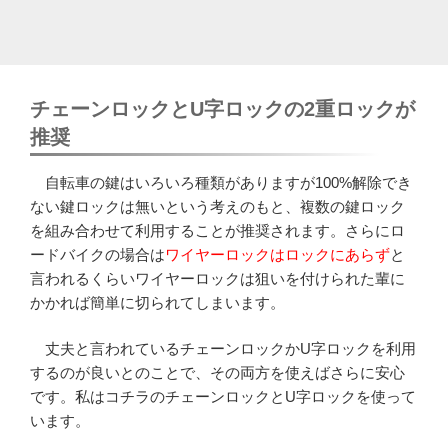
チェーンロックとU字ロックの2重ロックが
推奨
自転車の鍵はいろいろ種類がありますが100%解除でき
ない鍵ロックは無いという考えのもと、複数の鍵ロック
を組み合わせて利用することが推奨されます。さらにロ
ードバイクの場合は
ワイヤーロックはロックにあらず
と
言われるくらいワイヤーロックは狙いを付けられた輩に
かかれば簡単に切られてしまいます。
丈夫と言われているチェーンロックかU字ロックを利用
するのが良いとのことで、その両方を使えばさらに安心
です。私はコチラのチェーンロックとU字ロックを使って
います。