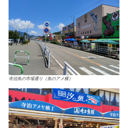
寺泊魚の市場通り（魚のアメ横）