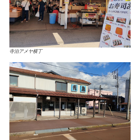
寺泊アメヤ横丁