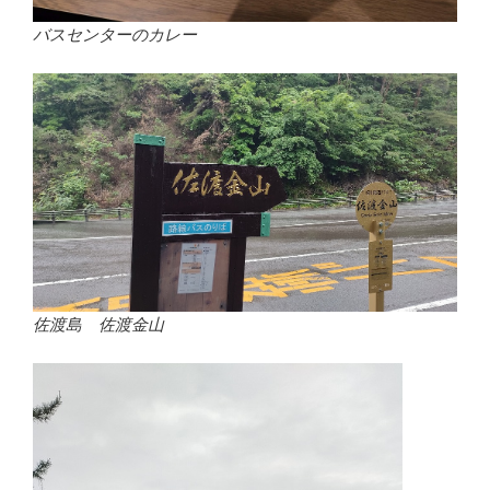
バスセンターのカレー
佐渡島 佐渡金山