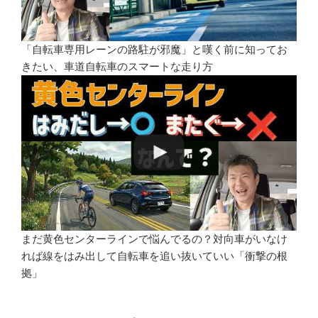
「自転車専用レーンの路駐が邪魔」と嘆く前に知ってお
きたい、車道自転車のスマートな走り方
まだ黄色センターラインで悩んでるの？対向車がいなけ
れば線をはみ出して自転車を追い抜いていい「衝撃の根
拠」