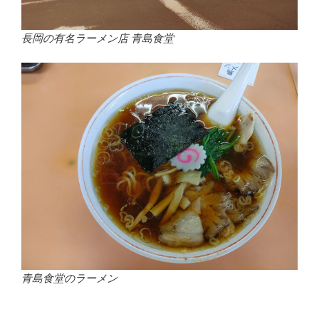
長岡の有名ラーメン店 青島食堂
青島食堂のラーメン