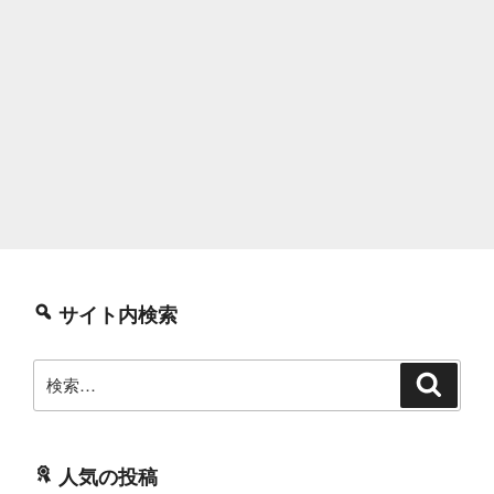
サイト内検索
検
検
索
索:
人気の投稿