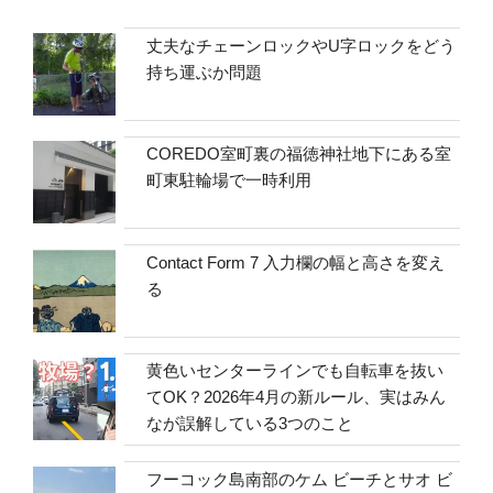
丈夫なチェーンロックやU字ロックをどう
持ち運ぶか問題
COREDO室町裏の福徳神社地下にある室
町東駐輪場で一時利用
Contact Form 7 入力欄の幅と高さを変え
る
黄色いセンターラインでも自転車を抜い
てOK？2026年4月の新ルール、実はみん
なが誤解している3つのこと
フーコック島南部のケム ビーチとサオ ビ