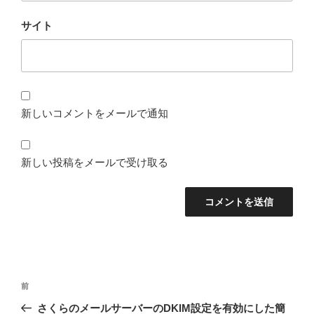
サイト
新しいコメントをメールで通知
新しい投稿をメールで受け取る
投
前
前
稿
の
さくらのメールサーバーのDKIM設定を有効にした簡