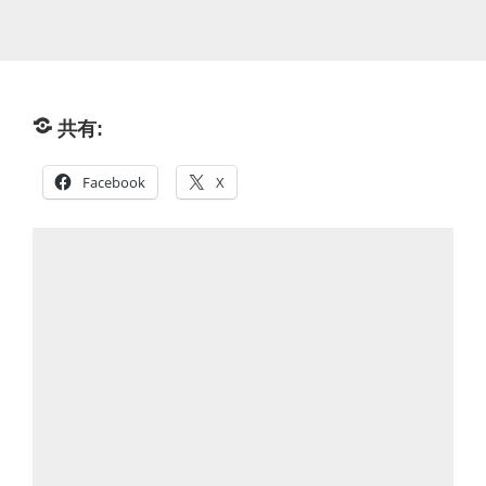
共有:
Facebook
X