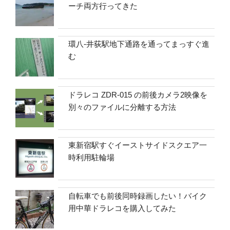
ーチ両方行ってきた
環八-井荻駅地下通路を通ってまっすぐ進
む
ドラレコ ZDR-015 の前後カメラ2映像を
別々のファイルに分離する方法
東新宿駅すぐイーストサイドスクエア一
時利用駐輪場
自転車でも前後同時録画したい！バイク
用中華ドラレコを購入してみた