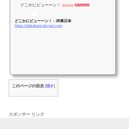
どこかにビューーン！
16 Users
49 Pockets
どこかにビューーン！ - JR東日本
https://dokokani-eki-net.com
このページの目次
[
隠す
]
スポンサー リンク