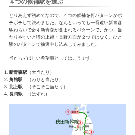
４つの候補駅を選ぶ
とりあえず初めてなので、４つの候補を何パターンかポ
チポチして決めました。なんといっても一番遠い新青森
駅ねらいで必ず新青森が含まれるパターンで、かつ、当
たりやすいと噂の上越・長野方面が２つではなく、ひと
駅のパターンで抽選申し込みしてみました。
当たってほしい希望順としてはこうです。
新青森駅
（大当たり）
角館駅
（わりと当たり）
北上駅
（そこそこ当たり）
長岡駅
（はずれ）