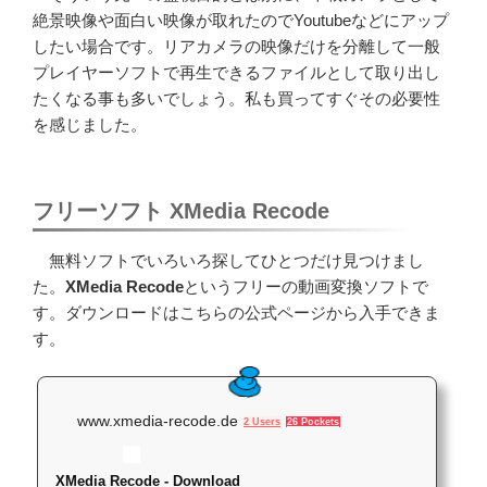
絶景映像や面白い映像が取れたのでYoutubeなどにアップ
したい場合です。リアカメラの映像だけを分離して一般
プレイヤーソフトで再生できるファイルとして取り出し
たくなる事も多いでしょう。私も買ってすぐその必要性
を感じました。
フリーソフト XMedia Recode
無料ソフトでいろいろ探してひとつだけ見つけまし
た。
XMedia Recode
というフリーの動画変換ソフトで
す。ダウンロードはこちらの公式ページから入手できま
す。
www.xmedia-recode.de
2 Users
26 Pockets
XMedia Recode - Download