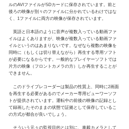
ルのAVIファイルがSDカードに保存されています。前と
後ろの映像が別々のファイルに分かれているわけではな
く、1ファイルに両方の映像が保存されています。
英語と日本語のように音声が複数入っている動画ファ
イルはよくありますが、映像が複数入っている動画ファ
イルというのはあまりないです。なぜなら複数の映像を
同時に（もしくは切り替えながら）再生する専用ソフト
が必要になるからです。一般的なプレイヤーソフトでは
片方の映像（フロントカメラの方）しか再生することが
できません。
このドライブレコーダーは製品の性質上、同時に2画面
を再生する必要があるのでメーカー専用ビューワーソフ
トが提供されています。運転中の前後の映像の記録とし
て録画したそのままの状態で証拠として保存しているこ
の方式が都合が良いでしょう。
そういう元々の監視目的とは別に、車載カメラとして