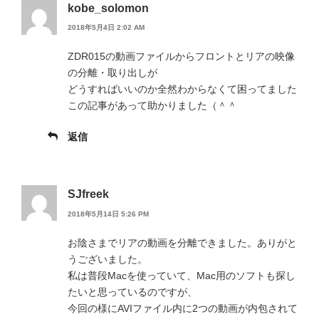
kobe_solomon
2018年5月4日 2:02 AM
ZDR015の動画ファイルからフロントとリアの映像
の分離・取り出しが
どうすればいいのか全然わからなくて困ってました
この記事があって助かりました（＾＾
返信
SJfreek
2018年5月14日 5:26 PM
お陰さまでリアの動画を分離できました。ありがと
うございました。
私は普段Macを使っていて、Mac用のソフトも探し
たいと思っているのですが、
今回の様にAVIファイル内に2つの動画が内包されて