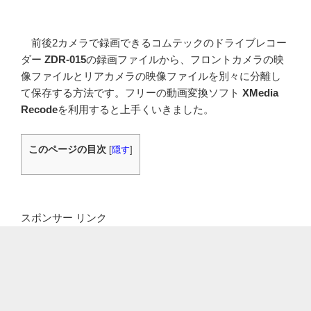
前後2カメラで録画できるコムテックのドライブレコー
ダー
ZDR-015
の録画ファイルから、フロントカメラの映
像ファイルとリアカメラの映像ファイルを別々に分離し
て保存する方法です。フリーの動画変換ソフト
XMedia
Recode
を利用すると上手くいきました。
このページの目次
[
隠す
]
スポンサー リンク