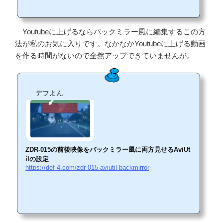
Youtubeに上げるならバックミラー風に編集するこの方
法が私のお気に入りです。なかなかYoutubeに上げる動画
を作る時間がないので全然アップできていませんが。
デフよん
ZDR-015の前後映像をバックミラー風に両方見せるAviUt
ilの設定
https://def-4.com/zdr-015-aviutil-backmirror