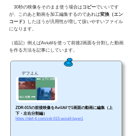
30秒の映像をそのまま使う場合は
コピー
でいいです
が、このあと動画を加工編集するのであれば
変換（エン
コード）
したほうが汎用性が増して扱いやすいファイル
になります。
（追記）例えばAviutilを使って前後2画面を分割した動画
を作る方法を記事にしています。
デフよん
ZDR-015の前後映像をAviUtilで1画面の動画に編集（上
下・左右分割編）
https://def-4.com/zdr-015-aviutil-layer1