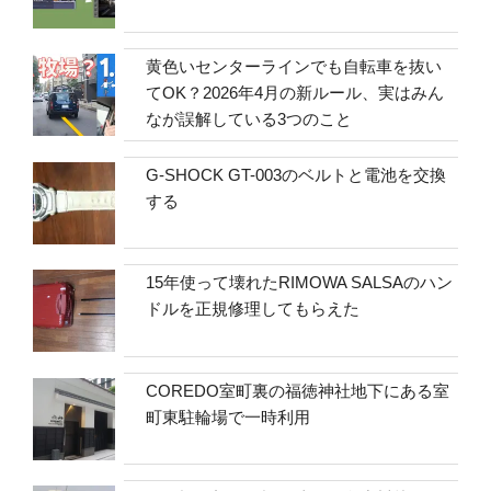
黄色いセンターラインでも自転車を抜い
てOK？2026年4月の新ルール、実はみん
なが誤解している3つのこと
G-SHOCK GT-003のベルトと電池を交換
する
15年使って壊れたRIMOWA SALSAのハン
ドルを正規修理してもらえた
COREDO室町裏の福徳神社地下にある室
町東駐輪場で一時利用