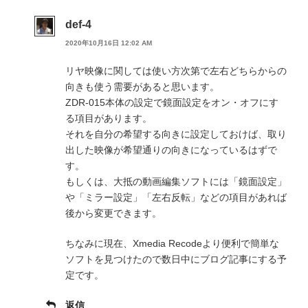
def-4
2020年10月16日 12:02 AM
リヤ映像に関しては使い方次第で左右どちらからの
向きも使う需要があると思います。
ZDR-015本体の設定で鏡面設定をオン・オフにす
る項目があります。
それを自分の希望する向きに設定しておけば、取り
出した映像が希望通りの向きになっているはずで
す。
もしくは、大抵の動画編集ソフトには「鏡面設定」
や「ミラー設定」「左右反転」などの項目があれば
後から変更できます。
ちなみに現在、Xmedia Recodeより便利で簡単な
ソフトを見つけたので数日中にブログ記事にする予
定です。
返信