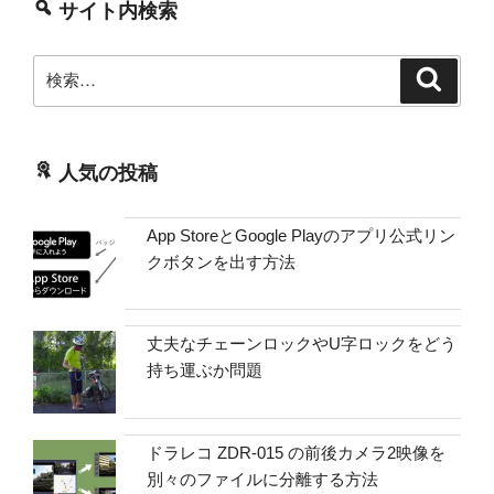
サイト内検索
検
検
索
索:
人気の投稿
App StoreとGoogle Playのアプリ公式リン
クボタンを出す方法
丈夫なチェーンロックやU字ロックをどう
持ち運ぶか問題
ドラレコ ZDR-015 の前後カメラ2映像を
別々のファイルに分離する方法