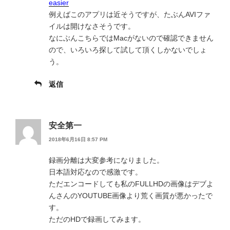
easier
例えばこのアプリは近そうですが、たぶんAVIファ
イルは開けなさそうです。
なにぶんこちらではMacがないので確認できません
ので、いろいろ探して試して頂くしかないでしょ
う。
返信
安全第一
2018年6月16日 8:57 PM
録画分離は大変参考になりました。
日本語対応なので感激です。
ただエンコードしても私のFULLHDの画像はデブよ
んさんのYOUTUBE画像より荒く画質が悪かったで
す。
ただのHDで録画してみます。