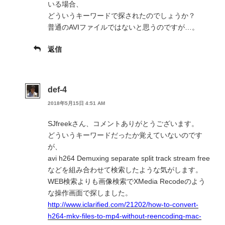
いる場合、
どういうキーワードで探されたのでしょうか？
普通のAVIファイルではないと思うのですが…。
返信
def-4
2018年5月15日 4:51 AM
SJfreekさん、コメントありがとうございます。
どういうキーワードだったか覚えていないのです
が、
avi h264 Demuxing separate split track stream free
などを組み合わせて検索したような気がします。
WEB検索よりも画像検索でXMedia Recodeのよう
な操作画面で探しました。
http://www.iclarified.com/21202/how-to-convert-
h264-mkv-files-to-mp4-without-reencoding-mac-