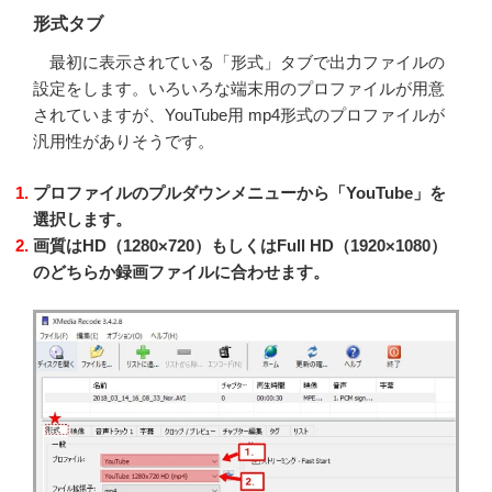
形式タブ
最初に表示されている「形式」タブで出力ファイルの
設定をします。いろいろな端末用のプロファイルが用意
されていますが、YouTube用 mp4形式のプロファイルが
汎用性がありそうです。
プロファイルのプルダウンメニューから「
YouTube
」を
選択します。
画質は
HD
（1280×720）もしくは
Full HD
（1920×1080）
のどちらか録画ファイルに合わせます。