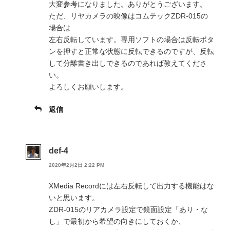
大変参考になりました。ありがとうございます。
ただ、リヤカメラの映像はコムテックZDR-015の
場合は
左右反転しています。専用ソフトの場合は反転ボタ
ンを押すと正常な状態に反転できるのですが、反転
して分離書き出しできるのであれば教えてくださ
い。
よろしくお願いします。
返信
def-4
2020年2月2日 2:22 PM
XMedia Recordには左右反転して出力する機能はな
いと思います。
ZDR-015のリアカメラ設定で鏡面設定「あり・な
し」で最初から希望の向きにしておくか、