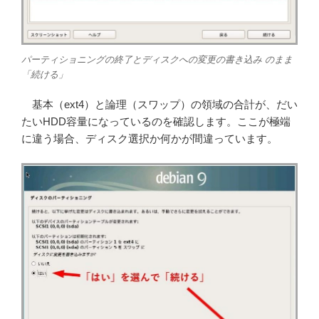
パーティショニングの終了とディスクへの変更の書き込み のまま
「続ける」
基本（ext4）と論理（スワップ）の領域の合計が、だい
たいHDD容量になっているのを確認します。ここが極端
に違う場合、ディスク選択か何かが間違っています。