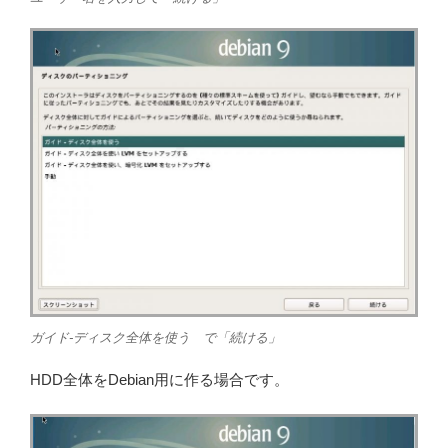
ガイド-ディスク全体を使う で「続ける」
HDD全体をDebian用に作る場合です。