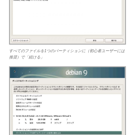
すべてのファイルを1つのパーティションに（初心者ユーザーには
推奨）で「続ける」