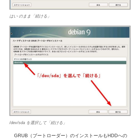
はい のまま「続ける」
/dev/sda を選択して「続ける」
GRUB（ブートローダー）のインストールもHDDへの