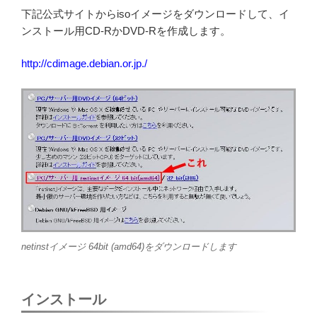
下記公式サイトからisoイメージをダウンロードして、イ
ンストール用CD-RかDVD-Rを作成します。
http://cdimage.debian.or.jp./
netinstイメージ 64bit (amd64)をダウンロードします
インストール