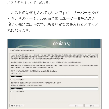
ホスト名を入力して「続ける」
ホスト名は何を入れてもいいですが、サーバーを操作
するときのターミナル画面で常に
ユーザー名@ホスト
名：
が先頭に出るので、あまり変なのを入れるとずっと
気になります。