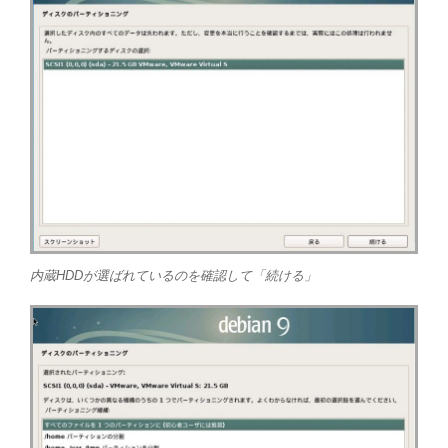
内蔵HDDが選ばれているのを確認して「続ける」