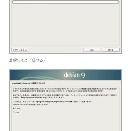
空欄のまま「続ける」