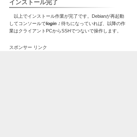
インストール完了
以上でインストール作業が完了です。Debianが再起動
してコンソールで
login：
待ちになっていれば、以降の作
業はクライアントPCからSSHでつないで操作します。
スポンサー リンク