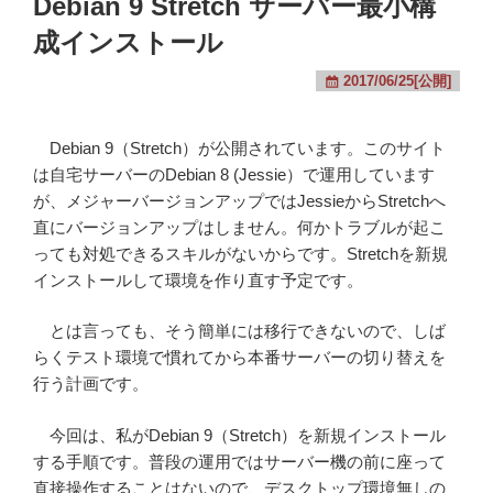
Debian 9 Stretch サーバー最小構
成インストール
2017/06/25[公開]
Debian 9（Stretch）が公開されています。このサイト
は自宅サーバーのDebian 8 (Jessie）で運用しています
が、メジャーバージョンアップではJessieからStretchへ
直にバージョンアップはしません。何かトラブルが起こ
っても対処できるスキルがないからです。Stretchを新規
インストールして環境を作り直す予定です。
とは言っても、そう簡単には移行できないので、しば
らくテスト環境で慣れてから本番サーバーの切り替えを
行う計画です。
今回は、私がDebian 9（Stretch）を新規インストール
する手順です。普段の運用ではサーバー機の前に座って
直接操作することはないので、デスクトップ環境無しの