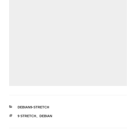
カ
DEBIAN9-STRETCH
テ
タ
9 STRETCH
、
DEBIAN
ゴ
グ
リ
ー