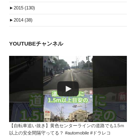
►
2015 (130)
►
2014 (38)
YOUTUBEチャンネル
【自転車追い抜き】黄色センターラインの道路でも1.5ｍ
以上の安全間隔守ってる？ #automobile #ドラレコ