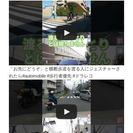
「お先にどうぞ」と横断歩道を渡る人にジェスチャーさ
れたら#automobile #歩行者優先 #ドラレコ