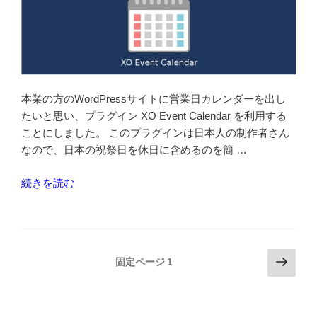
更
新
日
を
変
え
本業の方のWordPressサイトに営業日カレンダーを出し
ず
たいと思い、プラグイン XO Event Calendar を利用する
に
ことにしました。 このプラグインは日本人の制作者さん
カ
なので、日本の祝祭日を休日に含めるのを簡 …
テ
ゴ
“祝
続きを読む
リ
日
ー
付
を
き
変
営
投
次
更
固定ページ
1
業
の
稿
す
日
ペ
る”
の
カ
ー
の