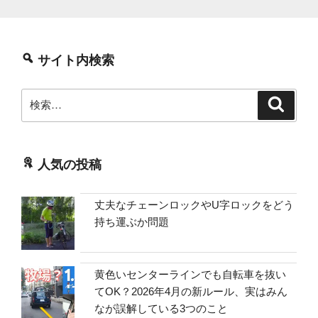
の
サイト内検索
検
検
索
索:
人気の投稿
丈夫なチェーンロックやU字ロックをどう
持ち運ぶか問題
黄色いセンターラインでも自転車を抜い
てOK？2026年4月の新ルール、実はみん
なが誤解している3つのこと