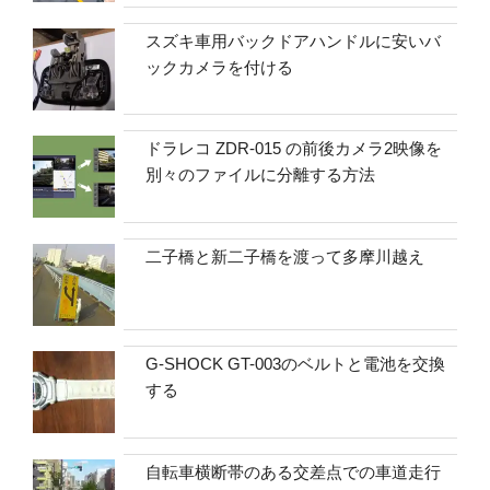
スズキ車用バックドアハンドルに安いバ
ックカメラを付ける
ドラレコ ZDR-015 の前後カメラ2映像を
別々のファイルに分離する方法
二子橋と新二子橋を渡って多摩川越え
G-SHOCK GT-003のベルトと電池を交換
する
自転車横断帯のある交差点での車道走行