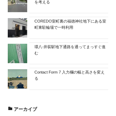
を考える
COREDO室町裏の福徳神社地下にある室
町東駐輪場で一時利用
環八-井荻駅地下通路を通ってまっすぐ進
む
Contact Form 7 入力欄の幅と高さを変え
る
アーカイブ