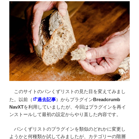
このサイトのパンくずリストの見た目を変えてみまし
た。以前（
過去記事
）からプラグイン
Breadcrumb
NavXT
を利用していましたが、今回はプラグインを再イ
ンストールして最初の設定からやり直した内容です。
パンくずリストのプラグインを類似のどれかに変更し
ようかと何種類か試してみましたが、カテゴリーの階層