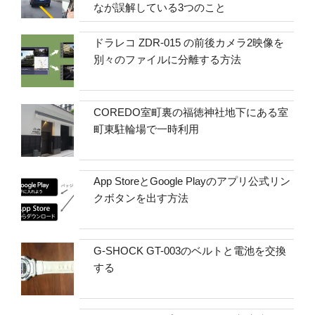
なが誤解している3つのこと
ドラレコ ZDR-015 の前後カメラ2映像を
別々のファイルに分離する方法
COREDO室町裏の福徳神社地下にある室
町東駐輪場で一時利用
App StoreとGoogle Playのアプリ公式リン
クボタンを出す方法
G-SHOCK GT-003のベルトと電池を交換
する