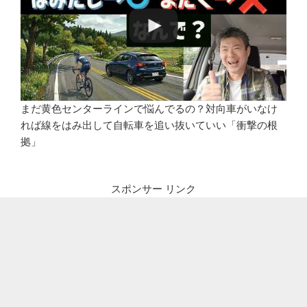
まだ黄色センターラインで悩んでるの？対向車がいなけ
れば線をはみ出して自転車を追い抜いていい「衝撃の根
拠」
スポンサー リンク