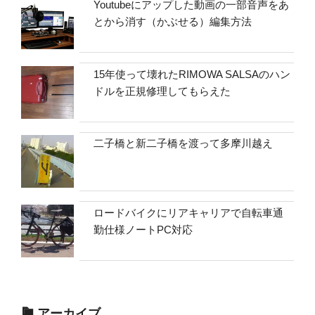
Youtubeにアップした動画の一部音声をあ
とから消す（かぶせる）編集方法
15年使って壊れたRIMOWA SALSAのハン
ドルを正規修理してもらえた
二子橋と新二子橋を渡って多摩川越え
ロードバイクにリアキャリアで自転車通
勤仕様ノートPC対応
アーカイブ