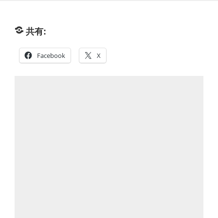
共有:
Facebook
X