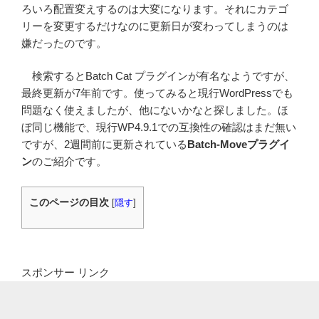
ろいろ配置変えするのは大変になります。それにカテゴ
リーを変更するだけなのに更新日が変わってしまうのは
嫌だったのです。
検索するとBatch Cat プラグインが有名なようですが、
最終更新が7年前です。使ってみると現行WordPressでも
問題なく使えましたが、他にないかなと探しました。ほ
ぼ同じ機能で、現行WP4.9.1での互換性の確認はまだ無い
ですが、2週間前に更新されている
Batch-Moveプラグイ
ン
のご紹介です。
このページの目次
[
隠す
]
スポンサー リンク