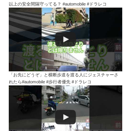
以上の安全間隔守ってる？ #automobile #ドラレコ
「お先にどうぞ」と横断歩道を渡る人にジェスチャーさ
れたら#automobile #歩行者優先 #ドラレコ