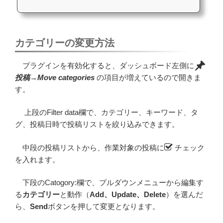
カテゴリーの変更方法
プラグインを有効化すると、ダッシュボード左側に
投稿
→
Move categories
の項目が増えているので開きま
す。
上段のFilter data欄で、カテゴリー、キーワード、タ
グ、投稿日時で投稿リストを絞り込みできます。
中段の投稿リストから、作業対象の投稿に
チェック
を入れます。
下段のCatogory:欄で、プルダウンメニューから編集す
る
カテゴリー
と動作（
Add、Update、Delete
）を選んだ
ら、
Send
ボタンを押して変更となります。