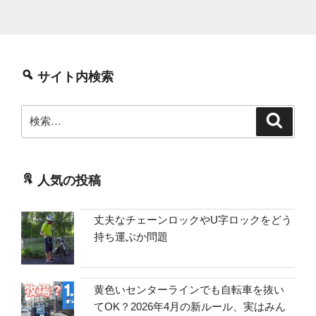
サイト内検索
検
検
索
索:
人気の投稿
丈夫なチェーンロックやU字ロックをどう
持ち運ぶか問題
黄色いセンターラインでも自転車を抜い
てOK？2026年4月の新ルール、実はみん