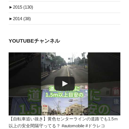
►
2015 (130)
►
2014 (38)
YOUTUBEチャンネル
【自転車追い抜き】黄色センターラインの道路でも1.5ｍ
以上の安全間隔守ってる？ #automobile #ドラレコ