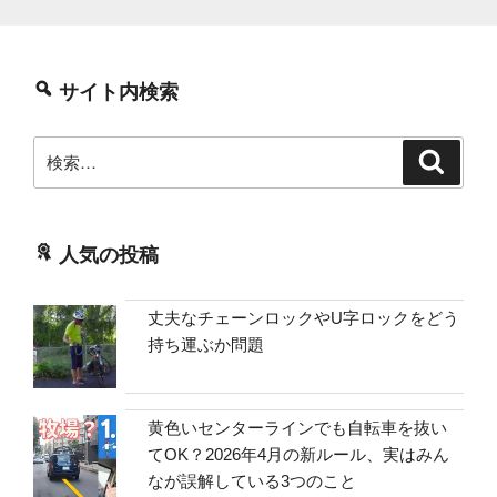
サイト内検索
検
検
索
索:
人気の投稿
丈夫なチェーンロックやU字ロックをどう
持ち運ぶか問題
黄色いセンターラインでも自転車を抜い
てOK？2026年4月の新ルール、実はみん
なが誤解している3つのこと