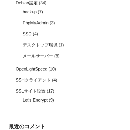
Debian設定
(34)
backup
(7)
PhpMyAdmin
(3)
SSD
(4)
デスクトップ環境
(1)
メールサーバー
(8)
OpenLightSpeed
(10)
SSHクライアント
(4)
SSLサイト設置
(17)
Let's Encrypt
(9)
最近のコメント