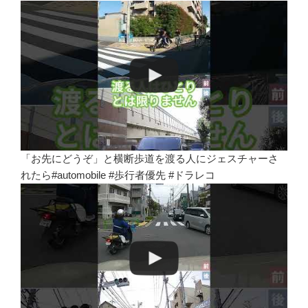
「お先にどうぞ」と横断歩道を渡る人にジェスチャーさ
れたら#automobile #歩行者優先 #ドラレコ