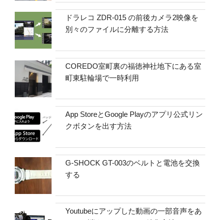
ドラレコ ZDR-015 の前後カメラ2映像を
別々のファイルに分離する方法
COREDO室町裏の福徳神社地下にある室
町東駐輪場で一時利用
App StoreとGoogle Playのアプリ公式リン
クボタンを出す方法
G-SHOCK GT-003のベルトと電池を交換
する
Youtubeにアップした動画の一部音声をあ