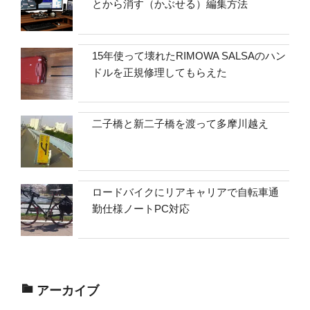
とから消す（かぶせる）編集方法
15年使って壊れたRIMOWA SALSAのハン
ドルを正規修理してもらえた
二子橋と新二子橋を渡って多摩川越え
ロードバイクにリアキャリアで自転車通
勤仕様ノートPC対応
アーカイブ