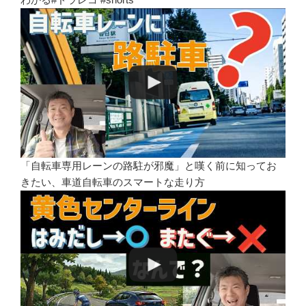
「自転車専用レーンの路駐が邪魔」と嘆く前に知ってお
きたい、車道自転車のスマートな走り方