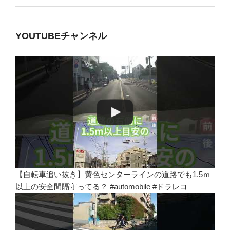
YOUTUBEチャンネル
【自転車追い抜き】黄色センターラインの道路でも1.5ｍ
以上の安全間隔守ってる？ #automobile #ドラレコ