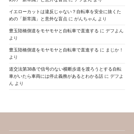
イエローカットは違反じゃない？自転車を安全に抜くた
めの「新常識」と意外な盲点
に
がんちゃん
より
豊玉陸橋側道をモヤモヤと自転車で直進する
に
デフよん
より
豊玉陸橋側道をモヤモヤと自転車で直進する
に
まじか！
より
道交法第38条で信号のない横断歩道を渡ろうとする自転
車がいたら車両には停止義務があるとわかる話
に
デフよ
ん
より