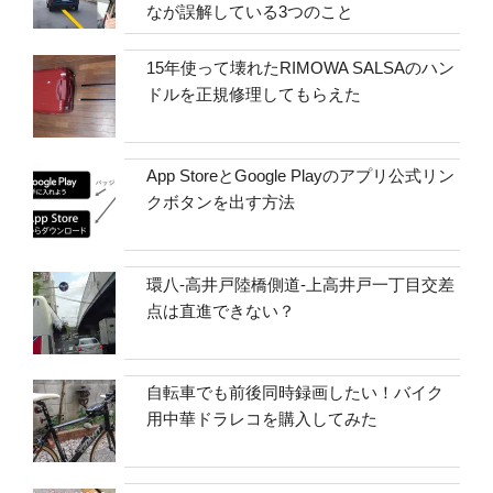
なが誤解している3つのこと
15年使って壊れたRIMOWA SALSAのハン
ドルを正規修理してもらえた
App StoreとGoogle Playのアプリ公式リン
クボタンを出す方法
環八-高井戸陸橋側道-上高井戸一丁目交差
点は直進できない？
自転車でも前後同時録画したい！バイク
用中華ドラレコを購入してみた