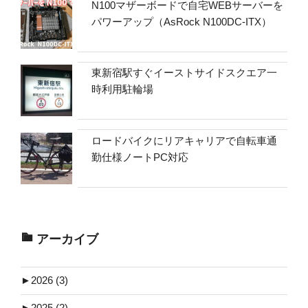
N100マザーボードで自宅WEBサーバーを
パワーアップ（AsRock N100DC-ITX）
東新宿駅すぐイーストサイドスクエア一
時利用駐輪場
ロードバイクにリアキャリアで自転車通
勤仕様ノートPC対応
アーカイブ
►
2026 (3)
►
2025 (2)