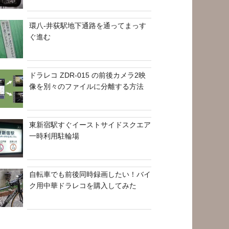
環八-井荻駅地下通路を通ってまっす
ぐ進む
ドラレコ ZDR-015 の前後カメラ2映
像を別々のファイルに分離する方法
東新宿駅すぐイーストサイドスクエア
一時利用駐輪場
自転車でも前後同時録画したい！バイ
ク用中華ドラレコを購入してみた