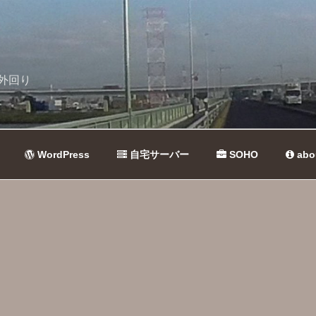
外回り
WordPress
自宅サーバー
SOHO
abo