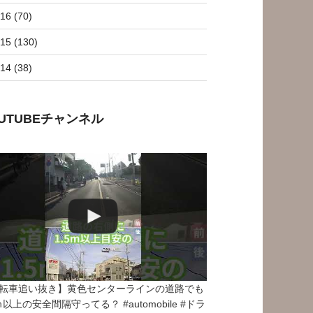
16 (70)
15 (130)
14 (38)
OUTUBEチャンネル
転車追い抜き】黄色センターラインの道路でも
5ｍ以上の安全間隔守ってる？ #automobile #ドラ