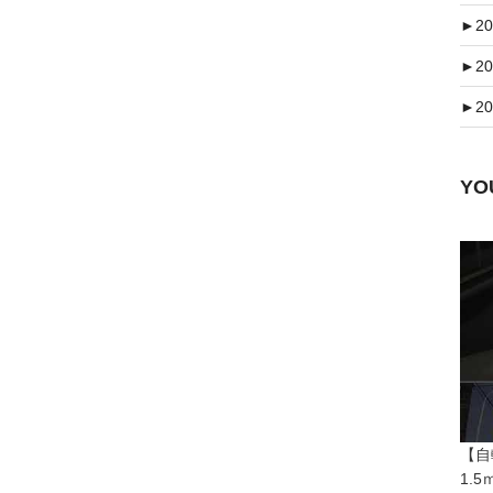
►
20
►
20
►
20
Y
【自
1.