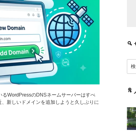
検
索:
WordPressのDNSネームサーバーはすべ
す。 最近、新しいドメインを追加しようと久しぶりに