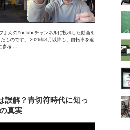
よんのYoutubeチャンネルに投稿した動画を
成したものです。 2026年4月以降も、自転車を追
参考 …
は誤解？青切符時代に知っ
の真実