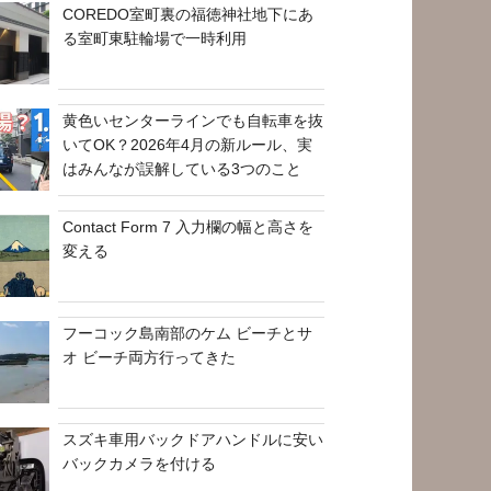
COREDO室町裏の福徳神社地下にあ
る室町東駐輪場で一時利用
黄色いセンターラインでも自転車を抜
いてOK？2026年4月の新ルール、実
はみんなが誤解している3つのこと
Contact Form 7 入力欄の幅と高さを
変える
フーコック島南部のケム ビーチとサ
オ ビーチ両方行ってきた
スズキ車用バックドアハンドルに安い
バックカメラを付ける