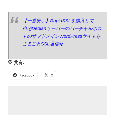
【一番安い】RapidSSLを購入して、
自宅Debianサーバーのバーチャルホス
トのサブドメインWordPressサイトを
まるごとSSL通信化
共有:
Facebook
X