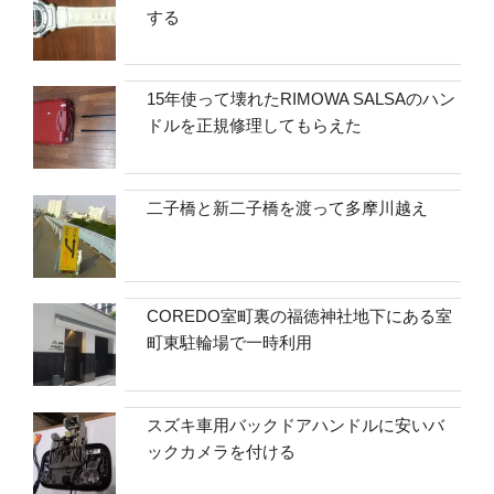
する
15年使って壊れたRIMOWA SALSAのハン
ドルを正規修理してもらえた
二子橋と新二子橋を渡って多摩川越え
COREDO室町裏の福徳神社地下にある室
町東駐輪場で一時利用
スズキ車用バックドアハンドルに安いバ
ックカメラを付ける