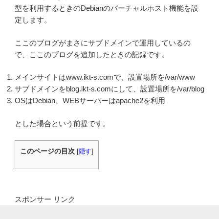
型を利用するときのDebianのバーチャルホスト機能を設
定します。
ここのブログがまさにサブドメインで運用しているの
で、ここのブログを追加したときの記録です。
メインサイトはwww.ikt-s.comで、設置場所を/var/www
サブドメインをblog.ikt-s.comにして、設置場所を/var/blog
OSはDebian、WEBサーバーはapache2を利用
とした場合という前提です。
このページの目次
[
隠す
]
スポンサー リンク