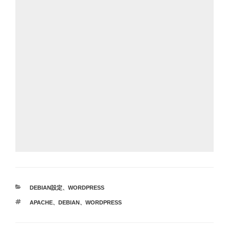
カ
DEBIAN設定
、
WORDPRESS
テ
タ
APACHE
、
DEBIAN
、
WORDPRESS
ゴ
グ
リ
ー