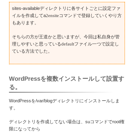
sites-availableディレクトリに各サイトごとに設定ファ
イルを作成してa
2ensiteコマンドで登録していくやり方
もあります。
そちらの方が王道かと思いますが、今回は私自身が管
理しやすいと思っているdefaultファイル一つで設定し
ている方法でした。
WordPressを複数インストールして設置す
る。
WordPressを/var/blogディレクトリにインストールしま
す。
ディレクトリを作成してない場合は、suコマンドでroot権
限になってから