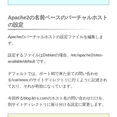
Apache2の名前ベースのバーチャルホスト
の設定
Apacheのバーチャルホストの設定ファイルを編集しま
す。
設定するファイルはDebianの場合、/etc/apache2/sites-
available/default です。
デフォルトでは、ポート80で来た全ての問い合わせ
を/var/www のサイトディレクトリに行くように記述され
ており、それが有効になっています。
今回作るblog.ikt-s.comのホスト名の問い合わせだけを、
別サイトディレクトリに振り分ける設定に変更します。