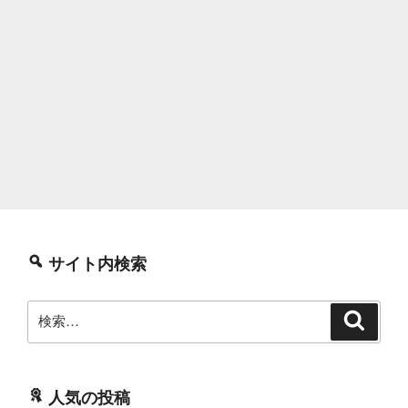
サイト内検索
検
検
索
索:
人気の投稿