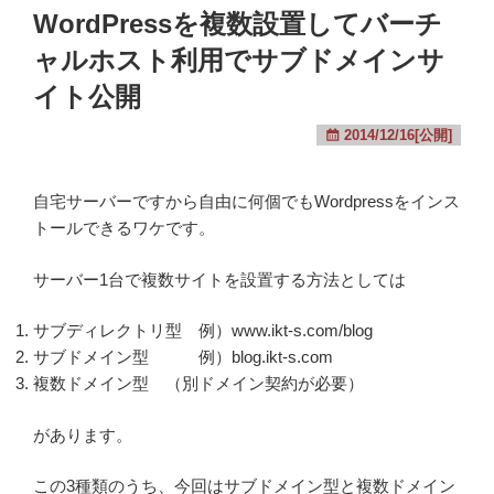
WordPressを複数設置してバーチ
ャルホスト利用でサブドメインサ
イト公開
2014/12/16[公開]
自宅サーバーですから自由に何個でもWordpressをインス
トールできるワケです。
サーバー1台で複数サイトを設置する方法としては
サブディレクトリ型 例）www.ikt-s.com/blog
サブドメイン型 例）blog.ikt-s.com
複数ドメイン型 （別ドメイン契約が必要）
があります。
この3種類のうち、今回はサブドメイン型と複数ドメイン