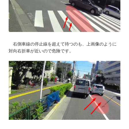
右側車線の停止線を超えて待つのも、上画像のように
対向右折車が近いので危険です。