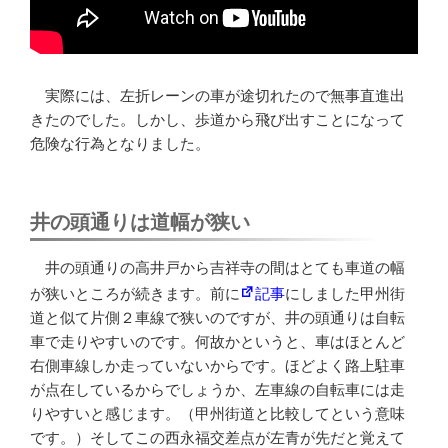
実際には、左折レーンの車が途切れたので無事直進出
きたのでした。しかし、歩道から飛び出すことになって
危険な行為となりました。
井の頭通りは道幅が狭い
井の頭通りの高井戸から吉祥寺の間はとても車道の幅
が狭いところが続きます。前に
記事
にしました甲州街
道と似て片側２車線で狭いのですが、井の頭通りは自転
車で走りやすいのです。何故かというと、車はほとんど
右側車線しか走っていないからです。ほどよく路上駐車
が点在しているからでしょうか、左車線の自転車には走
りやすいと感じます。（甲州街道と比較してという意味
です。）そしてこの西永福交差点が左青が先だと覚えて