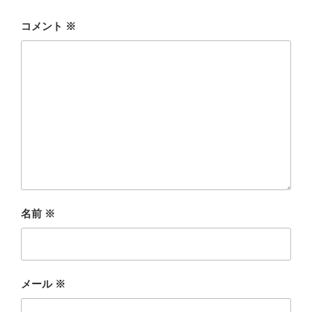
コメント
※
名前
※
メール
※