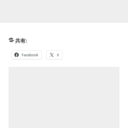
共有:
Facebook
X