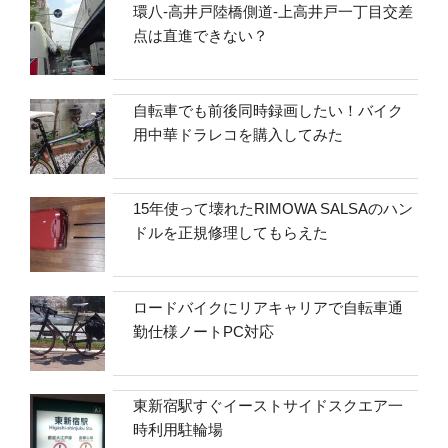
環八-高井戸陸橋側道-上高井戸一丁目交差
点は直進できない？
自転車でも前後同時録画したい！バイク
用中華ドラレコを購入してみた
15年使って壊れたRIMOWA SALSAのハン
ドルを正規修理してもらえた
ロードバイクにリアキャリアで自転車通
勤仕様ノートPC対応
東新宿駅すぐイーストサイドスクエア一
時利用駐輪場