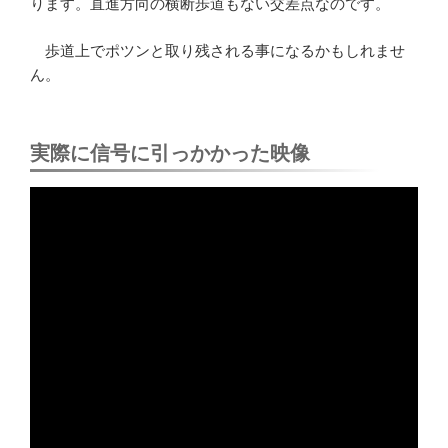
ります。直進方向の横断歩道もない交差点なのです。
歩道上でポツンと取り残される事になるかもしれませ
ん。
実際に信号に引っかかった映像