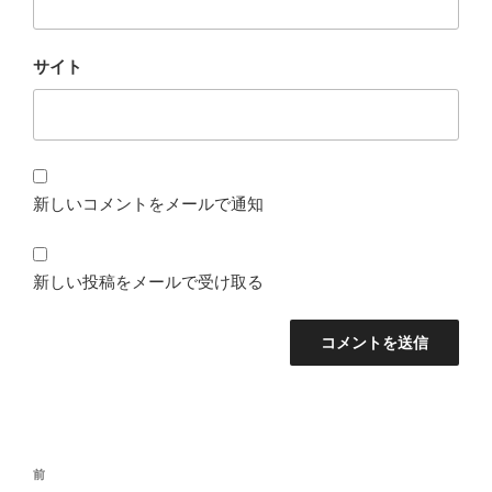
サイト
新しいコメントをメールで通知
新しい投稿をメールで受け取る
投
前
前