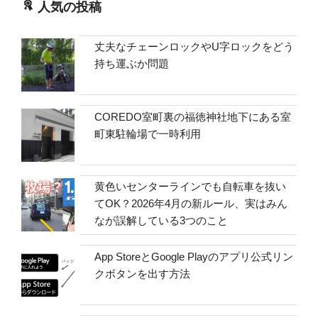
人気の投稿
丈夫なチェーンロックやU字ロックをどう
持ち運ぶか問題
COREDO室町裏の福徳神社地下にある室
町東駐輪場で一時利用
黄色いセンターラインでも自転車を抜い
てOK？2026年4月の新ルール、実はみん
なが誤解している3つのこと
App StoreとGoogle Playのアプリ公式リン
クボタンを出す方法