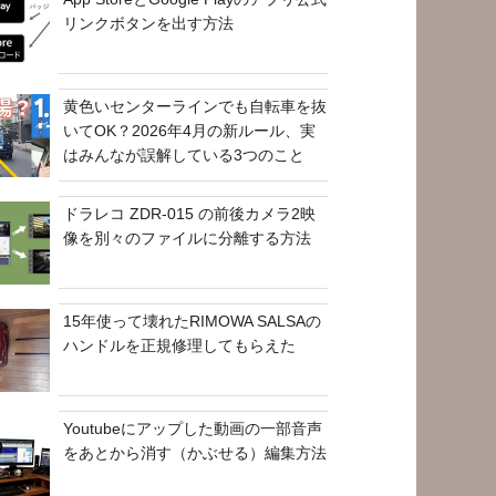
リンクボタンを出す方法
黄色いセンターラインでも自転車を抜
いてOK？2026年4月の新ルール、実
はみんなが誤解している3つのこと
ドラレコ ZDR-015 の前後カメラ2映
像を別々のファイルに分離する方法
15年使って壊れたRIMOWA SALSAの
ハンドルを正規修理してもらえた
Youtubeにアップした動画の一部音声
をあとから消す（かぶせる）編集方法