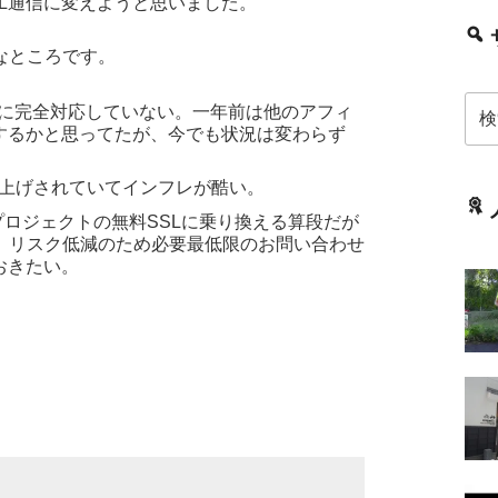
L通信に変えようと思いました。
なところです。
検
しかSSLに完全対応していない。一年前は他のアフィ
索:
従するかと思ってたが、今でも状況は変わらず
に値上げされていてインフレが酷い。
プロジェクトの無料SSLに乗り換える算段だが
、リスク低減のため必要最低限のお問い合わせ
おきたい。