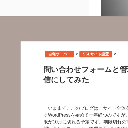
>
>
自宅サーバー
SSLサイト設置
問い合わせフォームと管理
信にしてみた
いままでここのブログは、サイト全体をht
ぐWordPressを始めて一年経つのですが
限が10月に切れる予定です。期限切れの