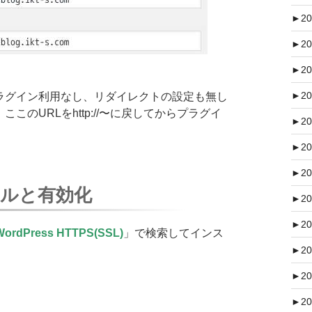
►
20
►
20
►
20
►
20
ラグイン利用なし、リダイレクトの設定も無し
このURLをhttp://〜に戻してからプラグイ
►
20
►
20
►
20
ルと有効化
►
20
►
20
WordPress HTTPS(SSL)
」で検索してインス
►
20
►
20
►
20