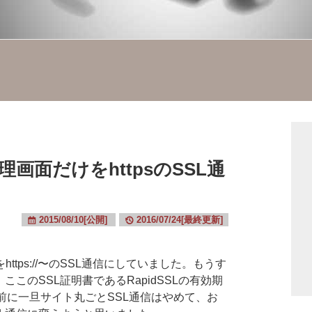
画面だけをhttpsのSSL通
2015/08/10[公開]
2016/07/24[最終更新]
tps://〜のSSL通信にしていました。もうす
、ここのSSL証明書であるRapidSSLの有効期
前に一旦サイト丸ごとSSL通信はやめて、お