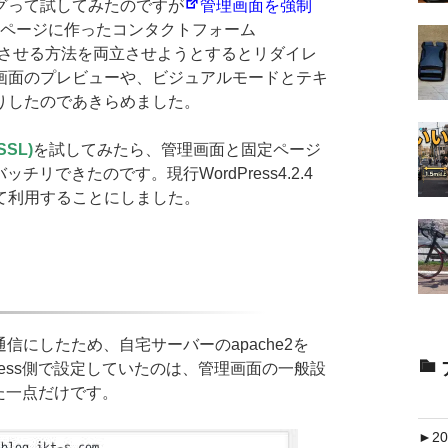
グって試してみたのですが
管理画面を強制
7で固定ページに作ったコンタクトフォーム
レクトさせる方法を両立させようとするとリダイレ
画面のプレビューや、ビジュアルモードとテキ
りしたのであきらめました。
SSL)
を試してみたら、管理画面と固定ページ
リできたのです。現行WordPress4.2.4
て利用することにしました。
にしたため、自宅サーバーのapache2を
Press側で設定していたのは、管理画面の一般設
した一点だけです。
►
20