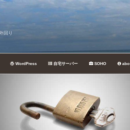
外回り
WordPress
自宅サーバー
SOHO
abo