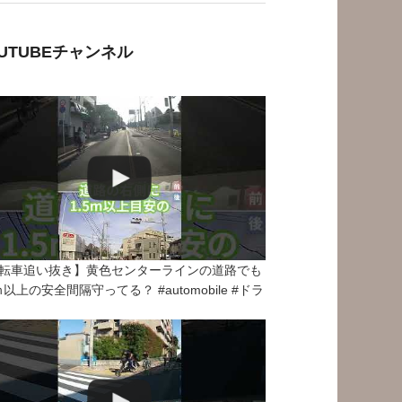
OUTUBEチャンネル
転車追い抜き】黄色センターラインの道路でも
5ｍ以上の安全間隔守ってる？ #automobile #ドラ