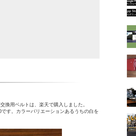
うな交換用ベルトは、楽天で購入しました。
900です。カラーバリエーションあるうちの白を