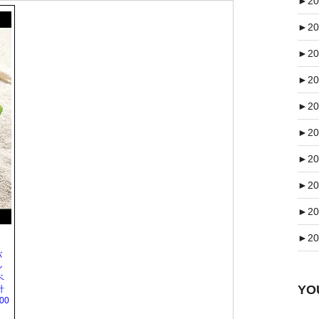
►
20
►
20
►
20
►
20
►
20
►
20
►
20
►
20
►
20
►
20
バ
ル
ベ
Y
計
00