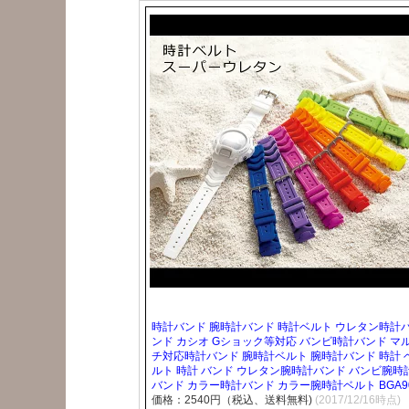
時計バンド 腕時計バンド 時計ベルト ウレタン時計
ンド カシオ Gショック等対応 バンビ時計バンド マ
チ対応時計バンド 腕時計ベルト 腕時計バンド 時計 
ルト 時計 バンド ウレタン腕時計バンド バンビ腕時
バンド カラー時計バンド カラー腕時計ベルト BGA9
価格：2540円（税込、送料無料)
(2017/12/16時点)