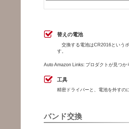
替えの電池
交換する電池はCR2016という
す。
Auto Amazon Links: プロダクトが見
工具
精密ドライバーと、電池を外すの
バンド交換