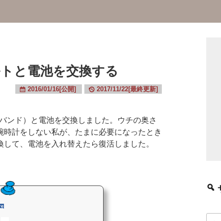
のベルトと電池を交換する
2016/01/16[公開]
2017/11/22[最終更新]
ルト（バンド）と電池を交換しました。ウチの奥さ
腕時計をしない私が、たまに必要になったとき
換して、電池を入れ替えたら復活しました。
re
検