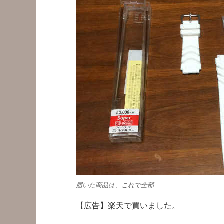
届いた商品は、これで全部
【広告】楽天で買いました。