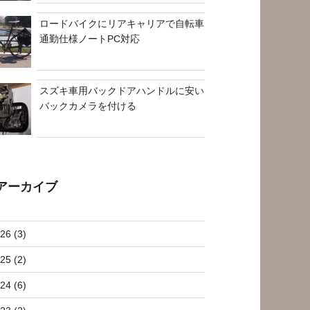
ロードバイクにリアキャリアで自転車
通勤仕様ノートPC対応
スズキ車用バックドアハンドルに安い
バックカメラを付ける
アーカイブ
26 (3)
25 (2)
24 (6)