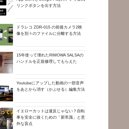
リンクボタンを出す方法
ドラレコ ZDR-015 の前後カメラ2映
像を別々のファイルに分離する方法
15年使って壊れたRIMOWA SALSAの
ハンドルを正規修理してもらえた
Youtubeにアップした動画の一部音声
をあとから消す（かぶせる）編集方法
イエローカットは違反じゃない？自転
車を安全に抜くための「新常識」と意
外な盲点