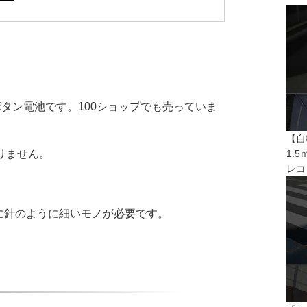
ボタン電池です。100ショップでも売っていま
【自
つかりません。
1.
レコ
に針のように細いモノが必要です。