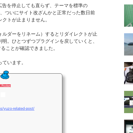
て広告を停止しても直らず、テーマを標準の
メなので、ついにサイト改ざんかと正常だった数日前
レクトが止まりません。
ルダーをリネーム）するとリダイレクトが止
判明。ひとつずつプラグインを戻していくと、
に再発することが確認できました。
っています。
1 Pocket
ns/yuzo-related-post/