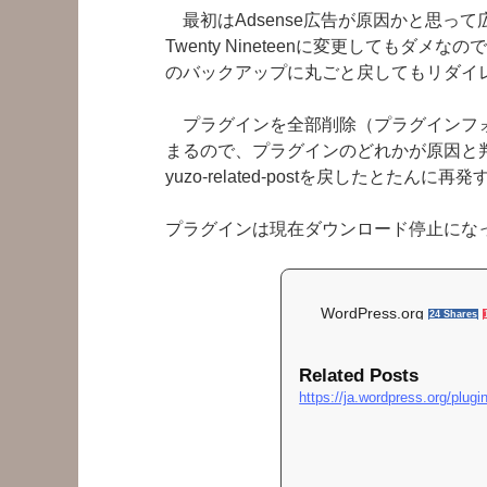
最初はAdsense広告が原因かと思っ
Twenty Nineteenに変更してもダ
のバックアップに丸ごと戻してもリダイ
プラグインを全部削除（プラグインフォ
まるので、プラグインのどれかが原因と
yuzo-related-postを戻したとたん
プラグインは現在ダウンロード停止にな
WordPress.org
24 Shares
Related Posts
https://ja.wordpress.org/plugi