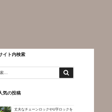
サイト内検索
検
索
人気の投稿
丈夫なチェーンロックやU字ロックを