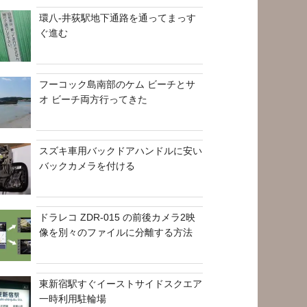
環八-井荻駅地下通路を通ってまっす
ぐ進む
フーコック島南部のケム ビーチとサ
オ ビーチ両方行ってきた
スズキ車用バックドアハンドルに安い
バックカメラを付ける
ドラレコ ZDR-015 の前後カメラ2映
像を別々のファイルに分離する方法
東新宿駅すぐイーストサイドスクエア
一時利用駐輪場