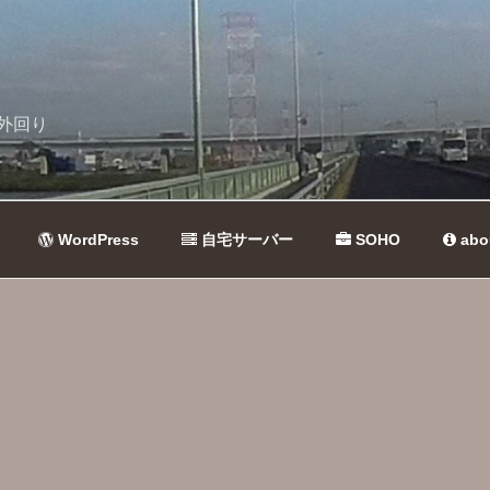
外回り
WordPress
自宅サーバー
SOHO
abo