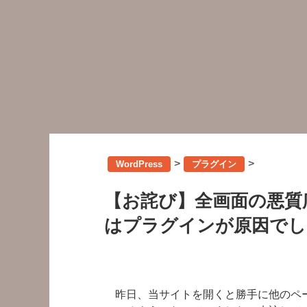
>
>
WordPress
プラグイン
【お詫び】全画面の悪質
はプラグインが原因でし
昨日、当サイトを開くと勝手に他のペー