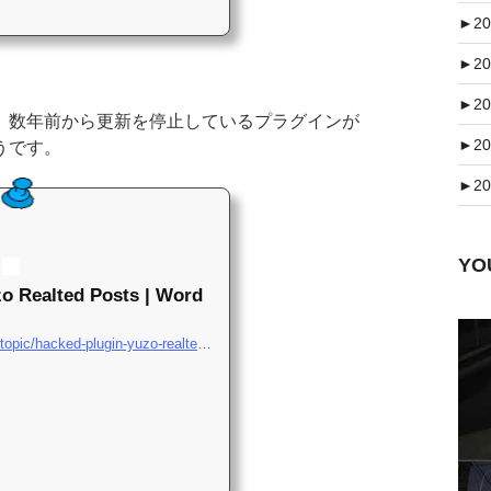
►
20
►
20
►
20
。数年前から更新を停止しているプラグインが
►
20
うです。
►
20
Y
o Realted Posts | Word
https://wordpress.org/support/topic/hacked-plugin-yuzo-realted-posts-2/#post-11413900