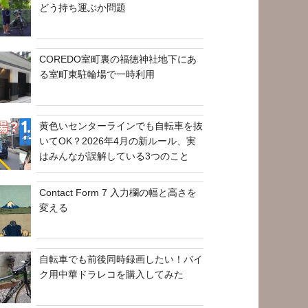
どう持ち運ぶか問題
COREDO室町裏の福徳神社地下にあ
る室町東駐輪場で一時利用
黄色いセンターラインでも自転車を抜
いてOK？2026年4月の新ルール、実
はみんなが誤解している3つのこと
Contact Form 7 入力欄の幅と高さを
変える
自転車でも前後同時録画したい！バイ
ク用中華ドラレコを購入してみた