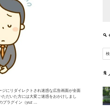
検
索:
ジにリダイレクトされ迷惑な広告画面が全面
いただいた方には大変ご迷惑をおかけしまし
のプラグイン（yuz …