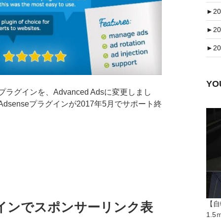
►
20
►
20
►
20
Y
グインを、Advanced Adsに変更しまし
dsenseプラグインが2017年5月でサポート終
【自
プラグインでスポンサーリンク表
1.