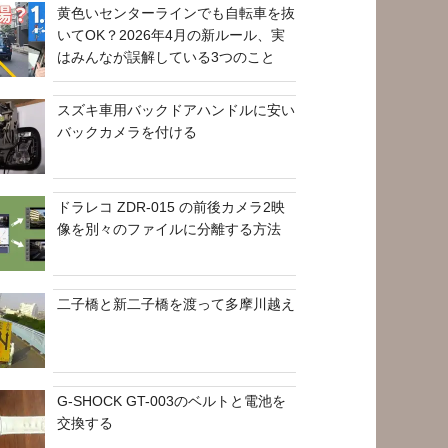
黄色いセンターラインでも自転車を抜
いてOK？2026年4月の新ルール、実
はみんなが誤解している3つのこと
スズキ車用バックドアハンドルに安い
バックカメラを付ける
ドラレコ ZDR-015 の前後カメラ2映
像を別々のファイルに分離する方法
二子橋と新二子橋を渡って多摩川越え
G-SHOCK GT-003のベルトと電池を
交換する