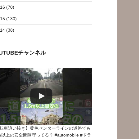
16 (70)
15 (130)
14 (38)
OUTUBEチャンネル
転車追い抜き】黄色センターラインの道路でも
5ｍ以上の安全間隔守ってる？ #automobile #ドラ