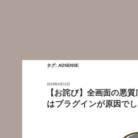
タグ:
ADSENSE
投
2019年4月11日
稿
【お詫び】全画面の悪質
日:
はプラグインが原因でし