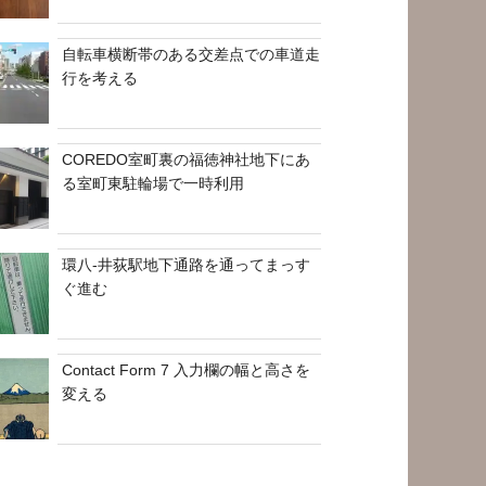
自転車横断帯のある交差点での車道走
行を考える
COREDO室町裏の福徳神社地下にあ
る室町東駐輪場で一時利用
環八-井荻駅地下通路を通ってまっす
ぐ進む
Contact Form 7 入力欄の幅と高さを
変える