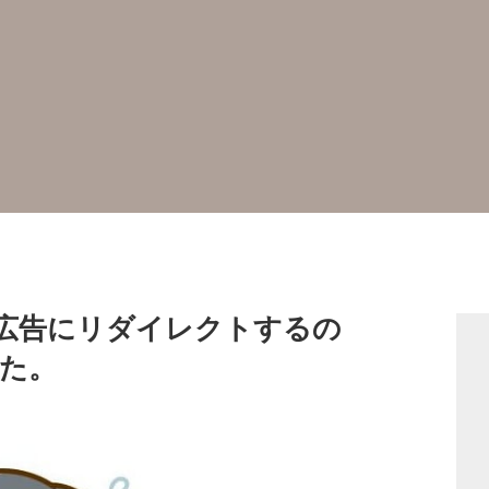
広告にリダイレクトするの
た。