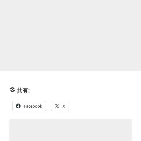
共有:
Facebook
X