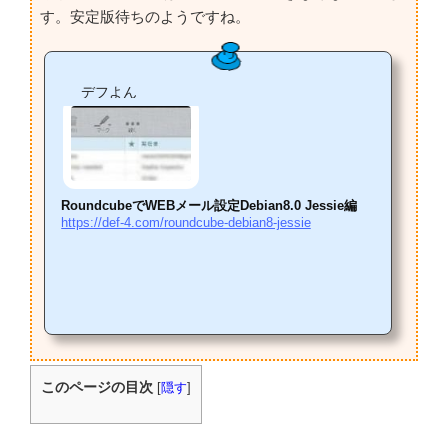
す。安定版待ちのようですね。
デフよん
RoundcubeでWEBメール設定Debian8.0 Jessie編
https://def-4.com/roundcube-debian8-jessie
このページの目次
[
隠す
]