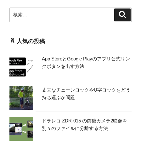
検
検
索
索:
人気の投稿
App StoreとGoogle Playのアプリ公式リン
クボタンを出す方法
丈夫なチェーンロックやU字ロックをどう
持ち運ぶか問題
ドラレコ ZDR-015 の前後カメラ2映像を
別々のファイルに分離する方法