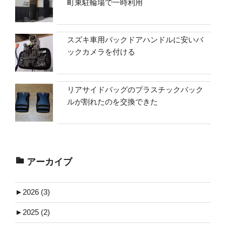
町東駐輪場で一時利用
スズキ車用バックドアハンドルに安いバ
ックカメラを付ける
リアサイドバッグのプラスチックバック
ルが割れたのを交換できた
アーカイブ
►
2026 (3)
►
2025 (2)