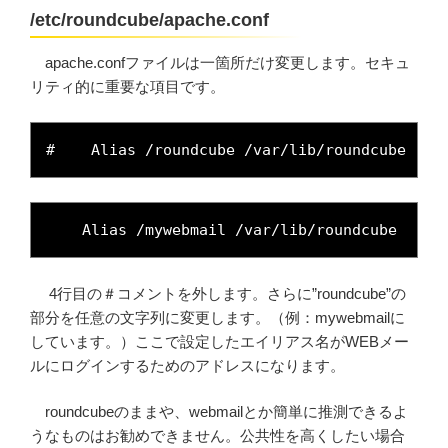
/etc/roundcube/apache.conf
apache.confファイルは一箇所だけ変更します。セキュ
リティ的に重要な項目です。
#    Alias /roundcube /var/lib/roundcube
    Alias /mywebmail /var/lib/roundcube
4行目の＃コメントを外します。さらに”roundcube”の
部分を任意の文字列に変更します。（例：mywebmailに
しています。）ここで設定したエイリアス名がWEBメー
ルにログインするためのアドレスになります。
roundcubeのままや、webmailとか簡単に推測できるよ
うなものはお勧めできません。公共性を高くしたい場合