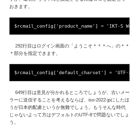
おきます。
$rcmail_config['product_name'] = 'IKT-S Webm
292行目はログイン画面の「ようこそ＊＊＊へ」の＊＊
＊部分を指定できます。
$rcmail_config['default_charset'] = 'UTF-8';
649行目は意見が分かれるところでしょうが、古いメー
ラーに送信することを考えるならば、iso-2022-jpにしたほ
うが日本的配慮というか無難でしょう。もうそんな時代
じゃないよって方はデフォルトのUTF-8で問題ないでしょ
う。