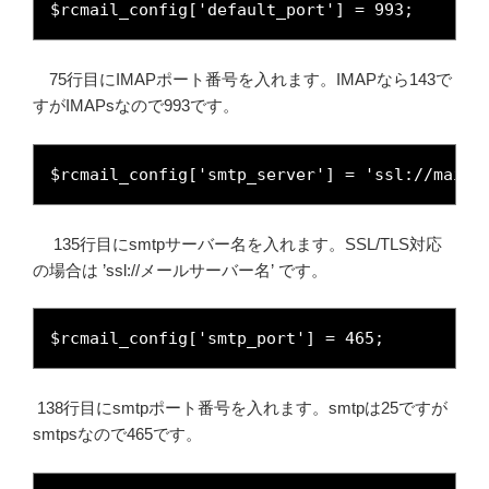
$rcmail_config['default_port'] = 993;
75行目にIMAPポート番号を入れます。IMAPなら143で
すがIMAPsなので993です。
$rcmail_config['smtp_server'] = 'ssl://mail.
135行目にsmtpサーバー名を入れます。SSL/TLS対応
の場合は ’ssl://メールサーバー名’ です。
$rcmail_config['smtp_port'] = 465;
138行目にsmtpポート番号を入れます。smtpは25ですが
smtpsなので465です。