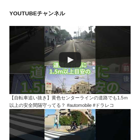
YOUTUBEチャンネル
【自転車追い抜き】黄色センターラインの道路でも1.5ｍ
以上の安全間隔守ってる？ #automobile #ドラレコ