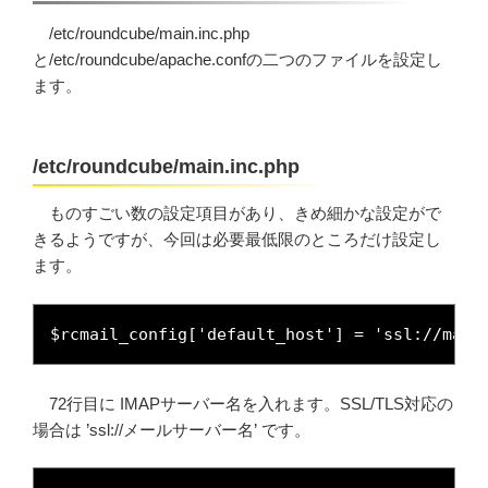
/etc/roundcube/main.inc.php
と/etc/roundcube/apache.confの二つのファイルを設定し
ます。
/etc/roundcube/main.inc.php
ものすごい数の設定項目があり、きめ細かな設定がで
きるようですが、今回は必要最低限のところだけ設定し
ます。
$rcmail_config['default_host'] = 'ssl://mail
72行目に IMAPサーバー名を入れます。SSL/TLS対応の
場合は ’ssl://メールサーバー名’ です。