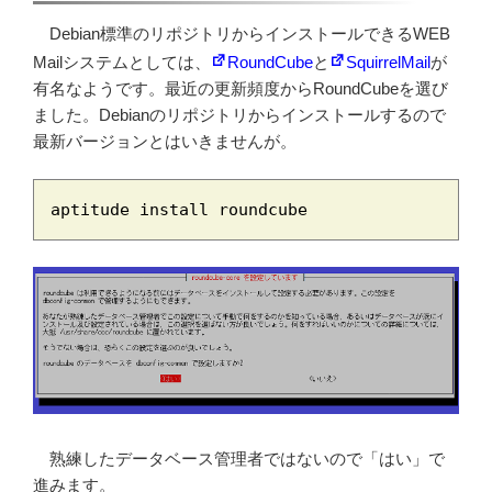
Debian標準のリポジトリからインストールできるWEB
Mailシステムとしては、
RoundCube
と
SquirrelMail
が
有名なようです。最近の更新頻度からRoundCubeを選び
ました。Debianのリポジトリからインストールするので
最新バージョンとはいきませんが。
aptitude install roundcube
熟練したデータベース管理者ではないので「はい」で
進みます。