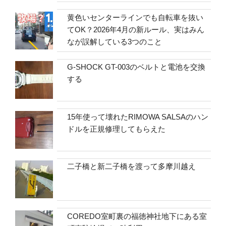
黄色いセンターラインでも自転車を抜い
てOK？2026年4月の新ルール、実はみん
なが誤解している3つのこと
G-SHOCK GT-003のベルトと電池を交換
する
15年使って壊れたRIMOWA SALSAのハン
ドルを正規修理してもらえた
二子橋と新二子橋を渡って多摩川越え
COREDO室町裏の福徳神社地下にある室