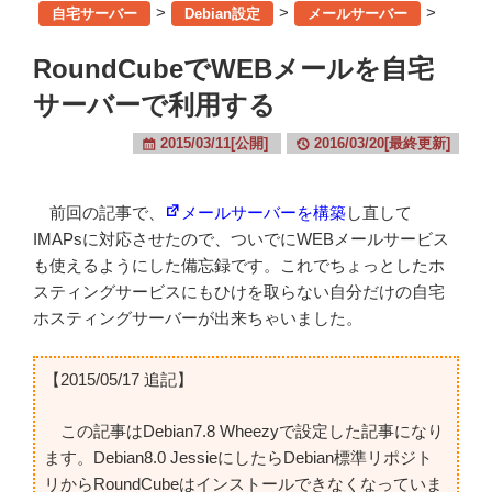
>
>
>
自宅サーバー
Debian設定
メールサーバー
RoundCubeでWEBメールを自宅
サーバーで利用する
2015/03/11[公開]
2016/03/20[最終更新]
前回の記事で、
メールサーバーを構築
し直して
IMAPsに対応させたので、ついでにWEBメールサービス
も使えるようにした備忘録です。これでちょっとしたホ
スティングサービスにもひけを取らない自分だけの自宅
ホスティングサーバーが出来ちゃいました。
【2015/05/17 追記】
この記事はDebian7.8 Wheezyで設定した記事になり
ます。Debian8.0 JessieにしたらDebian標準リポジト
リからRoundCubeはインストールできなくなっていま