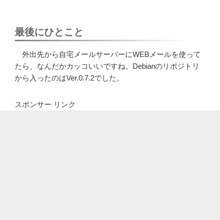
最後にひとこと
外出先から自宅メールサーバーにWEBメールを使って
たら、なんだかカッコいいですね。Debianのリポジトリ
から入ったのはVer.0.7.2でした。
スポンサー リンク