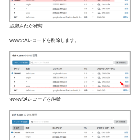
追加された状態
wwwのAレコードを削除します。
wwwのAレコードを削除