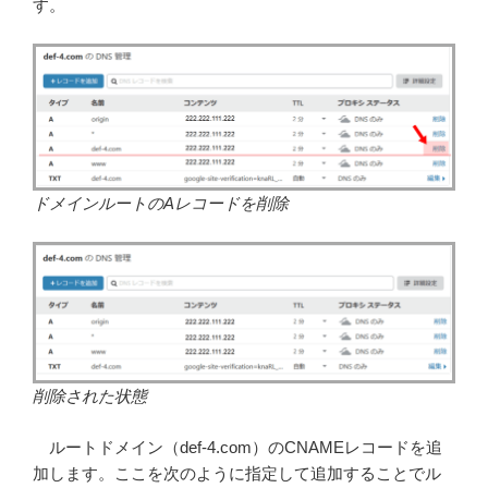
す。
ドメインルートのAレコードを削除
削除された状態
ルートドメイン（def-4.com）のCNAMEレコードを追
加します。ここを次のように指定して追加することでル