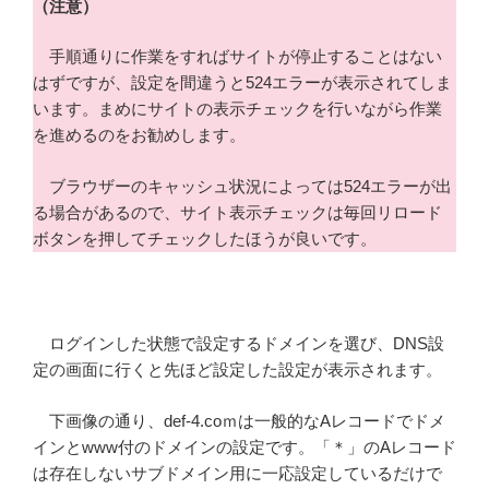
（注意）
手順通りに作業をすればサイトが停止することはない
はずですが、設定を間違うと524エラーが表示されてしま
います。まめにサイトの表示チェックを行いながら作業
を進めるのをお勧めします。
ブラウザーのキャッシュ状況によっては524エラーが出
る場合があるので、サイト表示チェックは毎回リロード
ボタンを押してチェックしたほうが良いです。
ログインした状態で設定するドメインを選び、DNS設
定の画面に行くと先ほど設定した設定が表示されます。
下画像の通り、def-4.coｍは一般的なAレコードでドメ
インとwww付のドメインの設定です。「＊」のAレコード
は存在しないサブドメイン用に一応設定しているだけで