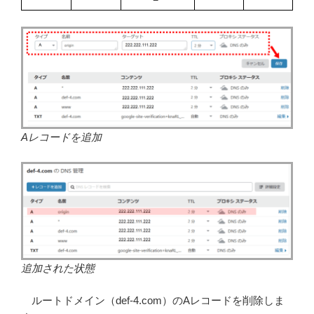
Aレコードを追加
追加された状態
ルートドメイン（def-4.com）のAレコードを削除しま