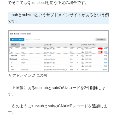
でそこでもQuic.cloudを使う予定の場合です。
subとsubsubというサブドメインサイトがあるという例
です。
サブドメイン２つの例
上画像にあるsubsubとsubのAレコードを2件
削除
しま
す。
次のようにsubsubとsubのCNAMEレコードを
追加
しま
す。