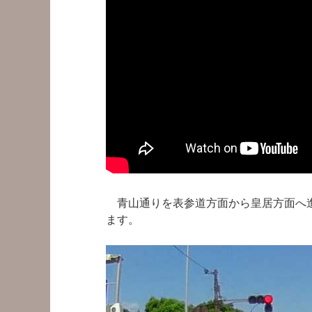
青山通りを表参道方面から皇居方面へ進
ます。