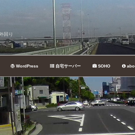
外回り
WordPress
自宅サーバー
SOHO
abo