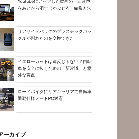
Youtubeにアップした動画の一部音声
をあとから消す（かぶせる）編集方法
リアサイドバッグのプラスチックバッ
クルが割れたのを交換できた
イエローカットは違反じゃない？自転
車を安全に抜くための「新常識」と意
外な盲点
ロードバイクにリアキャリアで自転車
通勤仕様ノートPC対応
アーカイブ