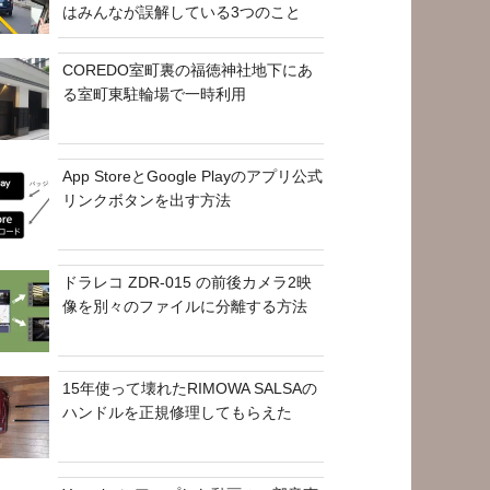
はみんなが誤解している3つのこと
COREDO室町裏の福徳神社地下にあ
る室町東駐輪場で一時利用
App StoreとGoogle Playのアプリ公式
リンクボタンを出す方法
ドラレコ ZDR-015 の前後カメラ2映
像を別々のファイルに分離する方法
15年使って壊れたRIMOWA SALSAの
ハンドルを正規修理してもらえた