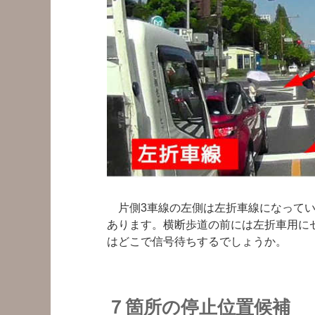
片側3車線の左側は左折車線になっていま
あります。横断歩道の前には左折車用に
はどこで信号待ちするでしょうか。
７箇所の停止位置候補