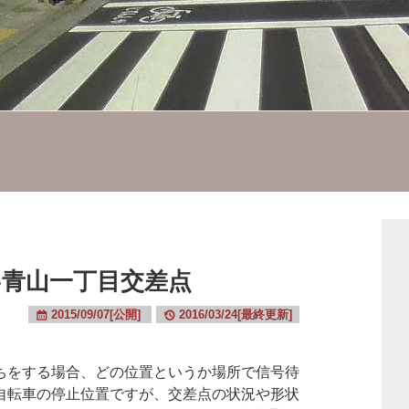
-青山一丁目交差点
2015/09/07[公開]
2016/03/24[最終更新]
をする場合、どの位置というか場所で信号待
自転車の停止位置ですが、交差点の状況や形状