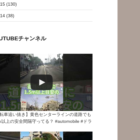
15 (130)
14 (38)
OUTUBEチャンネル
転車追い抜き】黄色センターラインの道路でも
5ｍ以上の安全間隔守ってる？ #automobile #ドラ