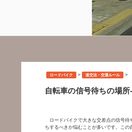
>
>
ロードバイク
道交法・交通ルール
自転車の信号待ちの場所
ロードバイクで大きな交差点の信号待ち
ちするべきか悩むことが多いです。この