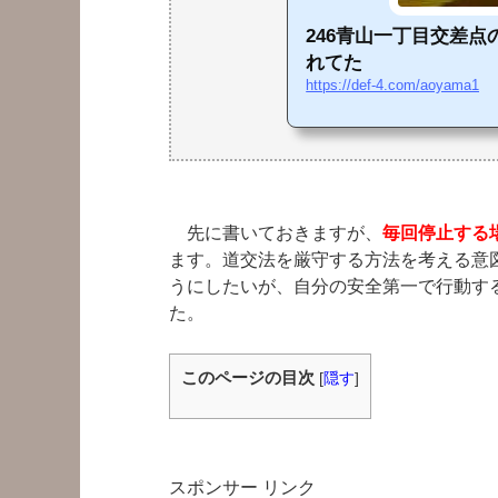
246青山一丁目交差
れてた
https://def-4.com/aoyama1
先に書いておきますが、
毎回停止する
ます。道交法を厳守する方法を考える意
うにしたいが、自分の安全第一で行動す
た。
このページの目次
[
隠す
]
スポンサー リンク