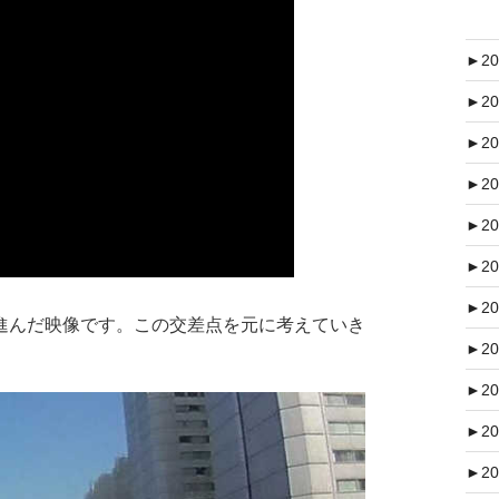
►
20
►
20
►
20
►
20
►
20
►
20
►
20
んだ映像です。この交差点を元に考えていき
►
20
►
20
►
20
►
20