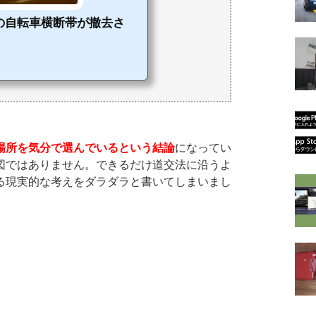
点の自転車横断帯が撤去さ
場所を気分で選んでいるという結論
になってい
図ではありません。できるだけ道交法に沿うよ
る現実的な考えをダラダラと書いてしまいまし