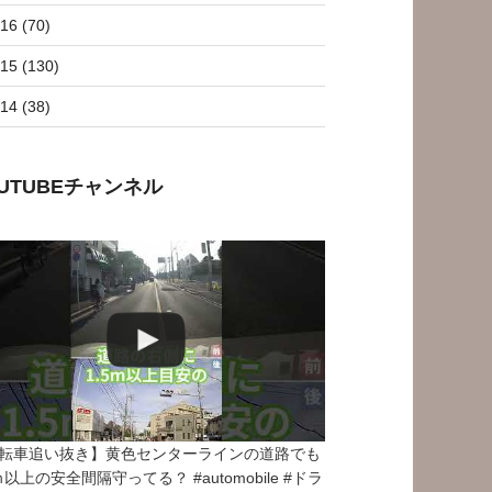
16 (70)
15 (130)
14 (38)
OUTUBEチャンネル
転車追い抜き】黄色センターラインの道路でも
5ｍ以上の安全間隔守ってる？ #automobile #ドラ