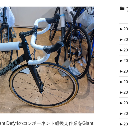
►
20
►
20
►
20
►
20
►
20
►
20
►
20
►
20
►
20
t Defy4のコンポーネント組換え作業をGiant
►
20