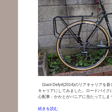
Giant Defy4(2014)のリアキャ
キャリアにしてみました。ロードバイク
心配事：かかとがパニアに当たってしまう
“ロ
続きを読む