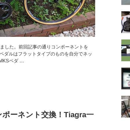
を交換しました。前回記事の通りコンポーネントを
が、ペダルはフラットタイプのものを自分でネッ
KSペダ …
コンポーネント交換！Tiagra一