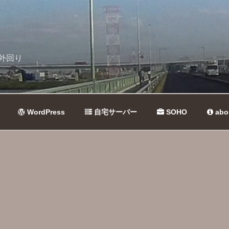
外回り
WordPress
自宅サーバー
SOHO
abo