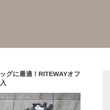
グに最適！RITEWAYオフ
入