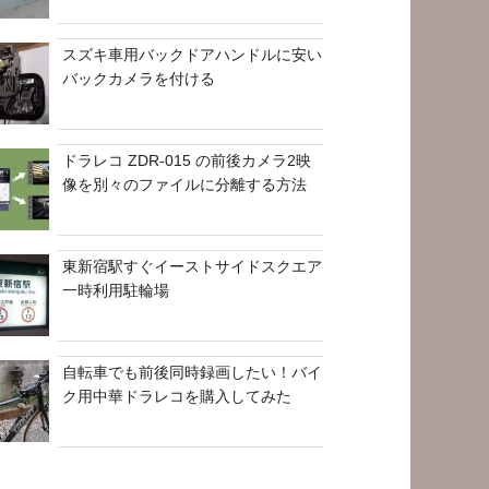
スズキ車用バックドアハンドルに安い
バックカメラを付ける
ドラレコ ZDR-015 の前後カメラ2映
像を別々のファイルに分離する方法
東新宿駅すぐイーストサイドスクエア
一時利用駐輪場
自転車でも前後同時録画したい！バイ
ク用中華ドラレコを購入してみた