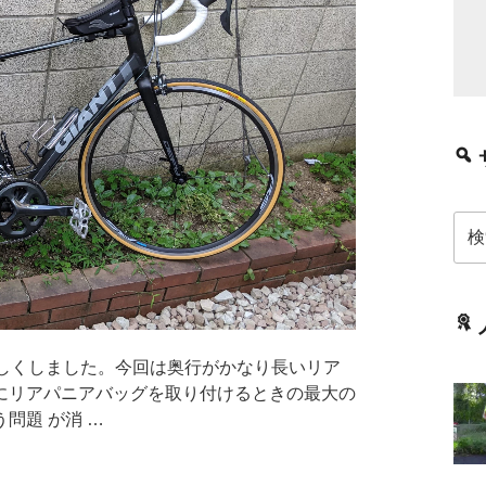
検
索:
リアを新しくしました。今回は奥行がかなり長いリア
にリアパニアバッグを取り付けるときの最大の
問題 が消 …