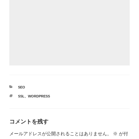
カ
SEO
テ
タ
SSL
、
WORDPRESS
ゴ
グ
リ
ー
コメントを残す
メールアドレスが公開されることはありません。
※
が付