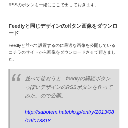
RSSのボタンも一緒にここで出しておきます。
Feedlyと同じデザインのボタン画像をダウンロ
ード
Feedlyと並べて設置するのに最適な画像を公開している
コチラのサイトから画像をダウンロードさせて頂きまし
た。
並べて使おうと、feedlyの購読ボタン
っぽいデザインのRSSボタンを作って
みた。ので公開。
http://sabotem.hateblo.jp/entry/2013/08
/19/073818