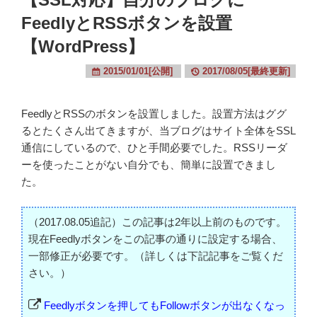
FeedlyとRSSボタンを設置
【WordPress】
2015/01/01[公開]
2017/08/05[最終更新]
FeedlyとRSSのボタンを設置しました。設置方法はググ
るとたくさん出てきますが、当ブログはサイト全体をSSL
通信にしているので、ひと手間必要でした。RSSリーダ
ーを使ったことがない自分でも、簡単に設置できまし
た。
（2017.08.05追記）この記事は2年以上前のものです。
現在Feedlyボタンをこの記事の通りに設定する場合、
一部修正が必要です。（詳しくは下記記事をご覧くだ
さい。）
Feedlyボタンを押してもFollowボタンが出なくなっ