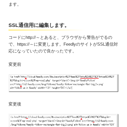
ます。
SSL通信用に編集します。
コードにhttp://～とあると、ブラウザから警告がでるの
で、https://～に変更します。FeedlyのサイトがSSL通信対
応になっていたので良かったです。
変更前
変更後