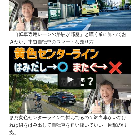
「自転車専用レーンの路駐が邪魔」と嘆く前に知ってお
きたい、車道自転車のスマートな走り方
まだ黄色センターラインで悩んでるの？対向車がいなけ
れば線をはみ出して自転車を追い抜いていい「衝撃の根
拠」