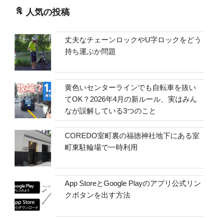
人気の投稿
丈夫なチェーンロックやU字ロックをどう
持ち運ぶか問題
黄色いセンターラインでも自転車を抜い
てOK？2026年4月の新ルール、実はみん
なが誤解している3つのこと
COREDO室町裏の福徳神社地下にある室
町東駐輪場で一時利用
App StoreとGoogle Playのアプリ公式リン
クボタンを出す方法