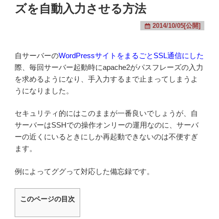
ズを自動入力させる方法
2014/10/05[公開]
自サーバーの
WordPressサイトをまるごとSSL通信にした
際、毎回サーバー起動時にapache2がパスフレーズの入力
を求めるようになり、手入力するまで止まってしまうよ
うになりました。
セキュリティ的にはこのままが一番良いでしょうが、自
サーバーはSSHでの操作オンリーの運用なのに、サーバ
ーの近くにいるときにしか再起動できないのは不便すぎ
ます。
例によってググって対応した備忘録です。
このページの目次