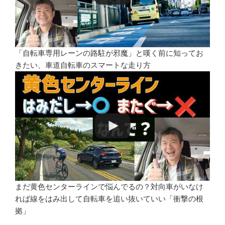
「自転車専用レーンの路駐が邪魔」と嘆く前に知ってお
きたい、車道自転車のスマートな走り方
まだ黄色センターラインで悩んでるの？対向車がいなけ
れば線をはみ出して自転車を追い抜いていい「衝撃の根
拠」