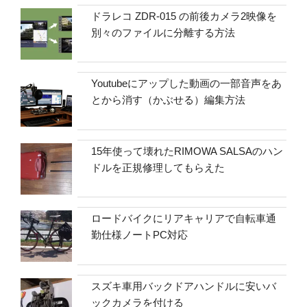
ドラレコ ZDR-015 の前後カメラ2映像を
別々のファイルに分離する方法
Youtubeにアップした動画の一部音声をあ
とから消す（かぶせる）編集方法
15年使って壊れたRIMOWA SALSAのハン
ドルを正規修理してもらえた
ロードバイクにリアキャリアで自転車通
勤仕様ノートPC対応
スズキ車用バックドアハンドルに安いバ
ックカメラを付ける