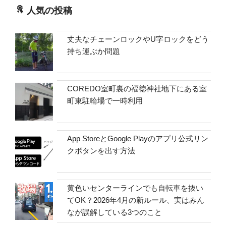
人気の投稿
丈夫なチェーンロックやU字ロックをどう
持ち運ぶか問題
COREDO室町裏の福徳神社地下にある室
町東駐輪場で一時利用
App StoreとGoogle Playのアプリ公式リン
クボタンを出す方法
黄色いセンターラインでも自転車を抜い
てOK？2026年4月の新ルール、実はみん
なが誤解している3つのこと