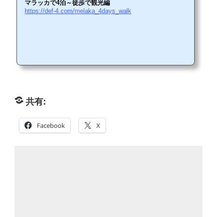
マラッカで4泊～徒歩で観光編
https://def-4.com/melaka_4days_walk
共有:
Facebook
X