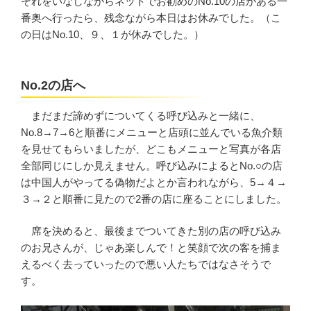
それをいなしながらネットでお勧めのNo.10の店がある一
番奥へ行ったら、残念ながら本日はお休みでした。（こ
の日はNo.10、９、１が休みでした。）
No.2の店へ
まだまだ諦めずについてくる呼び込みと一緒に、
No.8→7→6と順番にメニューと店頭に並んでいる魚介類
を見せてもらいましたが、どこもメニューと写真が各店
全部同じにしか見えません。呼び込みによるとNo.○の店
は中国人がやってる偽物だよとか言われながら、5→４→
３→２と順番に見たので2番の店に座ることにしました。
席を決めると、最後までついてきた別の店の呼び込み
のお兄さんが、じゃあ楽しんで！と笑顔で次の客を捕ま
えるべく去っていったので悪い人たちではなさそうで
す。