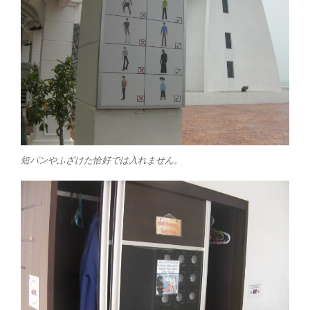
短パンやふざけた恰好では入れません。