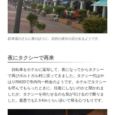
駐車場のさらに奥のほうに、目的の屋台の店があるようです。
夜にタクシーで再来
自転車をホテルに返却して、夜になってからタクシー
で再びポルトガル村に戻ってきました。タクシー代はや
はりRM20で市内均一料金のようです。ホテルでタクシー
を呼んでもらったときに、往復にしないのかと聞かれま
したが、タクシーを待たせるのも気が引けるので断りま
した。最悪でも2.５Kmくらい歩いて帰る心づもりです。