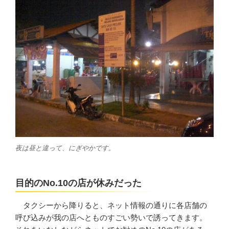
夜は昼と違って、にぎやかです。
目的のNo.10の店が休みだった
タクシーから降りると、ネット情報の通りに各店舗の
呼び込みが我の店へとものすごい勢いで誘ってきます。