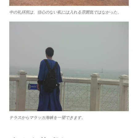
中の礼拝所は、信心のない私には入れる雰囲気ではなかった。
テラスからマラッカ海峡を一望できます。