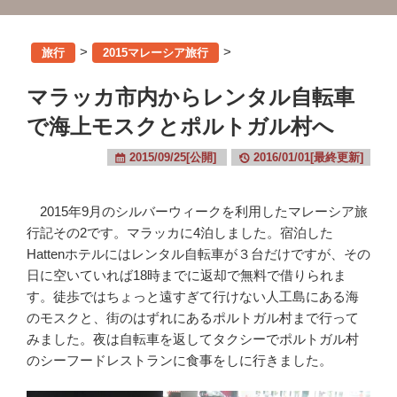
>
>
旅行
2015マレーシア旅行
マラッカ市内からレンタル自転車
で海上モスクとポルトガル村へ
2015/09/25[公開]
2016/01/01[最終更新]
2015年9月のシルバーウィークを利用したマレーシア旅
行記その2です。マラッカに4泊しました。宿泊した
Hattenホテルにはレンタル自転車が３台だけですが、その
日に空いていれば18時までに返却で無料で借りられま
す。徒歩ではちょっと遠すぎて行けない人工島にある海
のモスクと、街のはずれにあるポルトガル村まで行って
みました。夜は自転車を返してタクシーでポルトガル村
のシーフードレストランに食事をしに行きました。