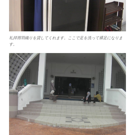
礼拝用羽織りを貸してくれます。ここで足を洗って裸足になりま
す。