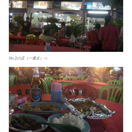
No.2の店（一番左）へ