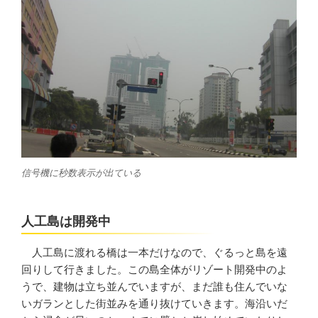
信号機に秒数表示が出ている
人工島は開発中
人工島に渡れる橋は一本だけなので、ぐるっと島を遠
回りして行きました。この島全体がリゾート開発中のよ
うで、建物は立ち並んでいますが、まだ誰も住んでいな
いガランとした街並みを通り抜けていきます。海沿いだ