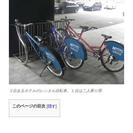
３台あるホテルのレンタル自転車。１台は二人乗り用
このページの目次
[
隠す
]