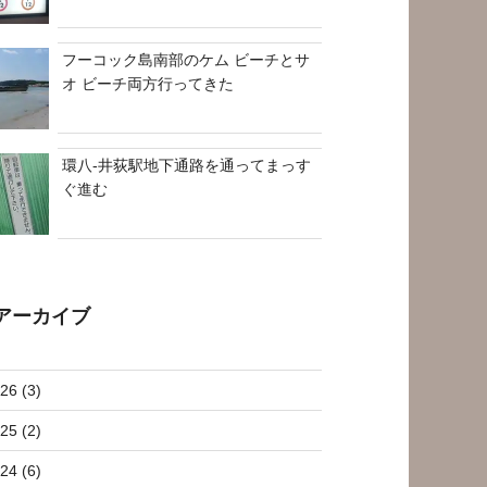
フーコック島南部のケム ビーチとサ
オ ビーチ両方行ってきた
環八-井荻駅地下通路を通ってまっす
ぐ進む
アーカイブ
26 (3)
25 (2)
24 (6)