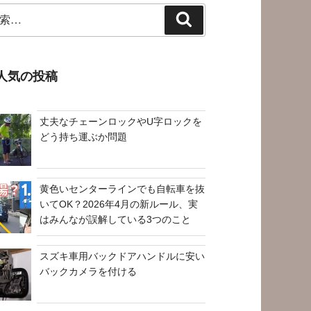
検
索
人気の投稿
丈夫なチェーンロックやU字ロックを
どう持ち運ぶか問題
黄色いセンターラインでも自転車を抜
いてOK？2026年4月の新ルール、実
はみんなが誤解している3つのこと
スズキ車用バックドアハンドルに安い
バックカメラを付ける