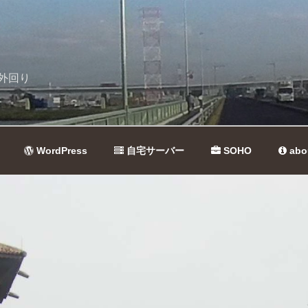
外回り
WordPress
自宅サーバー
SOHO
abo