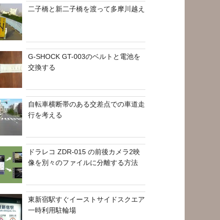
二子橋と新二子橋を渡って多摩川越え
G-SHOCK GT-003のベルトと電池を
交換する
自転車横断帯のある交差点での車道走
行を考える
ドラレコ ZDR-015 の前後カメラ2映
像を別々のファイルに分離する方法
東新宿駅すぐイーストサイドスクエア
一時利用駐輪場