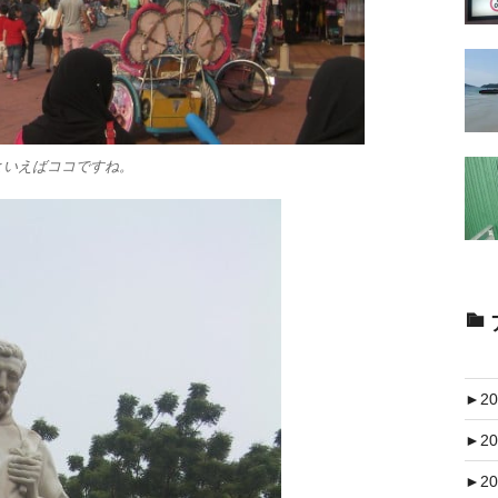
といえばココですね。
►
20
►
20
►
20