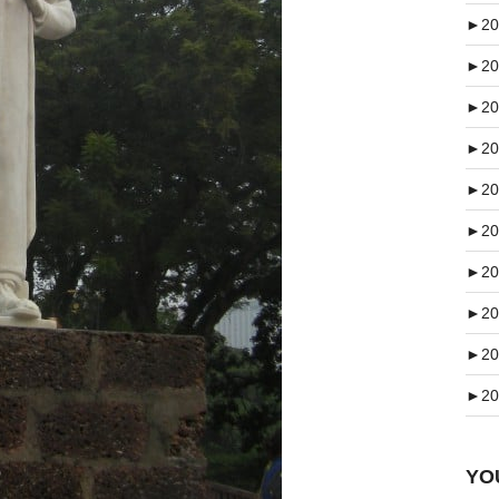
►
20
►
20
►
20
►
20
►
20
►
20
►
20
►
20
►
20
►
20
Y