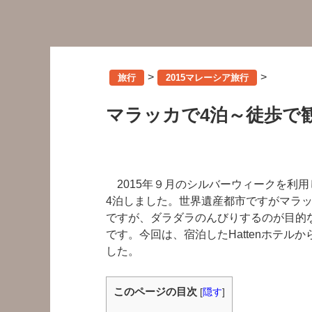
>
>
旅行
2015マレーシア旅行
マラッカで4泊～徒歩で
2015年９月のシルバーウィークを利用
4泊しました。世界遺産都市ですがマラ
ですが、ダラダラのんびりするのが目的
です。今回は、宿泊したHattenホテ
した。
このページの目次
[
隠す
]