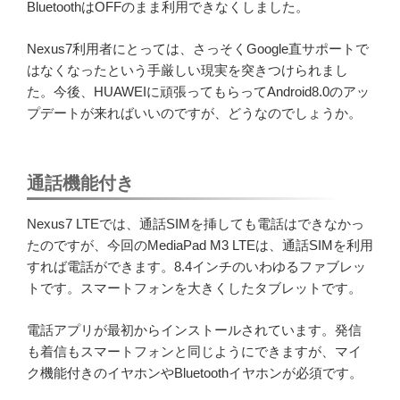
BluetoothはOFFのまま利用できなくしました。
Nexus7利用者にとっては、さっそくGoogle直サポートで
はなくなったという手厳しい現実を突きつけられまし
た。今後、HUAWEIに頑張ってもらってAndroid8.0のアッ
プデートが来ればいいのですが、どうなのでしょうか。
通話機能付き
Nexus7 LTEでは、通話SIMを挿しても電話はできなかっ
たのですが、今回のMediaPad M3 LTEは、通話SIMを利用
すれば電話ができます。8.4インチのいわゆるファブレッ
トです。スマートフォンを大きくしたタブレットです。
電話アプリが最初からインストールされています。発信
も着信もスマートフォンと同じようにできますが、マイ
ク機能付きのイヤホンやBluetoothイヤホンが必須です。