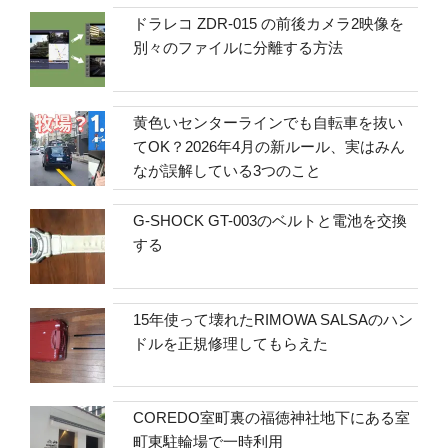
ドラレコ ZDR-015 の前後カメラ2映像を
別々のファイルに分離する方法
黄色いセンターラインでも自転車を抜い
てOK？2026年4月の新ルール、実はみん
なが誤解している3つのこと
G-SHOCK GT-003のベルトと電池を交換
する
15年使って壊れたRIMOWA SALSAのハン
ドルを正規修理してもらえた
COREDO室町裏の福徳神社地下にある室
町東駐輪場で一時利用