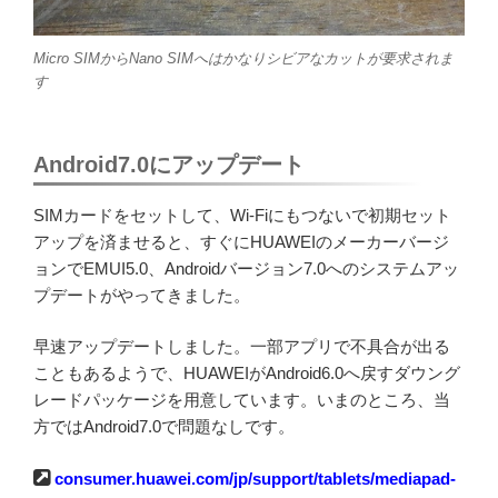
Micro SIMからNano SIMへはかなりシビアなカットが要求されま
す
Android7.0にアップデート
SIMカードをセットして、Wi-Fiにもつないで初期セット
アップを済ませると、すぐにHUAWEIのメーカーバージ
ョンでEMUI5.0、Androidバージョン7.0へのシステムアッ
プデートがやってきました。
早速アップデートしました。一部アプリで不具合が出る
こともあるようで、HUAWEIがAndroid6.0へ戻すダウング
レードパッケージを用意しています。いまのところ、当
方ではAndroid7.0で問題なしです。
consumer.huawei.com/jp/support/tablets/mediapad-