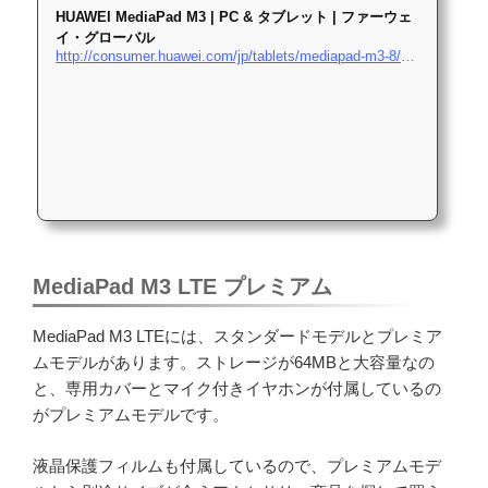
HUAWEI MediaPad M3 | PC & タブレット | ファーウェ
イ・グローバル
http://consumer.huawei.com/jp/tablets/mediapad-m3-8/specs/
MediaPad M3 LTE プレミアム
MediaPad M3 LTEには、スタンダードモデルとプレミア
ムモデルがあります。ストレージが64MBと大容量なの
と、専用カバーとマイク付きイヤホンが付属しているの
がプレミアムモデルです。
液晶保護フィルムも付属しているので、プレミアムモデ