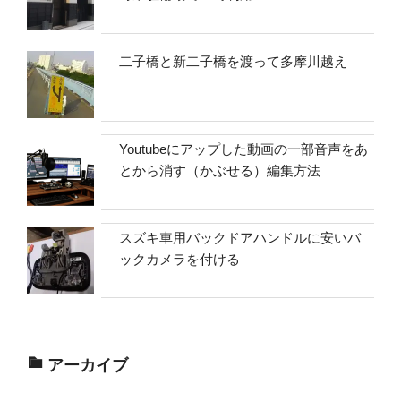
二子橋と新二子橋を渡って多摩川越え
Youtubeにアップした動画の一部音声をあ
とから消す（かぶせる）編集方法
スズキ車用バックドアハンドルに安いバ
ックカメラを付ける
アーカイブ