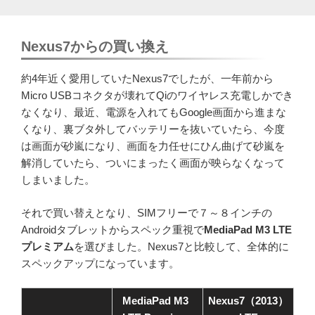
Nexus7からの買い換え
約4年近く愛用していたNexus7でしたが、一年前から
Micro USBコネクタが壊れてQiのワイヤレス充電しかでき
なくなり、最近、電源を入れてもGoogle画面から進まな
くなり、裏ブタ外してバッテリーを抜いていたら、今度
は画面が砂嵐になり、画面を力任せにひん曲げて砂嵐を
解消していたら、ついにまったく画面が映らなくなって
しまいました。
それで買い替えとなり、SIMフリーで７～８インチの
Androidタブレットからスペック重視で
MediaPad M3 LTE
プレミアム
を選びました。Nexus7と比較して、全体的に
スペックアップになっています。
MediaPad M3
Nexus7（2013）