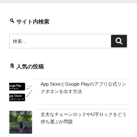
サイト内検索
検
検
索
索:
人気の投稿
App StoreとGoogle Playのアプリ公式リン
クボタンを出す方法
丈夫なチェーンロックやU字ロックをどう
持ち運ぶか問題