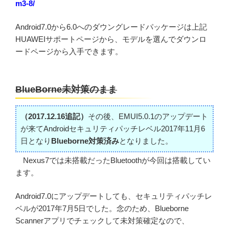
m3-8/
Android7.0から6.0へのダウングレードパッケージは上記
HUAWEIサポートページから、モデルを選んでダウンロ
ードページから入手できます。
BlueBorne未対策のまま
（2017.12.16追記）
その後、EMUI5.0.1のアップデート
が来てAndroidセキュリティパッチレベル2017年11月6
日となり
Blueborne対策済み
となりました。
Nexus7では未搭載だったBluetoothが今回は搭載してい
ます。
Android7.0にアップデートしても、セキュリティパッチレ
ベルが2017年7月5日でした。念のため、Blueborne
Scannerアプリでチェックして未対策確定なので、