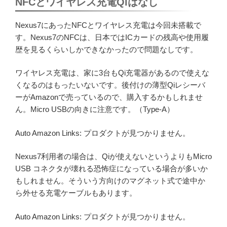
NFCとワイヤレス充電Qiはなし
Nexus7にあったNFCとワイヤレス充電は今回未搭載で
す。Nexus7のNFCは、日本ではICカードの残高や使用履
歴を見るくらいしかできなかったので問題なしです。
ワイヤレス充電は、家に3台もQi充電器があるので使えな
くなるのはもったいないです。後付けの薄型Qiレシーバ
ーがAmazonで売っているので、購入するかもしれませ
ん。Micro USBの向きに注意です。（Type-A）
Auto Amazon Links: プロダクトが見つかりません。
Nexus7利用者の場合は、Qiが使えないというよりもMicro
USB コネクタが壊れる恐怖症になっている場合が多いか
もしれません。そういう方向けのマグネット式で途中か
ら外せる充電ケーブルもあります。
Auto Amazon Links: プロダクトが見つかりません。