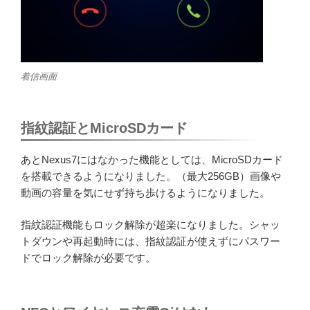
着信画面
指紋認証とMicroSDカード
あとNexus7にはなかった機能としては、MicroSDカード
を搭載できるようになりました。（最大256GB）画像や
動画の容量を気にせず持ち歩けるようになりました。
指紋認証機能もロック解除が超楽になりました。シャッ
トダウンや再起動時には、指紋認証が使えずにパスワー
ドでロック解除が必要です。