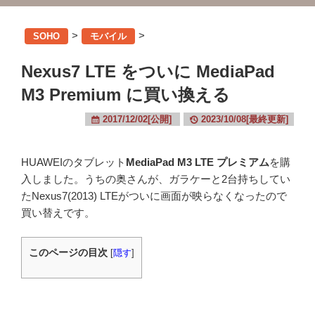
>
>
SOHO
モバイル
Nexus7 LTE をついに MediaPad
M3 Premium に買い換える
2017/12/02[公開]
2023/10/08[最終更新]
HUAWEIのタブレット
MediaPad M3 LTE プレミアム
を購
入しました。うちの奥さんが、ガラケーと2台持ちしてい
たNexus7(2013) LTEがついに画面が映らなくなったので
買い替えです。
このページの目次
[
隠す
]