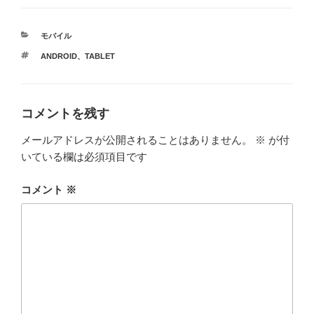
カ
モバイル
テ
タ
ANDROID
、
TABLET
ゴ
グ
リ
ー
コメントを残す
メールアドレスが公開されることはありません。
※
が付
いている欄は必須項目です
コメント
※